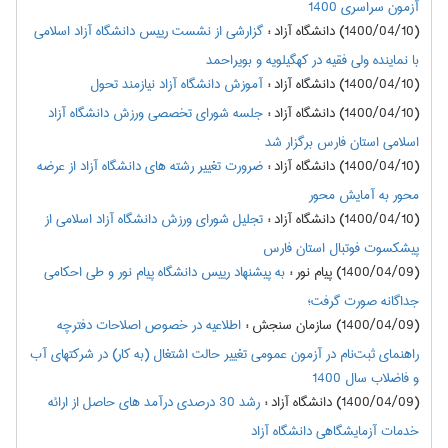
آزمون سراسری 1400
(1400/04/10) دانشگاه آزاد
:
گزارشی از نشست رییس دانشگاه آزاد اسلامی
با نماینده ولی فقیه در کهگیلویه و بویراحمد
(1400/04/10) دانشگاه آزاد
:
آموزش دانشگاه آزاد نیازمند تحول
(1400/04/10) دانشگاه آزاد
:
جلسه شورای تخصصی ورزش دانشگاه آزاد
اسلامی استان فارس برگزار شد
(1400/04/10) دانشگاه آزاد
:
ضرورت تغییر رشته های دانشگاه آزاد از عرضه
محور به آمایش محور
(1400/04/10) دانشگاه آزاد
:
تجلیل شورای ورزش دانشگاه آزاد اسلامی از
پیشکسوت فوتبال استان فارس
(1400/04/09) پیام نور
:
به پیشنهاد رییس دانشگاه پیام نور و طی احکامی
جداگانه صورت گرفت؛
(1400/04/09) سازمان سنجش
:
اطلاعيه در خصوص اصلاحات دفترچه‌
راهنماي ثبت‌نام در آزمون عمومي تغيير حالت اشتغال (به كار) در شركتهاي آب
و فاضلاب سال 1400
(1400/04/09) دانشگاه آزاد
:
رشد 30 درصدی درآمد های حاصل از ارائه
خدمات آزمایشگاهی دانشگاه آزاد