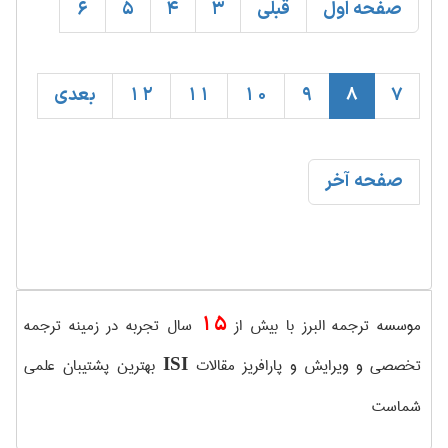
صفحه اول
قبلی
3
4
5
6
7
8
9
10
11
12
بعدی
صفحه آخر
15
موسسه ترجمه البرز با بیش از
سال تجربه در زمینه ترجمه
تخصصی و ویرایش و پارافریز مقالات
بهترین پشتیبان علمی
ISI
شماست