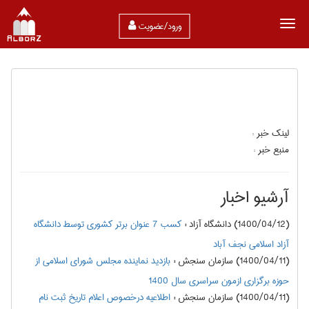
ورود/عضویت
لینک خبر :
منبع خبر :
آرشیو اخبار
(1400/04/12) دانشگاه آزاد
:
کسب 7 عنوان برتر کشوری توسط دانشگاه
آزاد اسلامی نجف آباد
(1400/04/11) سازمان سنجش
:
بازديد نماينده مجلس شوراي اسلامي از
حوزه برگزاري ازمون سراسري سال 1400
(1400/04/11) سازمان سنجش
:
اطلاعيه درخصوص اعلام تاريخ ثبت نام