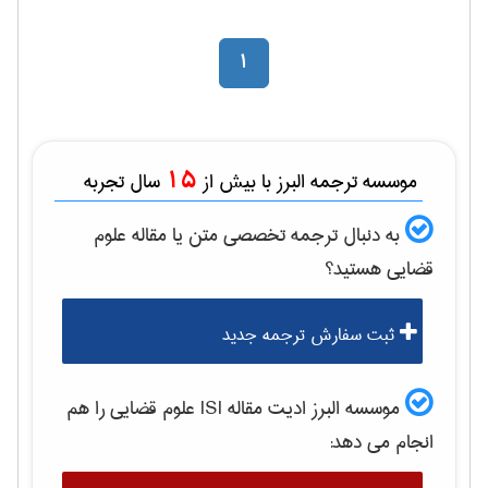
1
15
موسسه ترجمه البرز با بیش از
سال تجربه
به دنبال ترجمه تخصصی متن یا مقاله
علوم
قضایی
هستید؟
ثبت سفارش ترجمه جدید
موسسه البرز ادیت مقاله ISI
علوم قضایی
را هم
انجام می دهد: