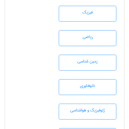
فیزیک
رياضی
زمين شناسی
نانوفناوری
ژئوفيزيك و هواشناسی