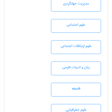
مديريت جهانگردی
علوم اجتماعی
علوم ارتباطات اجتماعی
زبان و ادبيات فارسی
فلسفه
علوم جغرافيايی