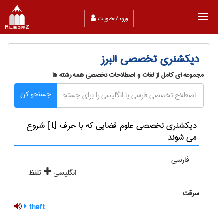
ورود/عضویت
دیکشنری تخصصی البرز
مجموعه ای کامل از لغات و اصطلاحات تخصصی همه رشته ها
جستجو کن
دیکشنری تخصصی علوم قضایی که با حرف [t] شروع
می شوند
فارسی
انگلیسی
تلفظ
سرقت
theft