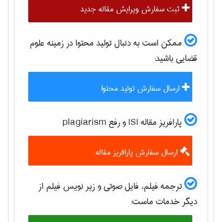
ثبت سفارش ویرایش مقاله جدید
ممکن است به دنبال تولید محتوا در زمینه
علوم
قضایی
باشید:
ارسال سفارش تولید محتوا
پارافریز مقاله ISI و رفع plagiarism
ارسال سفارش پارافریز مقاله
ترجمه فیلم، فایل صوتی و زیر نویس فیلم از
دیگر خدمات ماست: