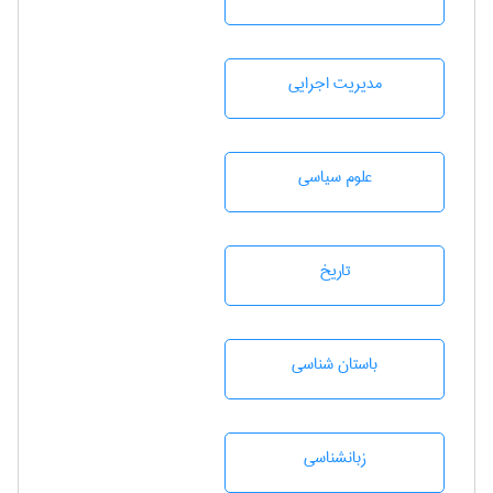
مديريت اجرايی
علوم سياسی
تاريخ
باستان شناسی
زبانشناسی