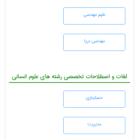
علوم مهندسی
مهندسی دریا
لغات و اصطلاحات تخصصی رشته های علوم انسانی
حسابداری
مديريت