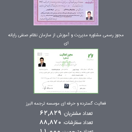
مجوز رسمی مشاوره مدیریت و آموزش از سازمان نظام صنفی رایانه
ای
فعالیت گسترده و حرفه ای موسسه ترجمه البرز
تعداد مشتریان:
62,829
تعداد سفارشات:
88,870
تعداد مترجمین:
11,000