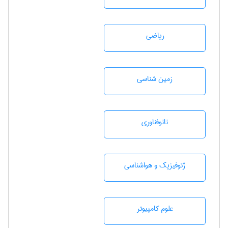
رياضی
زمين شناسی
نانوفناوری
ژئوفيزيك و هواشناسی
علوم کامپیوتر