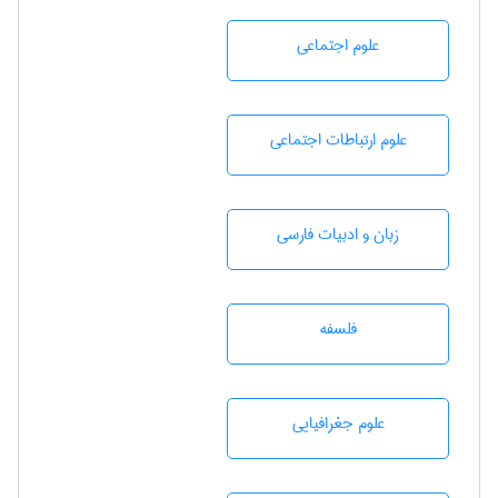
علوم اجتماعی
علوم ارتباطات اجتماعی
زبان و ادبيات فارسی
فلسفه
علوم جغرافيايی