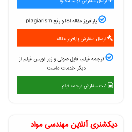
ارسال سفارش تولید محتوا
پارافریز مقاله ISI و رفع plagiarism
ارسال سفارش پارافریز مقاله
ترجمه فیلم، فایل صوتی و زیر نویس فیلم از
دیگر خدمات ماست:
ثبت سفارش ترجمه فیلم
دیکشنری آنلاین مهندسی مواد