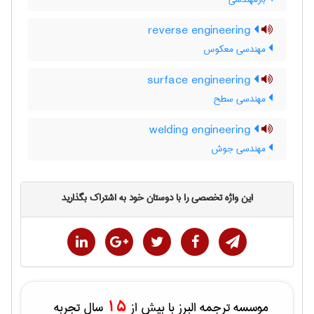
reverse engineering
مهندسی معکوس
surface engineering
مهندسی سطح
welding engineering
مهندسی جوش
این واژه تخصصی را با دوستان خود به اشتراک بگذارید
15
موسسه ترجمه البرز با بیش از
سال تجربه