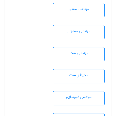
مهندسی معدن
مهندسي نساجی
مهندسی نفت
محيط زيست
مهندسی شهرسازی