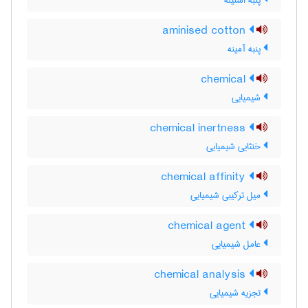
پنبه استیله
aminised cotton
پنبه آمینه
chemical
شیمیایی
chemical inertness
خنثایی شیمیایی
chemical affinity
میل ترکیبی شیمیایی
chemical agent
عامل شیمیایی
chemical analysis
تجزیه شیمیایی