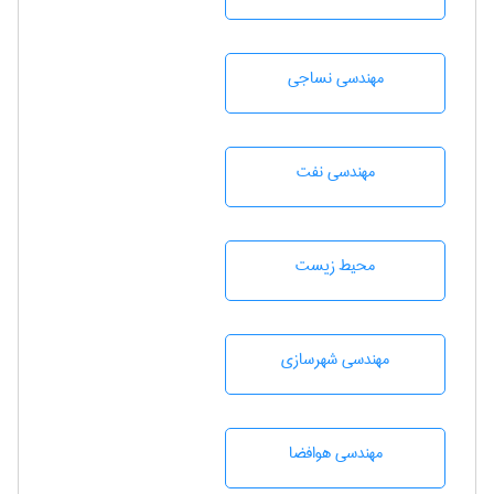
مهندسي نساجی
مهندسی نفت
محيط زيست
مهندسی شهرسازی
مهندسی هوافضا