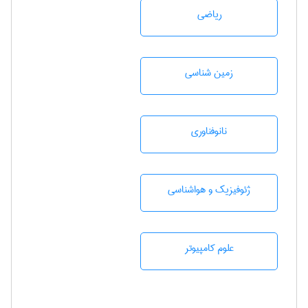
رياضی
زمين شناسی
نانوفناوری
ژئوفيزيك و هواشناسی
علوم کامپیوتر