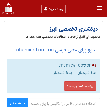
ورود/عضویت
دیکشنری تخصصی البرز
مجموعه ای کامل از لغات و اصطلاحات تخصصی همه رشته ها
نتایج برای معنی فارسی chemical cotton
chemical cotton
پنبۀ شیمیایی ، پنبهٔ شیمیایی
پیشنهاد شما چیست؟
جستجو کن