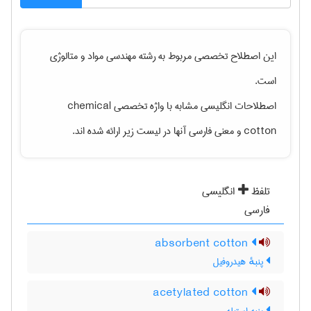
این اصطلاح تخصصی مربوط به رشته
مهندسی مواد و متالوژی
است.
اصطلاحات انگلیسی مشابه با واژه تخصصی
chemical
cotton
و معنی فارسی آنها در لیست زیر ارائه شده اند.
تلفظ
انگلیسی
فارسی
absorbent cotton
پنبهٔ هیدروفیل
acetylated cotton