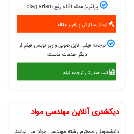
پارافریز مقاله ISI و رفع plagiarism
ارسال سفارش پارافریز مقاله
ترجمه فیلم، فایل صوتی و زیر نویس فیلم از
دیگر خدمات ماست:
ثبت سفارش ترجمه فیلم
دیکشنری آنلاین مهندسی مواد
دانشجویان محترم رشته مهندسی مواد می توانند