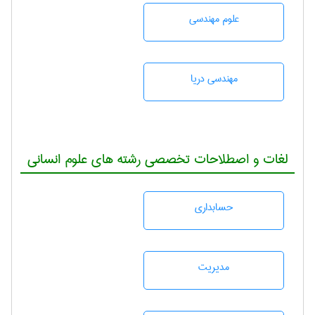
علوم مهندسی
مهندسی دریا
لغات و اصطلاحات تخصصی رشته های علوم انسانی
حسابداری
مديريت