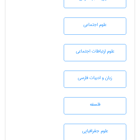
علوم اجتماعی
علوم ارتباطات اجتماعی
زبان و ادبيات فارسی
فلسفه
علوم جغرافيايی