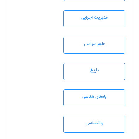
مديريت اجرايی
علوم سياسی
تاريخ
باستان شناسی
زبانشناسی