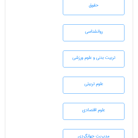
حقوق
روانشناسی
تربيت بدنی و علوم ورزشی
علوم تربيتی
علوم اقتصادی
مديريت جهانگردی