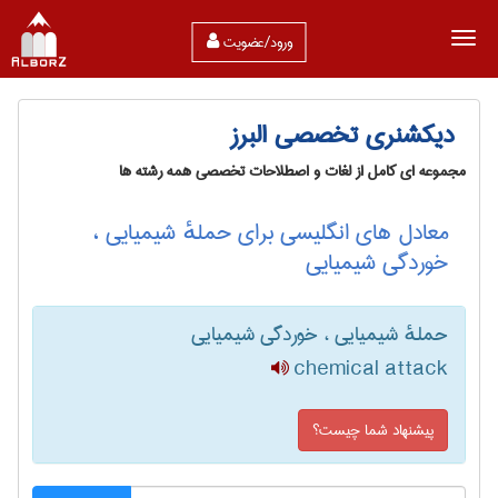
ورود/عضویت
دیکشنری تخصصی البرز
مجموعه ای کامل از لغات و اصطلاحات تخصصی همه رشته ها
معادل های انگلیسی برای حملهٔ شیمیایی ،
خوردگی شیمیایی
حملهٔ شیمیایی ، خوردگی شیمیایی
chemical attack
پیشنهاد شما چیست؟