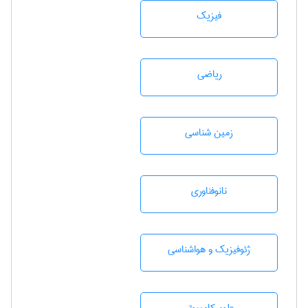
فیزیک
رياضی
زمين شناسی
نانوفناوری
ژئوفيزيك و هواشناسی