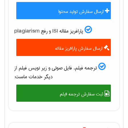
ارسال سفارش تولید محتوا
پارافریز مقاله ISI و رفع plagiarism
ارسال سفارش پارافریز مقاله
ترجمه فیلم، فایل صوتی و زیر نویس فیلم از
دیگر خدمات ماست:
ثبت سفارش ترجمه فیلم