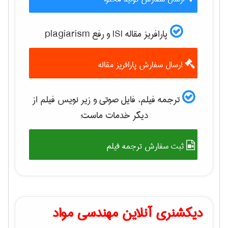
پارافریز مقاله ISI و رفع plagiarism
ارسال سفارش پارافریز مقاله
ترجمه فیلم، فایل صوتی و زیر نویس فیلم از
دیگر خدمات ماست:
ثبت سفارش ترجمه فیلم
دیکشنری آنلاین مهندسی مواد