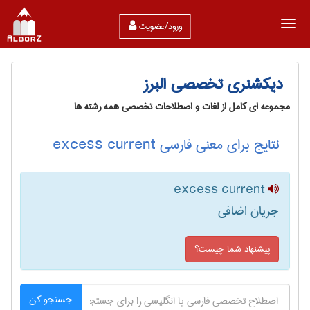
ورود/عضویت
دیکشنری تخصصی البرز
مجموعه ای کامل از لغات و اصطلاحات تخصصی همه رشته ها
نتایج برای معنی فارسی excess current
excess current
جریان اضافی
پیشنهاد شما چیست؟
جستجو کن