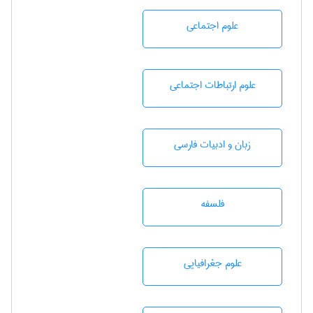
علوم اجتماعی
علوم ارتباطات اجتماعی
زبان و ادبيات فارسی
فلسفه
علوم جغرافيايی