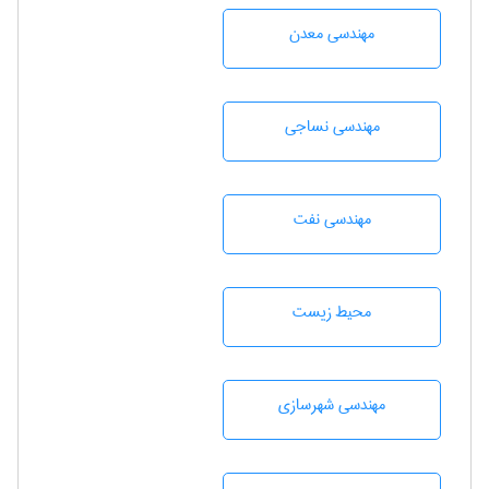
مهندسی معدن
مهندسي نساجی
مهندسی نفت
محيط زيست
مهندسی شهرسازی