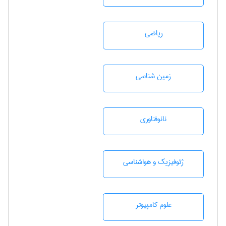
رياضی
زمين شناسی
نانوفناوری
ژئوفيزيك و هواشناسی
علوم کامپیوتر