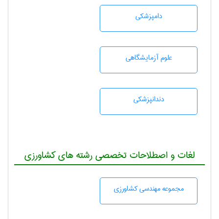
دامپزشكی
علوم آزمايشگاهی
دندانپزشكی
لغات و اصطلاحات تخصصی رشته های کشاورزی
مجموعه مهندسی كشاورزی