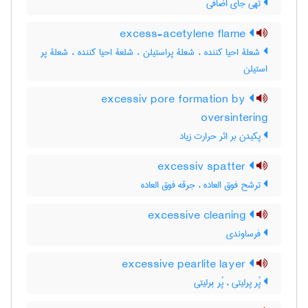
تهی جای اضافی
excess-acetylene flame
شعلۀ احیا کننده ، شعلۀ پراستیلن ، شلعۀ احیا کننده ، شعلۀ پر
استیلن
excessiv pore formation by
oversintering
پکیدن بر اثر حرارت زیاد
excessiv spatter
ترشح فوق العاده ، جرقه فوق العاده
excessive cleaning
فرساوندی
excessive pearlite layer
پُر پرلیتی ، پُر ېرلیتی