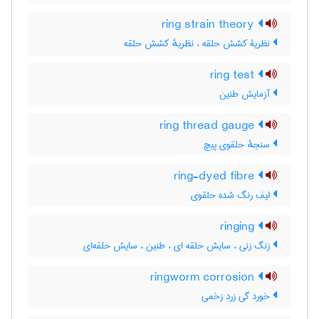
ring strain theory
نظریۀ کشش حلقه ، نظریهٔ کشش حلقه
ring test
آزمایش طنین
ring thread gauge
سنجهٔ حلقوی پیچ
ring-dyed fibre
لیف رنگ شده حلقوی
ringing
زنگ زنی ، سایش حلقه ای ، طنین ، سایش حلقه‌ای
ringworm corrosion
خورد گی زرد زخمی