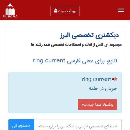
ورود/عضویت
دیکشنری تخصصی البرز
مجموعه ای کامل از لغات و اصطلاحات تخصصی همه رشته ها
نتایج برای معنی فارسی ring current
ring current
جریان در حلقه
پیشنهاد شما چیست؟
جستجو کن