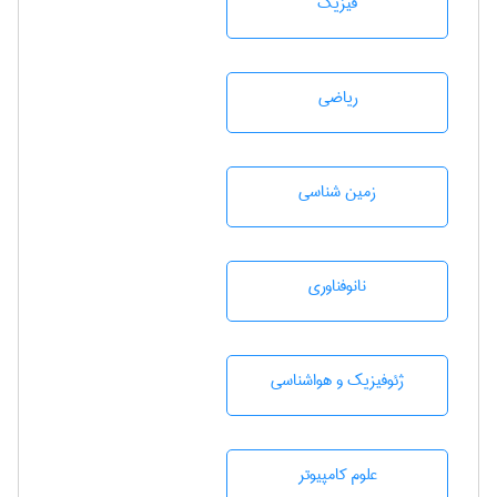
فیزیک
رياضی
زمين شناسی
نانوفناوری
ژئوفيزيك و هواشناسی
علوم کامپیوتر