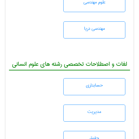
علوم مهندسی
مهندسی دریا
لغات و اصطلاحات تخصصی رشته های علوم انسانی
حسابداری
مديريت
حقوق