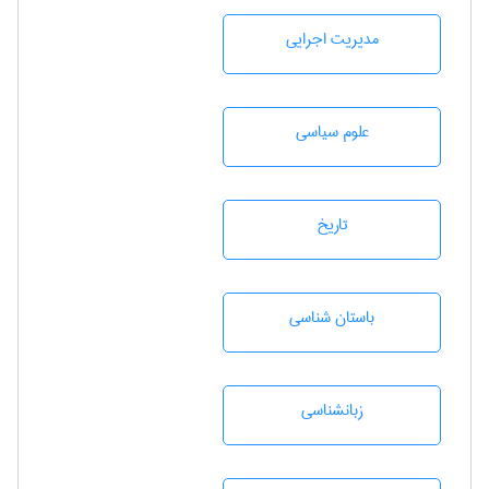
مديريت اجرايی
علوم سياسی
تاريخ
باستان شناسی
زبانشناسی