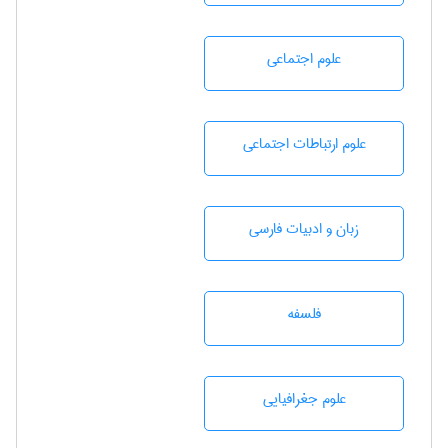
علوم اجتماعی
علوم ارتباطات اجتماعی
زبان و ادبيات فارسی
فلسفه
علوم جغرافيايی