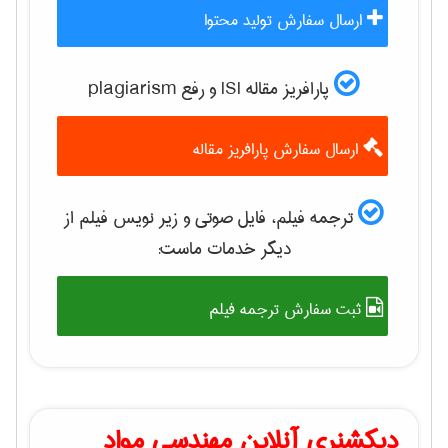
ارسال سفارش تولید محتوا
پارافریز مقاله ISI و رفع plagiarism
ارسال سفارش پارافریز مقاله
ترجمه فیلم، فایل صوتی و زیر نویس فیلم از
دیگر خدمات ماست:
ثبت سفارش ترجمه فیلم
دیکشنری آنلاین مهندسی مواد