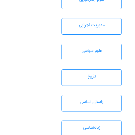
مديريت اجرايی
علوم سياسی
تاريخ
باستان شناسی
زبانشناسی