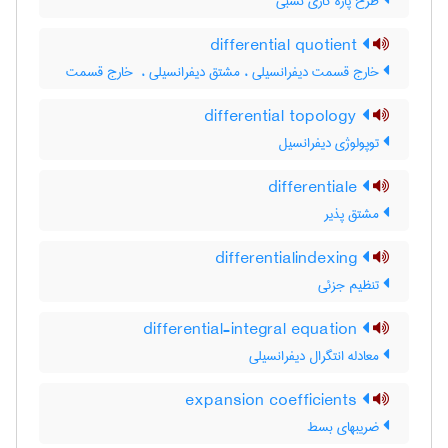
طرح پاره کاری نسبی
differential quotient
خارج قسمت دیفرانسیلی ، مشتق دیفرانسیلی ، ‌ خارج قسمت
differential topology
توپولوژی دیفرانسیل
differentiale
مشتق پذیر
differentialindexing
تنظیم جزئی
differential-integral equation
معادله انتگرال دیفرانسیلی
expansion coefficients
ضریبهای بسط