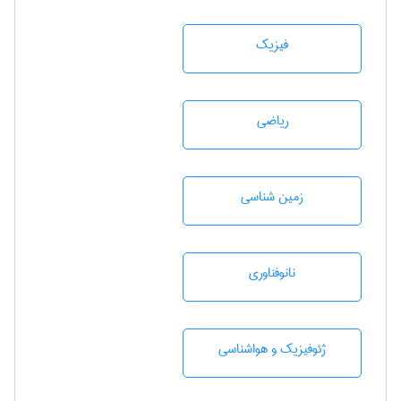
فیزیک
رياضی
زمين شناسی
نانوفناوری
ژئوفيزيك و هواشناسی