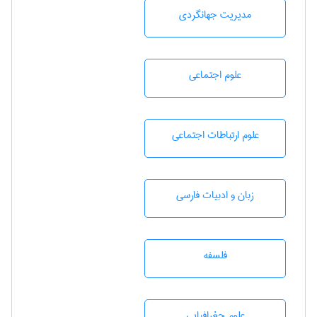
مديريت جهانگردی
علوم اجتماعی
علوم ارتباطات اجتماعی
زبان و ادبيات فارسی
فلسفه
علوم جغرافيايی