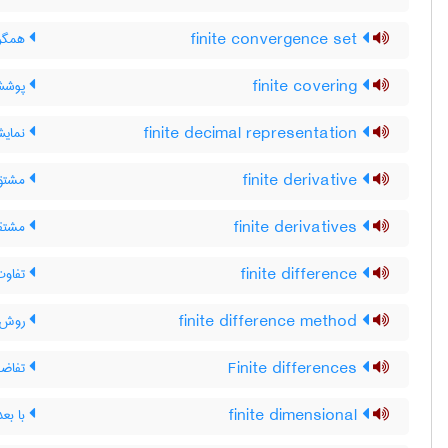
finite convergence set
همگرا
finite covering
پوشش 
finite decimal representation
نمایش
finite derivative
مشتق 
finite derivatives
مشتقا
finite difference
تفاوت
finite difference method
روش ت
Finite differences
تفاضل
finite dimensional
با بعد