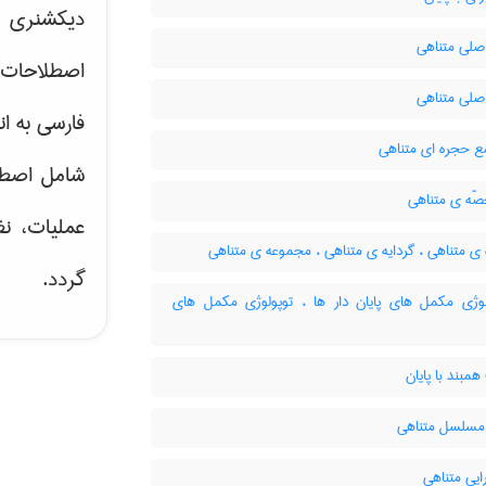
دیکشنری ت
صلی متناهی
اصطلاحات 
صلی متناهی
فارسی به ان
 حجره ای متناهی
شامل اصط
ه ی متناهی
عملیات، نظ
 متناهی ، گردایه ی متناهی ، مجموعه ی متناهی
گردد.
وژی مکمل های پایان دار ها ، توپولوژی مکمل های
مبند با پایان
سلسل متناهی
یی متناهی