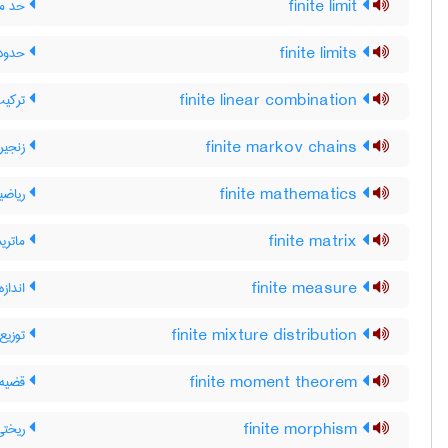
finite limit
حد مت
finite limits
حدود 
finite linear combination
ترکیب
finite markov chains
زنجیر
finite mathematics
ریاضی
finite matrix
ماتری
finite measure
اندازه
finite mixture distribution
توزیع 
finite moment theorem
قضیه 
finite morphism
ریختی