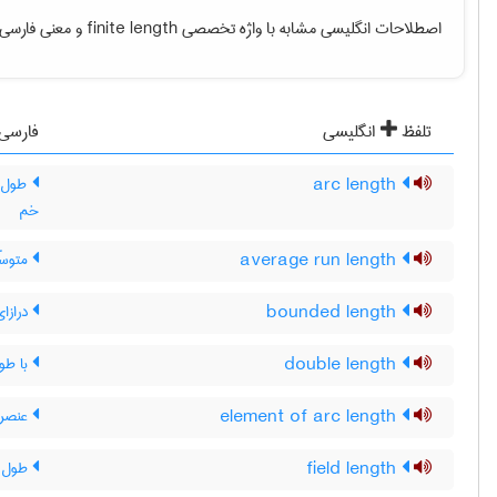
اصطلاحات انگلیسی مشابه با واژه تخصصی
finite length
و معنی فارسی آ
تلفظ
انگلیسی
فارسی
arc length
طول ک
خم
average run length
متوسّ
bounded length
درازای 
double length
با طو
element of arc length
عنصر
field length
طول م