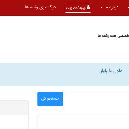
درباره ما
دیکشنری رشته ها
ورود/عضویت
تخصصی همه رشته ها
طول با پایان
جستجو کن