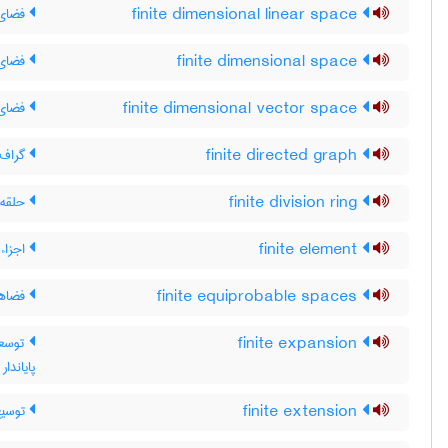
finite dimensional linear space
فضای 
finite dimensional space
فضای م
finite dimensional vector space
فضای ب
finite directed graph
گراف ج
finite division ring
حلقه 
finite element
اجزاء
finite equiprobable spaces
فضاها
finite expansion
توسعه
پایاندا
finite extension
توسیع