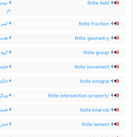
finite field
میدان 
دار
finite fraction
کسر م
finite geometry
هندسه
finite group
گروه 
finite increment
افزای
finite integral
انتگرا
finite intersection property
ویژگی
finite interval
فاصله 
finite lement
المان