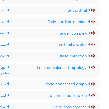
finite cardinal
عدد ا
finite cardinal number
عدد ا
finite cell complex
مجتمع
finite character
مشخصّ
finite collection
دسته ی
finite complement topology
توپول
پایاندار
finite connected graph
گراف ه
finite continued fraction
کسر م
finite convergence
همگرا