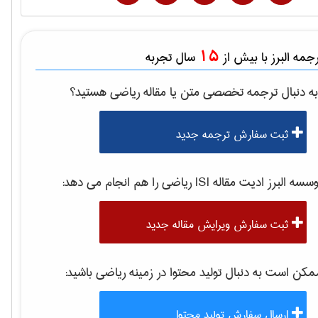
15
مه البرز با بیش از
سال تجربه
ه دنبال ترجمه تخصصی متن یا مقاله
رياضی
هستید؟
ثبت سفارش ترجمه جدید
سه البرز ادیت مقاله ISI
رياضی
را هم انجام می دهد:
ثبت سفارش ویرایش مقاله جدید
کن است به دنبال تولید محتوا در زمینه
رياضی
باشید:
ارسال سفارش تولید محتوا