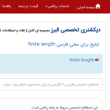
خدمات رياضی
قیمت ترجمه
راهنما
صفحه اصلی
دیکشنری تخصصی البرز
مجموعه ای کامل از لغات و اصطلاحات 
نتایج برای معنی فارسی finite length
finite length
این اصطلاح تخصصی مربوط به رشته
رياضی
است.