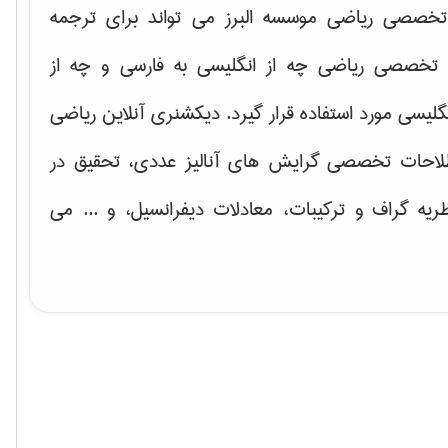
خصصی ریاضی موسسه البرز می تواند برای ترجمه
تخصصی ریاضی چه از انگلیسی به فارسی و چه از
گلیسی مورد استفاده قرار گیرد. دیکشنری آنلاین ریاضی
لاحات تخصصی گرایش های
آنالیز عددی، تحقیق در
ریه گراف و تركیبات، معادلات دیفرانسیل
، و ... می