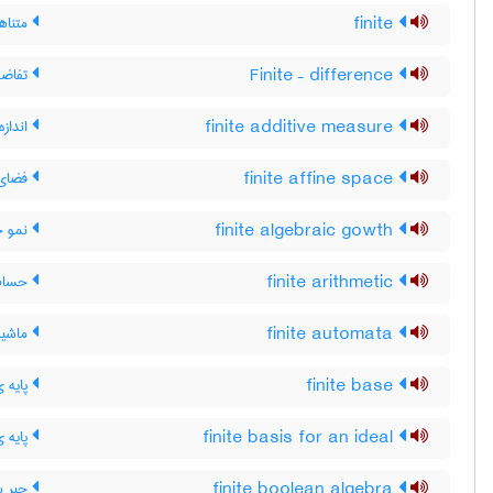
finite
متناهی
Finite – difference
تفاضل
finite additive measure
انداز
finite affine space
فضای 
finite algebraic gowth
نمو ج
finite arithmetic
حساب 
finite automata
ماشین 
finite base
پایه ی
finite basis for an ideal
پایه ی
finite boolean algebra
جبر بو