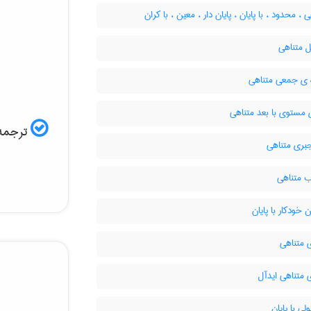
 ، محدود ، با پایان ، پایان دار ، معین ، با کران
 متناهی
ه ی جمعی متناهی
مستوی با بعد متناهی
ترجمه 
بری متناهی
متناهی
خودکار با پایان
 متناهی
 متناهی ایدآل
لی با پایان