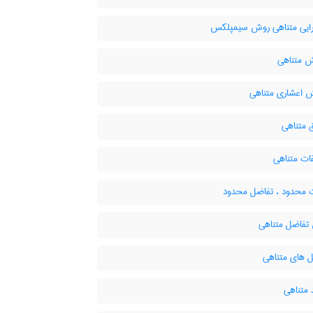
یی متناهی روش سیمپلکس
متناهی
 اعشاری متناهی
متناهی
ت متناهی
 محدود ، تفاضل محدود
فاضل متناهی
 های متناهی
 متناهی