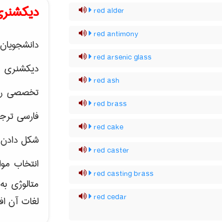
دیکشنری
red alder
red antimony
دانشجویان 
red arsenic glass
دیکشنری 
red ash
تخصصی رشته
red brass
فارسی ترجم
red cake
شکل دادن 
red caster
انتخاب موا
red casting brass
متالوژی ب
red cedar
لغات آن اف