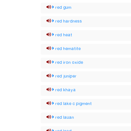
red gum
red hardness
red heat
red hematite
red iron oxide
red juniper
red khaya
red lake c pigment
red lauan