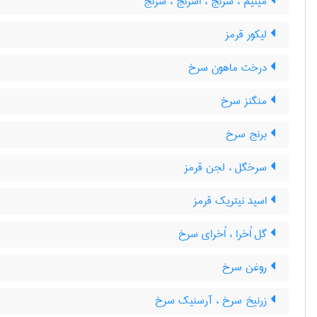
مینیم ، سُرنج ، اسرنج ، سرنج
لیکور قرمز
درخت ماهون سرخ
منگنز سرخ
برنج سرخ
سرخگل ، لجن قرمز
اسید نیتریک قرمز
گل اُخرا ، اُخرای سرخ
روغن سرخ
زرنیخ سرخ ، آرسنیک سرخ