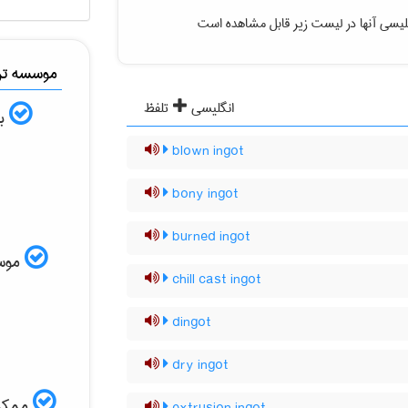
لیسی آنها در لیست زیر قابل مشاهده است
موسسه ترج
انگلیسی
تلفظ
به
blown ingot
bony ingot
burned ingot
موسسه
chill cast ingot
dingot
dry ingot
ممکن 