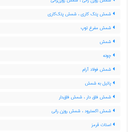
شمش روزن رانی ، شمش روزن‌رانی
شمش پتک کاری ، شمش پتک‌کاری
شمش مفرغ توپ
شمش
چونه
شمش فولاد آرام
پاتیل به شمش
شمش فاق دار ، شمش فاق‌دار
شمش اکسترود ، شمش روزن رانی
استات قرمز