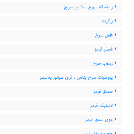
زاماسکۀ سرنج ، خمیر سرنج
زنکیت
فلفل سرخ
فسفر قرمز
رسوب سرخ
پروسیات سرخ پتاس ، فری سیانور پتاسیم
سماق قرمز
لاستیک قرمز
موی سمور قرمز
چوب صندل قرمز