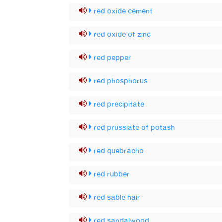
red oxide cement
red oxide of zinc
red pepper
red phosphorus
red precipitate
red prussiate of potash
red quebracho
red rubber
red sable hair
red sandalwood