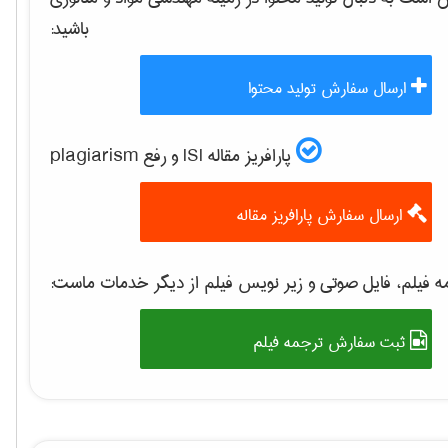
باشید:
ارسال سفارش تولید محتوا
پارافریز مقاله ISI و رفع plagiarism
ارسال سفارش پارافریز مقاله
 فیلم، فایل صوتی و زیر نویس فیلم از دیگر خدمات ماست:
ثبت سفارش ترجمه فیلم