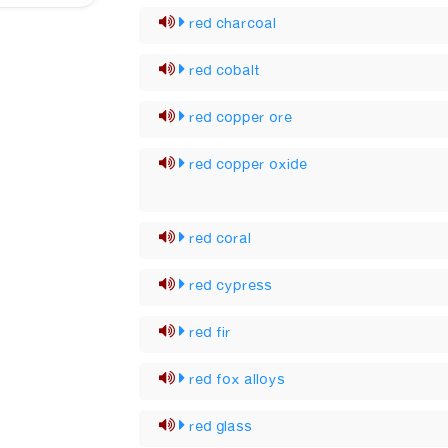
red charcoal
red cobalt
red copper ore
red copper oxide
red coral
red cypress
red fir
red fox alloys
red glass