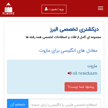
ورود/عضویت
دیکشنری تخصصی البرز
مجموعه ای کامل از لغات و اصطلاحات تخصصی همه رشته ها
معادل های انگلیسی برای مازوت
مازوت
oil residuum
پیشنهاد شما چیست؟
جستجو کن