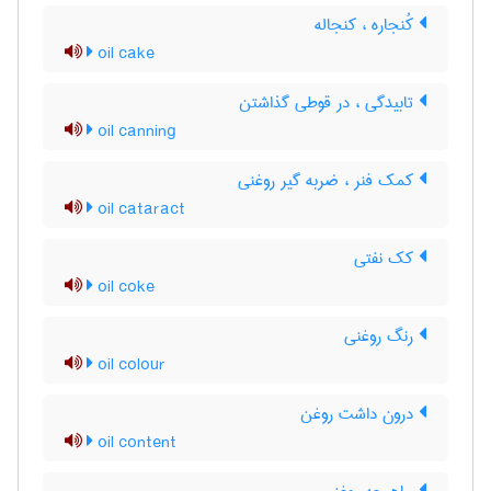
کُنجاره ، کنجاله
oil cake
تابیدگی ، در قوطی گذاشتن
oil canning
کمک فنر ، ضربه گیر روغنی
oil cataract
کک نفتی
oil coke
رنگ روغنی
oil colour
درون داشت روغن
oil content