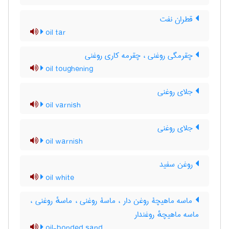
قطران نفت
oil tar
چقرمگی روغنی ، چقرمه کاری روغنی
oil toughening
جلای روغنی
oil varnish
جلای روغنی
oil warnish
روغن سفید
oil white
ماسه ماهیچۀ روغن دار ، ماسۀ روغنی ، ماسهٔ روغنی ،
ماسه ماهیچهٔ روغندار
oil-bonded sand