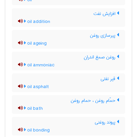
oil
افزایش نفت
oil addition
پیرسازی روغن
oil ageing
روغن صمغ اندران
oil ammoniac
قیر نفتی
oil asphalt
حمّام روغن ، حمام روغن
oil bath
پیوند روغنی
oil bonding