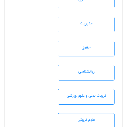
مديريت
حقوق
روانشناسی
تربيت بدنی و علوم ورزشی
علوم تربيتی