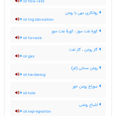
oil flow rate
روانکاری مهی با روغن
oil fog lubrication
کورۀ نفت سوز ، کورهٔ نفت سوز
oil furnace
گاز روغن ، گاز نفت
oil gas
روغن سختی (فر)
oil hardening
سوراخ روغن خور
oil hole
اشباع روغنی
oil impregnation