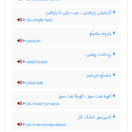
آزمایش پارافینی ، عیب یابی با پارافین
oil-chalk test
پارچه مشمّع
oilcloth
پرداخت روغنی
oiled finish
مشمّع ابریشم
oiled silk
کورۀ نفت سوز ، کورهٔ نفت سوز
oil-fired furnace
کمپرسور خشک کار
oil-free compressor