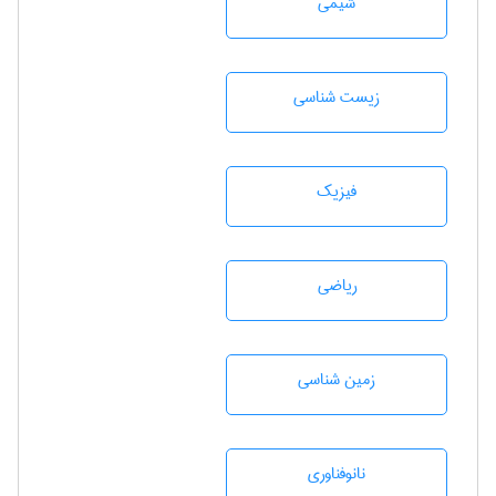
شيمی
زيست شناسی
فیزیک
رياضی
زمين شناسی
نانوفناوری