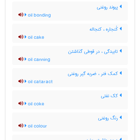
پیوند روغنی
oil bonding
کُنجاره ، کنجاله
oil cake
تابیدگی ، در قوطی گذاشتن
oil canning
کمک فنر ، ضربه گیر روغنی
oil cataract
کک نفتی
oil coke
رنگ روغنی
oil colour