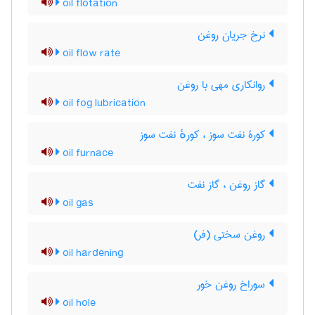
oil flotation
نرخ جریان روغن
oil flow rate
روانکاری مهی با روغن
oil fog lubrication
کورۀ نفت سوز ، کورهٔ نفت سوز
oil furnace
گاز روغن ، گاز نفت
oil gas
روغن سختی (فر)
oil hardening
سوراخ روغن خور
oil hole