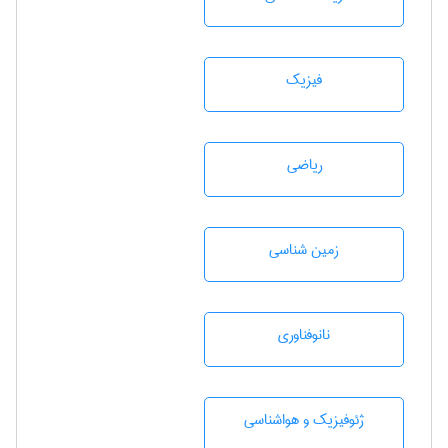
فیزیک
رياضی
زمين شناسی
نانوفناوری
ژئوفيزيك و هواشناسی