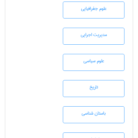
علوم جغرافيايی
مديريت اجرايی
علوم سياسی
تاريخ
باستان شناسی