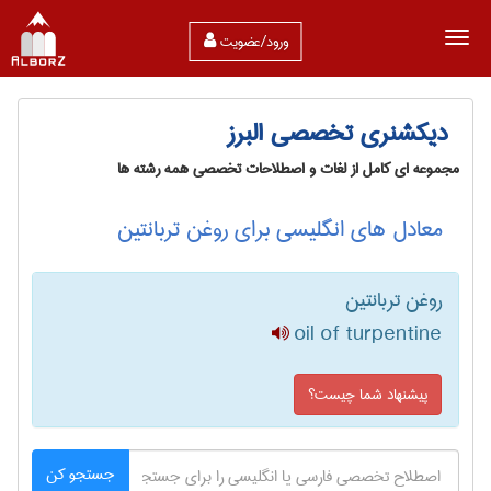
ورود/عضویت
دیکشنری تخصصی البرز
مجموعه ای کامل از لغات و اصطلاحات تخصصی همه رشته ها
معادل های انگلیسی برای روغن تربانتین
روغن تربانتین
oil of turpentine
پیشنهاد شما چیست؟
جستجو کن