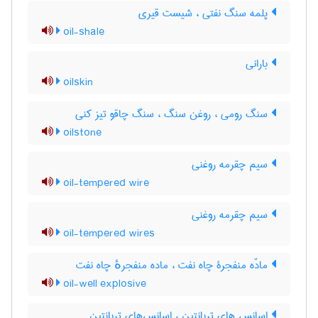
پلمه سنگ نفتی ، شیست قیری
oil-shale
بارانی
oilskin
سنگ رومی ، روغن سنگ ، سنگ چاقو تیز کنی
oilstone
سیم چقرمه روغنی
oil-tempered wire
سیم چقرمه روغنی
oil-tempered wires
مادّه منفجرۀ چاه نفت ، ماده منفجرهٔ چاه نفت
oil-well explosive
اسانس های تربانتین ، اسانس‌های تربانتین