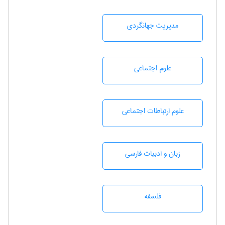
مديريت جهانگردی
علوم اجتماعی
علوم ارتباطات اجتماعی
زبان و ادبيات فارسی
فلسفه