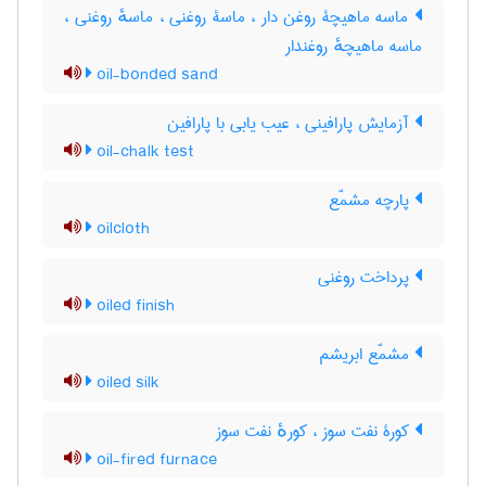
ماسه ماهیچۀ روغن دار ، ماسۀ روغنی ، ماسهٔ روغنی ،
ماسه ماهیچهٔ روغندار
oil-bonded sand
آزمایش پارافینی ، عیب یابی با پارافین
oil-chalk test
پارچه مشمّع
oilcloth
پرداخت روغنی
oiled finish
مشمّع ابریشم
oiled silk
کورۀ نفت سوز ، کورهٔ نفت سوز
oil-fired furnace