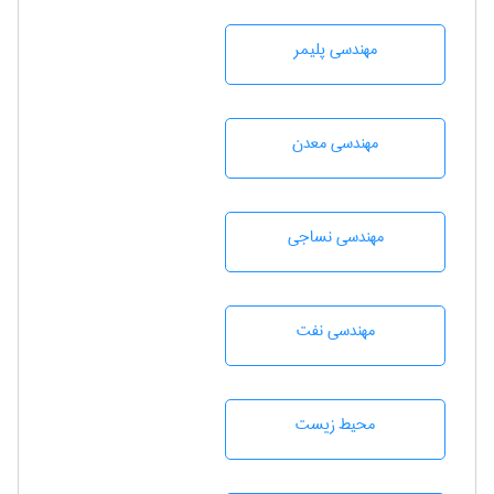
مهندسی پليمر
مهندسی معدن
مهندسي نساجی
مهندسی نفت
محيط زيست