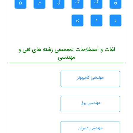
ق
ک
گ
ل
م
ن
و
ه
ی
لغات و اصطلاحات تخصصی رشته های فنی و
مهندسی
مهندسی كامپيوتر
مهندسی برق
مهندسی عمران