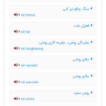
سنگ چاقو تیز کنی
oil stone
قطران نفت
oil tar
چقرمگی روغنی ، چقرمه کاری روغنی
oil toughening
جلای روغنی
oil varnish
جلای روغنی
oil warnish
روغن سفید
oil white