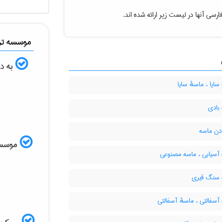
رسی آنها در لیست زیر ارائه شده اند.
موسسه ترج
به دن
ایا ، ماسهٔ سایا
بادی
دن ماسه
موسسه ا
آسیابی ، ماسه مصنوعی
سنگ قیری
سفالتی ، ماسهٔ آسفالتی