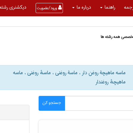
جمه
راهنما
درباره ما
دیکشنری رشته 
ورود/عضویت
تخصصی همه رشته ها
ماسه ماهیچۀ روغن دار ، ماسۀ روغنی ، ماسهٔ روغنی ، ماسه
ماهیچهٔ روغندار
جستجو کن