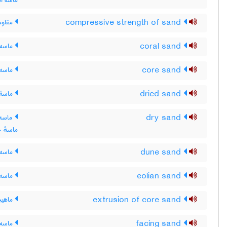
ماسه ان
compressive strength of sand
مقاوم
coral sand
ماسه 
core sand
ماسه 
dried sand
ماسۀ
dry sand
ماسه 
ماسهٔ 
dune sand
ماسه 
eolian sand
ماسه 
extrusion of core sand
ماهیچ
facing sand
ماسه ر