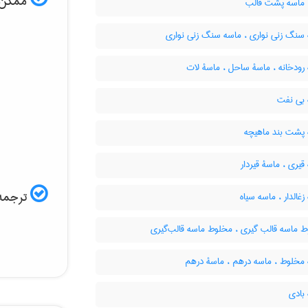
ممکن ا
، ماسه پشت قالب
سنگ زنی نواری ، ماسه سنگ زنی نواری
رودخانه ، ماسۀ ساحل ، ماسۀ لات
بی نفت
پشت بند ماهیچه
یری ، ماسۀ قیردار
ترجمه 
غالدار ، ماسه سیاه
 ماسه قالب گیری ، مخلوط ماسه قالب‌گیری
مخلوط ، ماسه درهم ، ماسۀ درهم
بادی