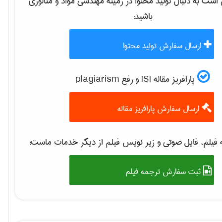
ست به دنبال تولید محتوا در زمینه
مهندسی مواد و متالوژی
باشید:
ارسال سفارش تولید محتوا
پارافریز مقاله ISI و رفع plagiarism
ارسال سفارش پارافریز مقاله
فیلم، فایل صوتی و زیر نویس فیلم از دیگر خدمات ماست:
ثبت سفارش ترجمه فیلم