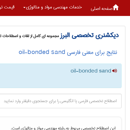
خدمات مهندسی مواد و متالوژی
قیمت تر
صفحه اصلی
دیکشنری تخصصی البرز
مجموعه ای کامل از لغات و اصطلاحات 
نتایج برای معنی فارسی oil-bonded sand
oil-bonded sand
این اصطلاح تخصصی مربوط به رشته
مهندسی مواد و متالوژی
است.