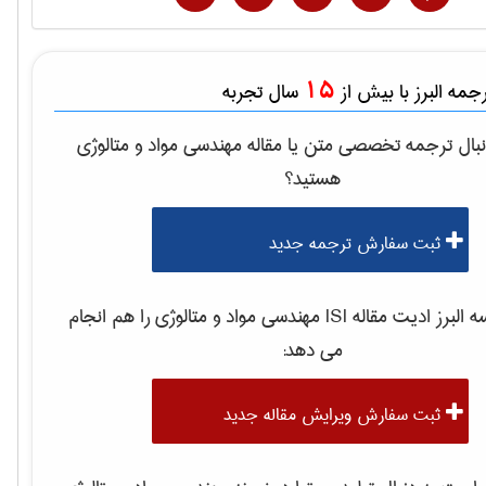
15
مه البرز با بیش از
سال تجربه
بال ترجمه تخصصی متن یا مقاله
مهندسی مواد و متالوژی
هستید؟
ثبت سفارش ترجمه جدید
لبرز ادیت مقاله ISI
مهندسی مواد و متالوژی
را هم انجام
می دهد:
ثبت سفارش ویرایش مقاله جدید