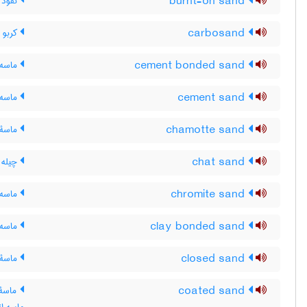
burnt-on sand
نفوذ ف
carbosand
کربو 
cement bonded sand
ماسه 
cement sand
ماسه 
chamotte sand
ماسۀ 
chat sand
چیله 
chromite sand
ماسه 
clay bonded sand
ماسه 
closed sand
ماسۀ ف
coated sand
ماسۀ 