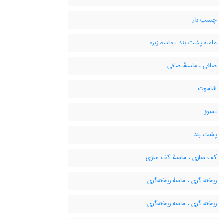
چسب دار
 ماسه پشت بند ، ماسه زبره
صافی ، ماسهٔ صافی
شاموت
نسوز
پشت بند
کف سازی ، ماسهٔ کف سازی
یخته گری ، ماسۀ ریخته‌گری
یخته گری ، ماسه ریخته‌گری