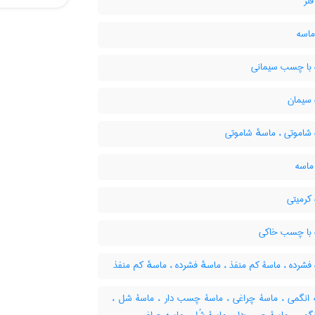
لز
ماسه
با چسب سیمانی
سیمان
شاموتی ، ماسهٔ شاموتی
ماسه
کرمیتی
با چسب خاکی
شرده ، ماسۀ کم منفذ ، ماسهٔ فشرده ، ماسهٔ کم منفذ
انگمی ، ماسۀ چراغی ، ماسۀ چسب دار ، ماسۀ شل ،