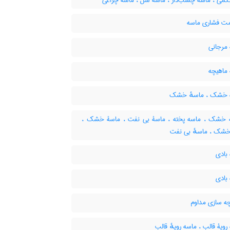
گمی ، ماسۀ چسب‌دار ، ماسۀ شُل ، ماسه چراغی
ت فشاری ماسه
مرجانی
ماهیچه
 خشک ، ماسهٔ خشک
خشک ، ماسه پخته ، ماسۀ بی نفت ، ماسۀ خشک ،
خشک ، ماسهٔ بی نفت
بادی
بادی
ه سازی مداوم
ویۀ قالب ، ماسه رویهٔ قالب