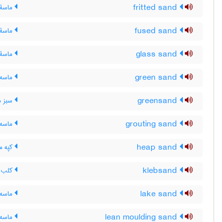
fritted sand
ماسۀ 
fused sand
ماسۀ 
glass sand
ماسۀ 
green sand
ماسه 
greensand
سبز م
grouting sand
ماسه 
heap sand
کپه م
klebsand
کلب س
lake sand
ماسه س
lean moulding sand
ماسه ق