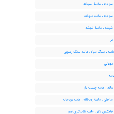
سوخته ، ماسهٔ سوخته
سوخته ، ماسه سوخته
شیشه ، ماسهٔ شیشه
تر
اسه ، سنگ سیاه ، ماسه سنگ رسوبی
دوغابی
اسه
اند ، ماسه چسب دار
احلی ، ماسۀ رودخانه ، ماسه رودخانه
البگیری لاغر ، ماسه قالب‌گیری لاغر