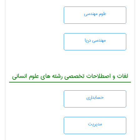
علوم مهندسی
مهندسی دریا
لغات و اصطلاحات تخصصی رشته های علوم انسانی
حسابداری
مديريت