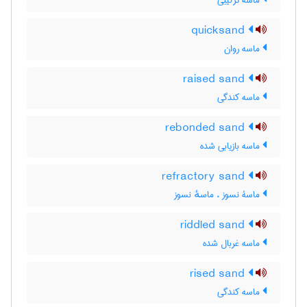
ماسه ترکیبی
quicksand
ماسه روان
raised sand
ماسه کندگی
rebonded sand
ماسه بازیابی شده
refractory sand
ماسۀ نسوز ، ماسهٔ نسوز
riddled sand
ماسه غربال شده
rised sand
ماسه کندگی