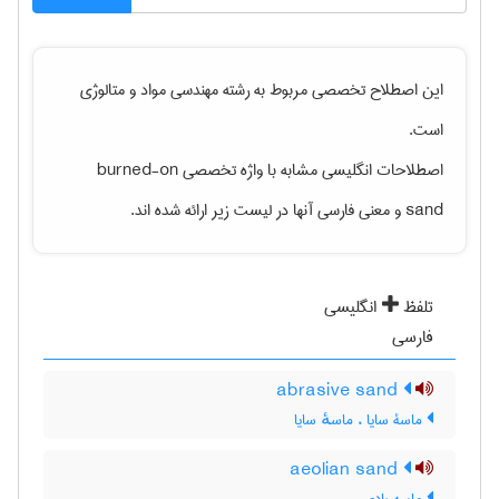
این اصطلاح تخصصی مربوط به رشته
مهندسی مواد و متالوژی
است.
اصطلاحات انگلیسی مشابه با واژه تخصصی
burned-on
sand
و معنی فارسی آنها در لیست زیر ارائه شده اند.
تلفظ
انگلیسی
فارسی
abrasive sand
ماسۀ سایا ، ماسهٔ سایا
aeolian sand