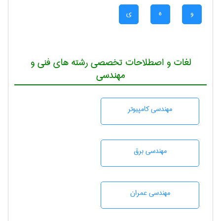
و
ه
ی
لغات و اصطلاحات تخصصی رشته های فنی و
مهندسی
مهندسی كامپيوتر
مهندسی برق
مهندسی عمران