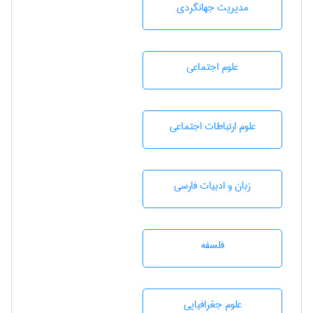
مديريت جهانگردی
علوم اجتماعی
علوم ارتباطات اجتماعی
زبان و ادبيات فارسی
فلسفه
علوم جغرافيايی