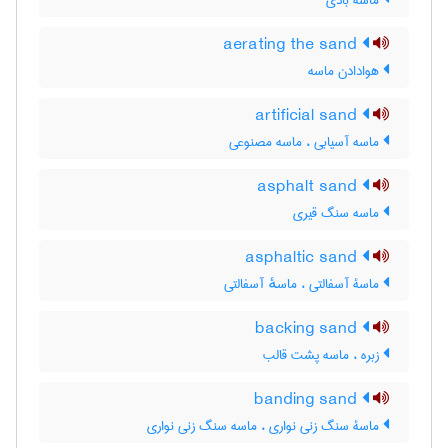
ماسه بادی
aerating the sand
هوادادن ماسه
artificial sand
ماسه آسیابی ، ماسه مصنوعی
asphalt sand
ماسه سنگ قیری
asphaltic sand
ماسۀ آسفالتی ، ماسهٔ آسفالتی
backing sand
زبره ، ماسه پشت قالب
banding sand
ماسۀ سنگ زنی نواری ، ماسه سنگ زنی نواری