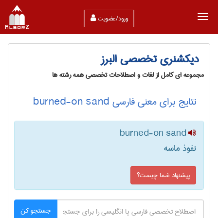
ورود/عضویت
دیکشنری تخصصی البرز
مجموعه ای کامل از لغات و اصطلاحات تخصصی همه رشته ها
نتایج برای معنی فارسی burned-on sand
burned-on sand
نفوذ ماسه
پیشنهاد شما چیست؟
جستجو کن