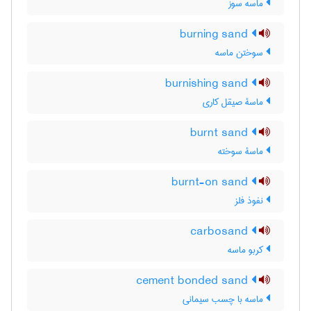
ماسه سوز
burning sand
سوختن ماسه
burnishing sand
ماسۀ صیقل کاری
burnt sand
ماسۀ سوخته
burnt-on sand
نفوذ فلز
carbosand
کربو ماسه
cement bonded sand
ماسه با چسب سیمانی