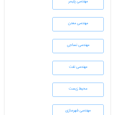
مهندسی پليمر
مهندسی معدن
مهندسي نساجی
مهندسی نفت
محيط زيست
مهندسی شهرسازی