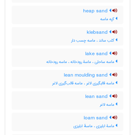
heap sand
کپه ماسه
klebsand
کلب ساند ، ماسه چسب دار
lake sand
ماسه ساحلی ، ماسۀ رودخانه ، ماسه رودخانه
lean moulding sand
ماسه قالبگیری لاغر ، ماسه قالب‌گیری لاغر
lean sand
ماسه لاغر
loam sand
ماسۀ اِبلیزی ، ماسهٔ اِبلیزی