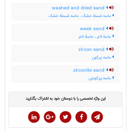
washed and dried sand
ماسه شستۀ خشک ، ماسه شستهٔ خشک
weak sand
ماسۀ لاغر ، ماسهٔ لاغر
zircon sand
ماسه زیرکون
zirconite sand
ماسه زیرکونیتی
این واژه تخصصی را با دوستان خود به اشتراک بگذارید