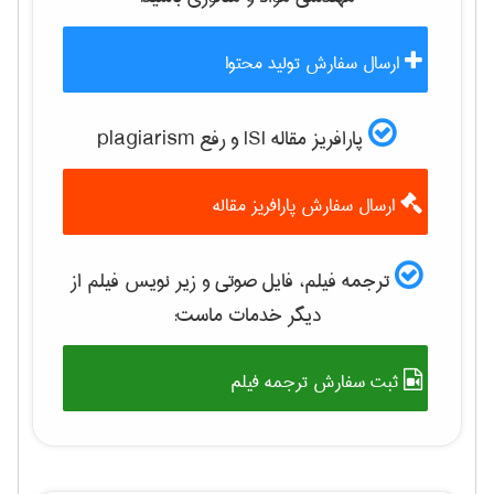
ارسال سفارش تولید محتوا
پارافریز مقاله ISI و رفع plagiarism
ارسال سفارش پارافریز مقاله
ترجمه فیلم، فایل صوتی و زیر نویس فیلم از
دیگر خدمات ماست:
ثبت سفارش ترجمه فیلم