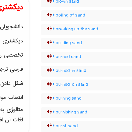
blown sand
دیکشنری
boiling of sand
دانشجویان 
breaking up the sand
دیکشنری 
building sand
تخصصی رشته
burned sand
فارسی ترجم
burned-in sand
شکل دادن 
burned-on sand
انتخاب موا
burning sand
متالوژی ب
burnishing sand
لغات آن اف
burnt sand