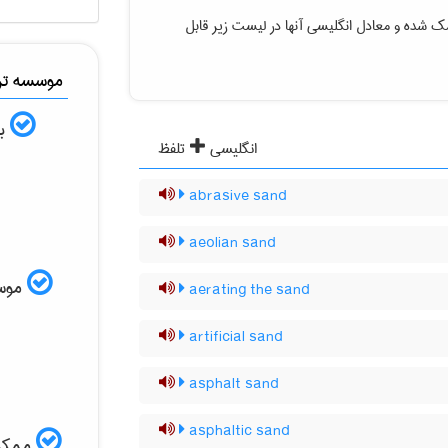
شک شده
و معادل انگلیسی آنها در لیست زیر قابل
موسسه ترج
به
انگلیسی
تلفظ
abrasive sand
aeolian sand
موسسه
aerating the sand
artificial sand
asphalt sand
asphaltic sand
ممکن 