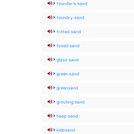
founder's sand
foundry sand
fritted sand
fused sand
glass sand
green sand
greensand
grouting sand
heap sand
klebsand