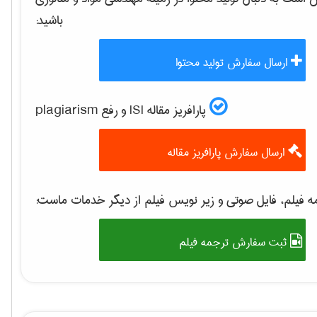
باشید:
ارسال سفارش تولید محتوا
پارافریز مقاله ISI و رفع plagiarism
ارسال سفارش پارافریز مقاله
 فیلم، فایل صوتی و زیر نویس فیلم از دیگر خدمات ماست:
ثبت سفارش ترجمه فیلم