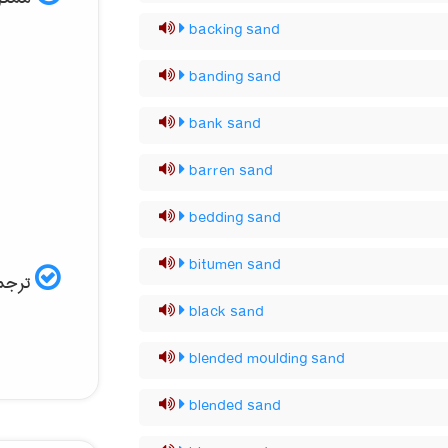
backing sand
banding sand
bank sand
barren sand
bedding sand
bitumen sand
ترجمه
black sand
blended moulding sand
blended sand