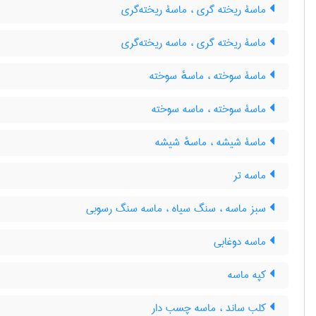
ماسۀ ریخته گری ، ماسۀ ریخته‌گری
ماسۀ ریخته گری ، ماسه ریخته‌گری
ماسۀ سوخته ، ماسهٔ سوخته
ماسۀ سوخته ، ماسه سوخته
ماسۀ شیشه ، ماسهٔ شیشه
ماسه تر
سبز ماسه ، سنگ سیاه ، ماسه سنگ رسوبی
ماسه دوغابی
کپه ماسه
کلب ساند ، ماسه چسب دار