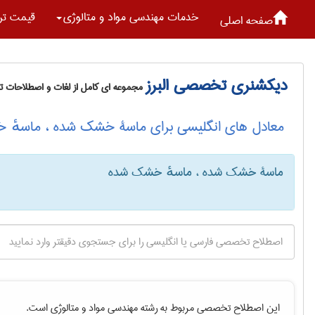
خدمات مهندسی مواد و متالوژی
قیمت تر
صفحه اصلی
دیکشنری تخصصی البرز
مجموعه ای کامل از لغات و اصطلاحات 
معادل های انگلیسی برای ماسۀ خشک شده ، ماسهٔ
ماسۀ خشک شده ، ماسهٔ خشک شده
این اصطلاح تخصصی مربوط به رشته
مهندسی مواد و متالوژی
است.