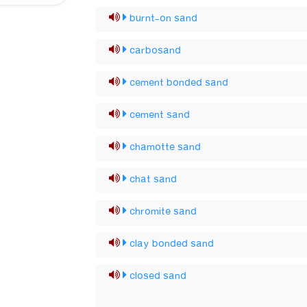
burnt-on sand
carbosand
cement bonded sand
cement sand
chamotte sand
chat sand
chromite sand
clay bonded sand
closed sand