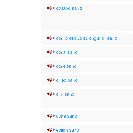
coated sand
compressive strength of sand
coral sand
core sand
dried sand
dry sand
dune sand
eolian sand