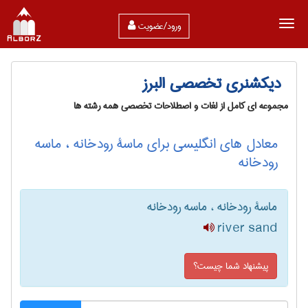
ورود/عضویت
دیکشنری تخصصی البرز
مجموعه ای کامل از لغات و اصطلاحات تخصصی همه رشته ها
معادل های انگلیسی برای ماسۀ رودخانه ، ماسه
رودخانه
ماسۀ رودخانه ، ماسه رودخانه
river sand
پیشنهاد شما چیست؟