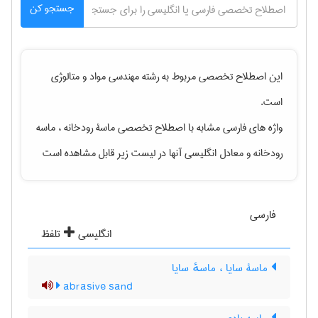
جستجو کن
این اصطلاح تخصصی مربوط به رشته
مهندسی مواد و متالوژی
است.
واژه های فارسی مشابه با اصطلاح تخصصی
ماسۀ رودخانه ، ماسه
رودخانه
و معادل انگلیسی آنها در لیست زیر قابل مشاهده است
فارسی
انگلیسی
تلفظ
ماسۀ سایا ، ماسهٔ سایا
abrasive sand