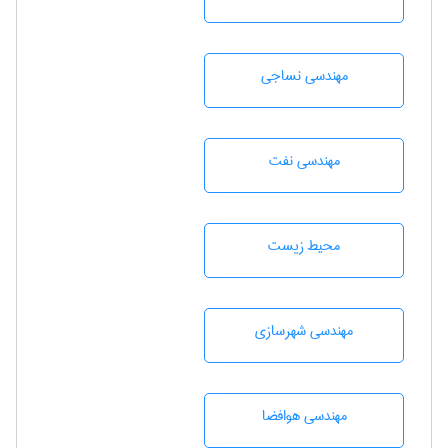
مهندسي نساجی
مهندسی نفت
محيط زيست
مهندسی شهرسازی
مهندسی هوافضا