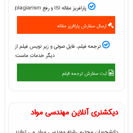
پارافریز مقاله ISI و رفع plagiarism
ارسال سفارش پارافریز مقاله
ترجمه فیلم، فایل صوتی و زیر نویس فیلم از
دیگر خدمات ماست:
ثبت سفارش ترجمه فیلم
دیکشنری آنلاین مهندسی مواد
دانشجویان محترم رشته مهندسی مواد می توانند