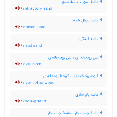
ماسۀ نسوز ، ماسهٔ نسوز
refractory sand
ماسه غربال شده
riddled sand
ماسه کندگی
rised sand
غان رودخانه ای ، غان رود خانه‌ای
river birch
کبودۀ رودخانه ای ، کبودهٔ رودخانه‌ای
river cottonwood
ماسه بام سازی
roofing sand
ماسۀ چسب دار ، ماسهٔ چسب‌دار