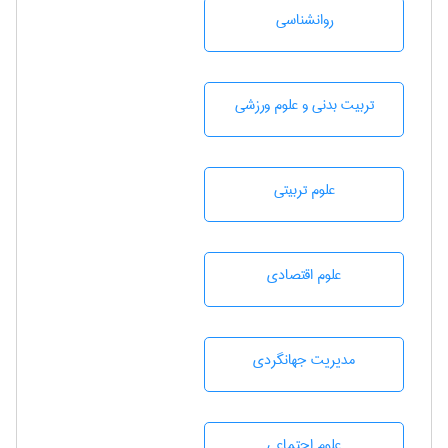
روانشناسی
تربيت بدنی و علوم ورزشی
علوم تربيتی
علوم اقتصادی
مديريت جهانگردی
علوم اجتماعی