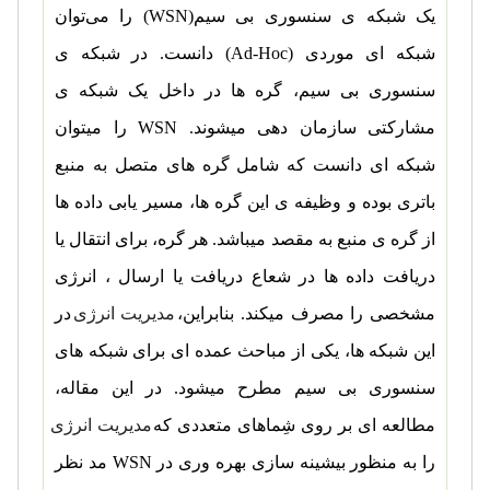
یک شبکه ی سنسوری بی سیم
(WSN)
را می
توان
شبکه ای موردی
(Ad-Hoc)
دانست. در شبکه ی
سنسوری بی سیم، گره ها در داخل یک شبکه ی
مشارکتی سازمان دهی میشوند.
WSN
را میتوان
شبکه ای دانست که شامل گره های متصل به منبع
باتری بوده و وظیفه ی این گره ها، مسیر
یابی داده ها
از گره ی منبع به مقصد میباشد. هر گره، برای انتقال یا
دریافت داده ها در شعاع دریافت یا ارسال ، انرژی
مشخصی را مصرف می­کند. بنابراین،
مدیریت انرژی
در
این شبکه ها، یکی از مباحث عمده ای برای شبکه های
سنسوری بی سیم مطرح میشود. در این مقاله،
مطالعه ای بر روی شِماهای متعددی که
مدیریت انرژی
را به منظور بیشینه سازی بهره وری در
WSN
مد نظر