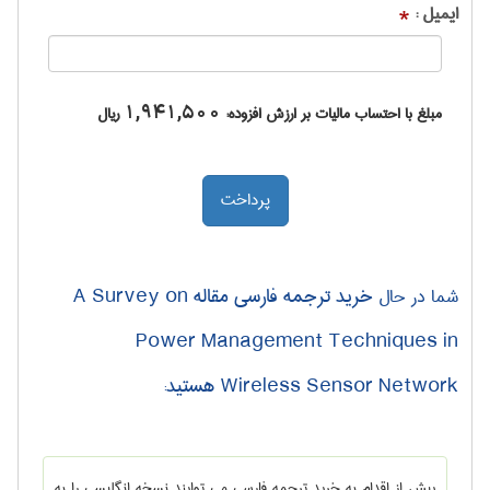
ایمیل :
*
مبلغ با احتساب مالیات بر ارزش افزوده:
1,941,500
ریال
خرید ترجمه فارسی مقاله A Survey on
شما در حال
Power Management Techniques in
Wireless Sensor Network هستید
:
پیش از اقدام به خرید ترجمه فارسی می توایند نسخه انگلیسی را به