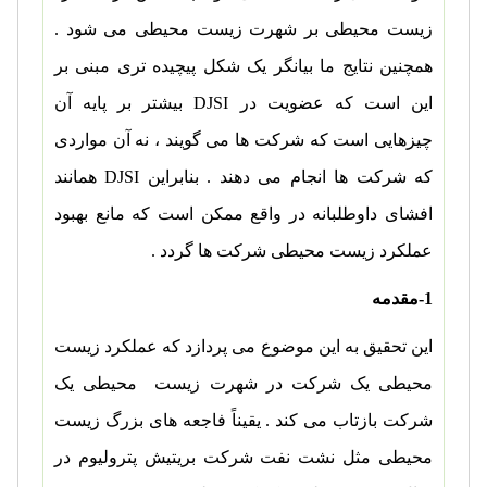
زیست محیطی بر شهرت زیست محیطی می شود .
همچنین نتایج ما بیانگر یک شکل پیچیده تری مبنی بر
این است که عضویت در
DJSI
بیشتر بر پایه آن
چیزهایی است که شرکت ها می گویند ، نه آن مواردی
که شرکت ها انجام می دهند . بنابراین
DJSI
همانند
افشای داوطلبانه در واقع ممکن است که مانع بهبود
عملکرد زیست محیطی شرکت ها گردد .
1-مقدمه
این تحقیق به این موضوع می پردازد که عملکرد زیست
محیطی یک شرکت در شهرت زیست محیطی یک
شرکت بازتاب می کند . یقیناً فاجعه های بزرگ زیست
محیطی مثل نشت نفت شرکت بریتیش پترولیوم در