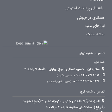
راهنمای پرداخت اینترنتی
همکاری در فروش
ابزارهای مفید
نقشه سایت
تماس با شعبه تهران
شعبه تهران
ستارخان - خسرو شمالی - برج بهاران - طبقه 7 واحد 2
09124677115
مدیریت گروه
09124648967
مدیریت فناوری اطلاعات
تماس با شعبه کرج
البرز، نظرآباد، الغدیر جنوبی، کوچه غدیر 4 (کوچه شهید
بذرپاچ)، ساختمان ستاره، طبقه 4، پلاک 6