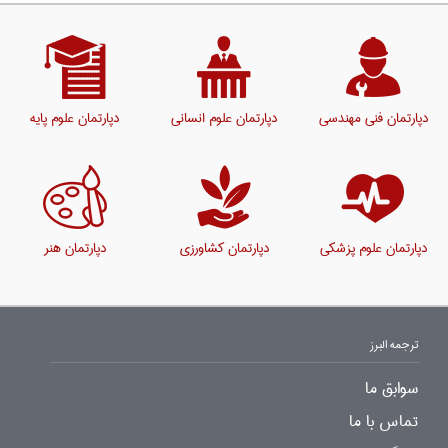
دپارتمان فنی مهندسی
دپارتمان علوم انسانی
دپارتمان علوم پایه
دپارتمان علوم پزشکی
دپارتمان کشاورزی
دپارتمان هنر
ترجمه البرز
سوابق ما
تماس با ما