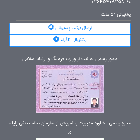
02645408358
پشتیبانی 24 ساعته
ارسال تیکت پشتیبانی
پشتیبانی تلگرام
مجوز رسمی فعالیت از وزارت فرهنگ و ارشاد اسلامی
مجوز رسمی مشاوره مدیریت و آموزش از سازمان نظام صنفی رایانه
ای