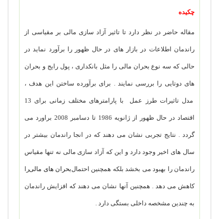
چکیده
مقاله حاضر در نظر دارد تا تاثیر آزاد سازی مالی بر مقیاسی از
راندمان اطلاعات در بازار های در حال ظهور را برآورد نماید در
حالی که سه نوع بحران مالی را مثل بانکداری ، پول رایج و بحران
های دوتایی را بررسی نمایند . برای برآورده ساختن این هدف ،
مدل تاثیرات طرز عمل با پارامترهای مختلف زمانی برای 13
اقتصاد در حال ظهور از ژانویه 1986 تا دسامبر 2008 براورد می
گردد . نتایج تجربی نشان می دهند که در انجا راندمان بیشتر در
سال های اخیر وجود دارد و این که آزاد سازی مالی نه تنها مقیاس
راندمان را بهبود می بخشد بلکه همچنین احتمال
بحران های مالی
را
کاهش می دهد . همچنین آنها نشان می دهند که افزایش راندمان
به چندین مشخصه داخلی بستگی دارد .