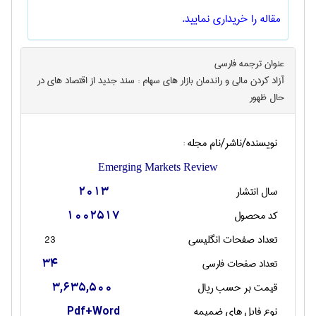
مقاله را خریداری نمایید.
عنوان ترجمه فارسی
آزاد کردن مالی و راندمان بازار های سهام : سند جدید از اقتصاد های در
حال ظهور
نویسنده/ناشر/نام مجله :
Emerging Markets Review
سال انتشار
2013
کد محصول
1002517
تعداد صفحات انگليسی
23
تعداد صفحات فارسی
34
قیمت بر حسب ریال
3,635,500
نوع فایل های ضمیمه
Pdf+Word