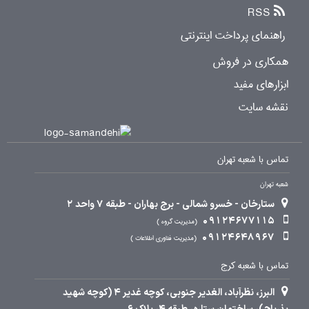
RSS
راهنمای پرداخت اینترنتی
همکاری در فروش
ابزارهای مفید
نقشه سایت
تماس با شعبه تهران
شعبه تهران
ستارخان - خسرو شمالی - برج بهاران - طبقه 7 واحد 2
09124677115
مدیریت گروه
09124648967
مدیریت فناوری اطلاعات
تماس با شعبه کرج
البرز، نظرآباد، الغدیر جنوبی، کوچه غدیر 4 (کوچه شهید