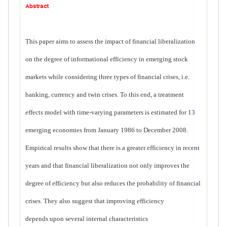
Abstract
This paper aims to assess the impact of financial liberalization
on the
degree of informational efficiency in emerging stock
markets while
considering three types of financial crises, i.e.
banking, currency and
twin crises. To this end, a treatment
effects model with time-varying
parameters is estimated for 13
emerging economies from January
1986 to December 2008.
Empirical results show that there is a greater
efficiency in recent
years and that financial liberalization not only
improves the
degree of efficiency but also reduces the probability of
financial
crises. They also suggest that improving efficiency
depends
upon several internal characteristics