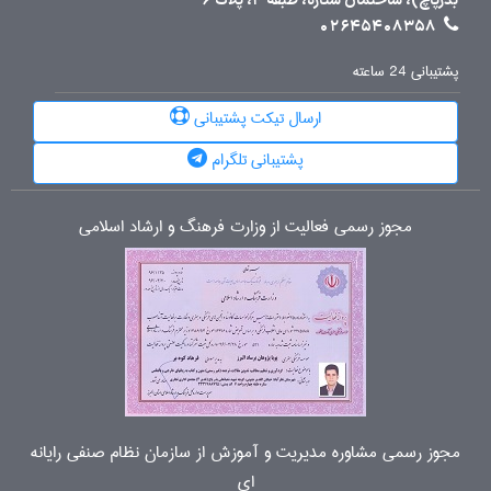
بذرپاچ)، ساختمان ستاره، طبقه 4، پلاک 6
02645408358
پشتیبانی 24 ساعته
ارسال تیکت پشتیبانی
پشتیبانی تلگرام
مجوز رسمی فعالیت از وزارت فرهنگ و ارشاد اسلامی
مجوز رسمی مشاوره مدیریت و آموزش از سازمان نظام صنفی رایانه
ای