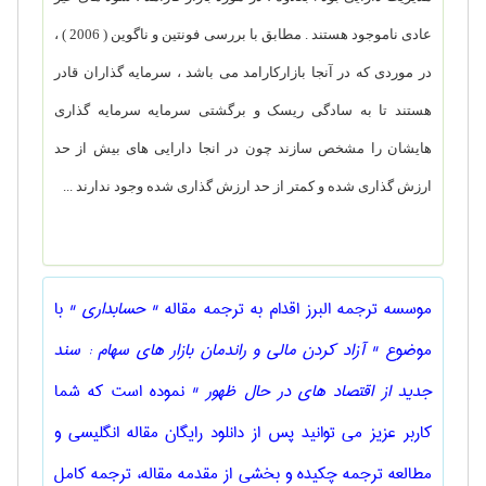
عادی ناموجود هستند . مطابق با بررسی فونتین و ناگوین ( 2006 ) ،
در موردی که در آنجا بازارکارامد می باشد ، سرمایه گذاران قادر
هستند تا به سادگی ریسک و برگشتی سرمایه سرمایه گذاری
هایشان را مشخص سازند چون در انجا دارایی های بیش از حد
ارزش گذاری شده و کمتر از حد ارزش گذاری شده وجود ندارند ...
موسسه ترجمه البرز اقدام به ترجمه مقاله
" حسابداری "
با
موضوع
" آزاد کردن مالی و راندمان بازار های سهام : سند
جدید از اقتصاد های در حال ظهور "
نموده است که شما
کاربر عزیز می توانید پس از دانلود رایگان مقاله انگلیسی و
مطالعه ترجمه چکیده و بخشی از مقدمه مقاله، ترجمه کامل