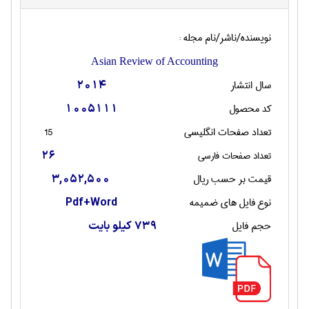
نویسنده/ناشر/نام مجله :
Asian Review of Accounting
سال انتشار
2014
کد محصول
1005111
تعداد صفحات انگليسی
15
تعداد صفحات فارسی
26
قیمت بر حسب ریال
3,052,500
نوع فایل های ضمیمه
Pdf+Word
حجم فایل
739 کیلو بایت