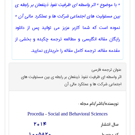
"
با موضوع
" اثر واسطه ای ظرفیت نفوذ ذینفعان بر رابطه ی
بین مسئولیت های اجتماعی شرکت ها و عملکرد مالی آن "
نموده است که شما کاربر عزیز می توانید پس از دانلود
رایگان مقاله انگلیسی و مطالعه ترجمه چکیده و بخشی از
مقدمه مقاله، ترجمه کامل مقاله را خریداری نمایید.
عنوان ترجمه فارسی
اثر واسطه ای ظرفیت نفوذ ذینفعان بر رابطه ی بین مسئولیت های
اجتماعی شرکت ها و عملکرد مالی آن
نویسنده/ناشر/نام مجله :
Procedia - Social and Behavioral Sciences
سال انتشار
2014
کد محصول
1005820