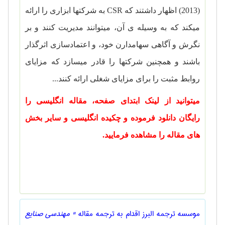
(2013) اظهار داشتند که
CSR
به شرکت­ها ابزاری را ارائه
می­کند که به وسیله ­ی آن، می­توانند مدیریت کنند و بر
نگرش و آگاهی سهامدارن خود، و اعتماد­سازی اثرگذار
باشند و همچنین شرکت­ها را قادر می­سازد که مزایای
روابط مثبت را برای مزایای شغلی ارائه کنند...
میتوانید از لینک ابتدای صفحه، مقاله انگلیسی را
رایگان دانلود فرموده و چکیده انگلیسی و سایر بخش
های مقاله را مشاهده فرمایید.
موسسه ترجمه البرز اقدام به ترجمه مقاله
" مهندسی صنايع