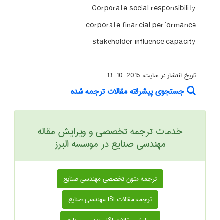
Corporate social responsibility
corporate financial performance
stakeholder influence capacity
تاریخ انتشار در سایت:
2015-10-13
جستجوی پیشرفته مقالات ترجمه شده
خدمات ترجمه تخصصی و ویرایش مقاله
مهندسی صنايع در موسسه البرز
ترجمه متون تخصصی مهندسی صنايع
ترجمه مقالات ISI مهندسی صنايع
ویرایش مقالات ISI مهندسی صنايع