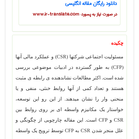
دانلود رایگان مقاله انگلیسی
در صورت نیاز به پسورد: www.ir-translate.com
چکیده
مسئولیت اجتماعی شرکت­ها (
CSR
) و عملکرد مالی آنها
(
CFP
) به طور گسترده در ادبیات موضوعی بررسی
شده است. اکثر مطالعات نشان­دهنده­ ی رابطه­ ی مثبت
هستند و تعداد کمی از آنها روابط خنثی، منفی و یا
منحنی وار را نشان می­دهند. از این رو این توسعه،
خواستار یک مکانیزم واسطه ­ای بر روی روابط بین
CSR
و
CFP
است. این مقاله چارچوبی از چگونگی و
علل منجر شدن
CSR
به
CFP
توسط ترویج یک واسطه