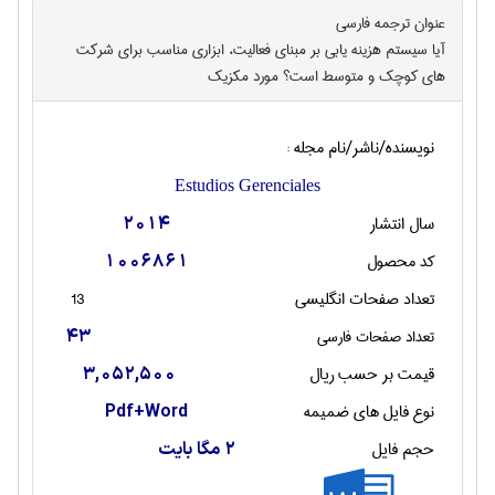
عنوان ترجمه فارسی
آیا سیستم هزینه یابی بر مبنای فعالیت، ابزاری مناسب برای شرکت
های کوچک و متوسط است؟ مورد مکزیک
نویسنده/ناشر/نام مجله :
Estudios Gerenciales
سال انتشار
2014
کد محصول
1006861
تعداد صفحات انگليسی
13
تعداد صفحات فارسی
43
قیمت بر حسب ریال
3,052,500
نوع فایل های ضمیمه
Pdf+Word
حجم فایل
2 مگا بایت