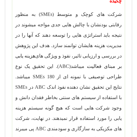
چکیده
شرکت های کوچک و متوسط (
SMEs
) به منظور
رقابتی بودنشان با چالش هایی جدی مواجه میشوند در
نتیجه باید استراتژی هایی را توسعه دهند که آنها را در
مدیریت هزینه هایشان توانمند سازد. هدف این پژوهش
در بررسی و ارزیابی تاثیر، نفوذ و ویژگی های
هزینه یابی
بر مبنای فعالیت
، میباشد(
ABC
). این تحقیق یک نوع
طراحی توصیفی با نمونه ای از 180
SMEs
میباشد.
نتایج این تحقیق نشان دهنده نفوذ اندک
ABC
در
SMEs
با استفاده از سیستم های سنتی بخاطر فقدان دانش و
وجود شرکت هایی است که هیچ گونه سیستم هزینه
یابی را مورد استفاده قرار نمیدهند. در نهایت، شرکت
های مکزیکی به سازگاری و سودمندی
ABC
پی میبرند