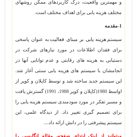
و مهمترین واقعیت، درک کاربردهای ممکن روشهای
مختلف هزینه یابی برای اهداف مختلف است.
1-مقدمه
سیستم
هزینه یابی بر مبنای فعالیت
به عنوان پاسخی
برای فقدان اطلاعات در مورد نیازهای شرکت در
دستیابی به هزینه های رقابتی و عدم توانایی آنها در
انجامشان با سیستم های هزینه یابی سنتی آغاز شد.
این سیستم جدید ساخته شد و توسط کاپلان و کوپر از
اواسط 1980(کاپلان و کوپر 1988، 1991) گسترش یافت
و مسیر تفکر در مورد سودمندی سیستم هزینه یابی را
برای تصمیم گیری تغییر داد. از دیدگاه علمی، این
سیستم پیشرفتی را در دانش ارائه داد....
میتوانید از لینک ابتدای صفحه، مقاله انگلیسی را