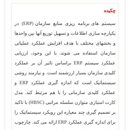
چکیده
سیستم های
برنامه ریزی منابع سازمان
(
ERP
) در
یکپارچه سازی اطلاعات و تسهیل توزیع آنها بین واحدها
و بخشهای مختلف با هدف افزایش عملکرد عملیاتی
سازمان استفاده می شوند. با این وجود، ارزیابی
عملکرد سیستم
ERP
براساس تاثیر آن بر عملکرد
کلیدی سازمان بسیار ارزشمند است. و نیازمند روشی
سیستماتیک است که اندازه گیری عملکرد
ERP
و
عملکرد کلیدی سازمانی را با هم مرتبط کند. مدل
کارت امتیازی متوازن سلسله مراتبی (
HBSC
) با تاکید
بر تصمیم گیری چند معیاره این رویکرد سیستماتیک را
برای اندازه گیری عملکرد
ERP
ارائه می کند. چارچوب