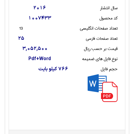
سال انتشار
2016
کد محصول
1007433
تعداد صفحات انگليسی
13
تعداد صفحات فارسی
25
قیمت بر حسب ریال
3,052,500
نوع فایل های ضمیمه
Pdf+Word
حجم فایل
766 کیلو بایت