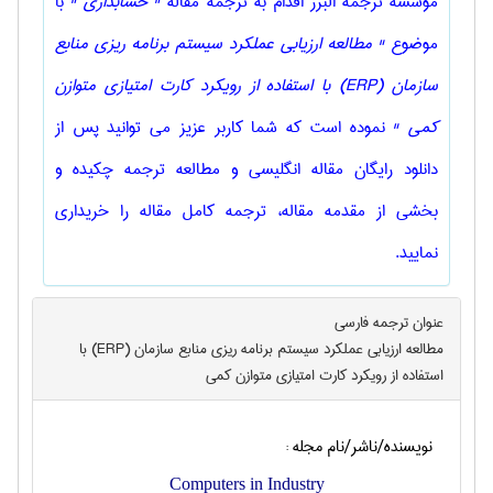
موسسه ترجمه البرز اقدام به ترجمه مقاله
" حسابداری "
با
موضوع
" مطالعه ارزیابی عملکرد سیستم برنامه ریزی منابع
سازمان (ERP) با استفاده از رویکرد کارت امتیازی متوازن
کمی "
نموده است که شما کاربر عزیز می توانید پس از
دانلود رایگان مقاله انگلیسی و مطالعه ترجمه چکیده و
بخشی از مقدمه مقاله، ترجمه کامل مقاله را خریداری
نمایید.
عنوان ترجمه فارسی
مطالعه ارزیابی عملکرد سیستم برنامه ریزی منابع سازمان (ERP) با
استفاده از رویکرد کارت امتیازی متوازن کمی
نویسنده/ناشر/نام مجله :
Computers in Industry