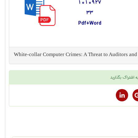
1010927
33
Pdf+Word
White‐collar Computer Crimes: A Threat to Auditors and
ه اشتراک بگذارید