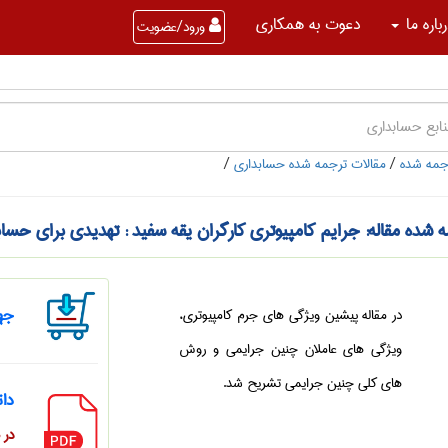
باره ما
دعوت به همکاری
ورود/عضویت
جمه شده
/
مقالات ترجمه شده حسابداری
/
 شده مقاله: جرایم کامپیوتری کارگران یقه سفید : تهدیدی برای حسا
جهت
در مقاله پیشین ویژگی های جرم کامپیوتری،
ویژگی های عاملان چنین جرایمی و روش
های کلی چنین جرایمی تشریح شد.
دان
در صور