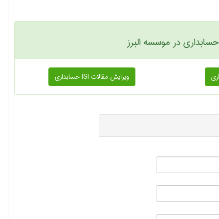
ابداری در موسسه البرز
ویرایش مقالات ISI حسابداری