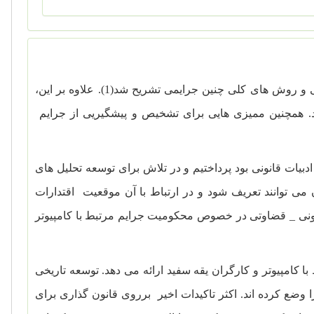
در مقاله پیشین ویژگی های جرم کامپیوتری ، ویژگی های عاملان چنین جرایمی و روش های کلی چنین جرایمی تشریح شد(1). علاوه بر این،
. همچنین ممیزی هایی برای تشخیص و پیشگیریی از جرایم
یات قانونی بود پرداختیم و در تلاش برای توسعه تحلیل های
 می توانند تعریف شود و در ارتباط با آن موقعیت اقتدارات
انونی _ قضاوتی در خصوص محکومیت جرایم مرتبط با کامپیوتر
ا کامپیوتر و کارگران یقه سفید ارائه می دهد. توسعه تاریخی
ا وضع کرده اند. اکثر تاکیدات اخیر برروی قانون گذاری برای