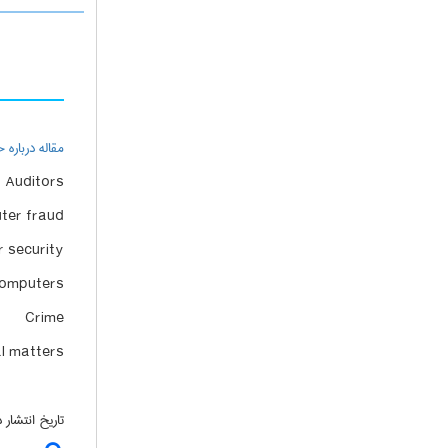
مقاله درباره
Auditors
ter fraud
 security
omputers
Crime
l matters
تاریخ انتشار