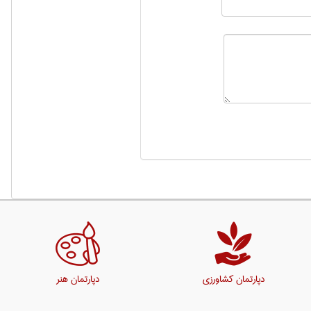
دپارتمان کشاورزی
دپارتمان هنر