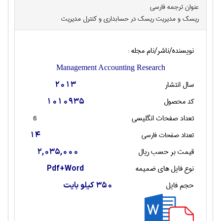
عنوان ترجمه فارسی
ریسک و مدیریت ریسک در حسابداری و کنترل مدیریت
نویسنده/ناشر/نام مجله :
Management Accounting Research
سال انتشار
2013
کد محصول
1010935
تعداد صفحات انگليسی
6
تعداد صفحات فارسی
14
قیمت بر حسب ریال
2,035,000
نوع فایل های ضمیمه
Pdf+Word
حجم فایل
350 کیلو بایت