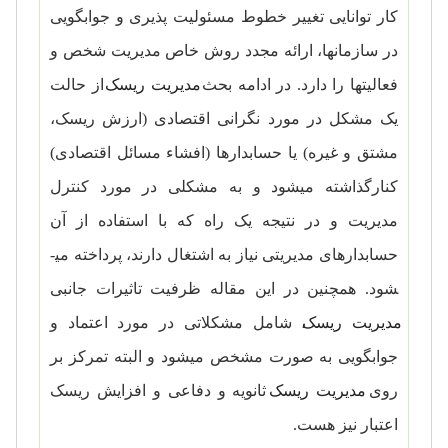
کار توانایی تغییر خطوط مسئولیت ­پذیری و جوابگویی
در سازمان­ها، ارائه مجدد روش خاص مدیریت شخص و
فعالیت­ها را دارد. در ادامه بحث
مدیریت ریسک
از حالت
یک مشکل در مورد نگرانی اقتصادی (ارزش ریسک،
مشتق و غیره) یا حسابدارها (افشاء مسائل اقتصادی)
کنارگذاشته می­شود و به مشکلی در مورد کنترل
مدیریت و در نتیجه یک راه که با استفاده از آن
حسابدارهای مدیریتی نیاز به اشتغال دارند، پرداخته می­
شود. همچنین در این مقاله ظرفیت تاثیرات جانبی
مدیریت ریسک
، شامل مشکلاتی در مورد اعتماد و
جوابگویی به صورت مشخص می­شود و البته تمرکز بر
روی
مدیریت ریسک
ثانویه و دفاعی و افزایش ریسک
اعتبار نیز هست.