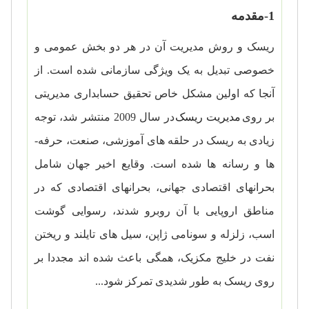
1-مقدمه
ریسک و روش مدیریت آن در هر دو بخش عمومی و
خصوصی تبدیل به یک ویژگی سازمانی شده است. از
آنجا که اولین مشکل خاص تحقیق حسابداری مدیریتی
بر روی
مدیریت ریسک
در سال 2009 منتشر شد، توجه
زیادی به ریسک در حلقه­ های آموزشی، صنعت، حرفه­
ها و رسانه­ ها شده است. وقایع اخیر جهان شامل
بحران­های اقتصادی جهانی، بحران­های اقتصادی که در
مناطق اروپایی با آن روبرو شدند، رسوایی گوشت
اسب، زلزله و سونامی ژاپن، سیل ­های تایلند و ریختن
نفت در خلیج مکزیک، همگی باعث شده ­اند مجددا بر
روی ریسک به طور شدیدی تمرکز شود...