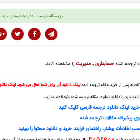
این
مقاله ترجمه شده
را با دوستان خود ب
حسابداری
مديريت
ت ترجمه شده
,
را مشاهده کنید.
بلافاصله پس از خرید
مقاله ترجمه شده
لینک دانلود آن برای شما فعال می شود. لینک دانلو
 شده
خود را دانلود نمایید.
مقاله ترجمه شده
خوداقدام نمایید.
ید لینک دانلود ترجمه فارسی کلیک کنید
 پیشرفته مقالات ترجمه شده
ب اطلاعات بیشتر، راهنمای فرایند خرید و دانلود محتوا را ببینید
قاله ترجمه شده
3052500
ریال بوده که در مقایسه با هزینه ترجمه مجدد آن بسیار 