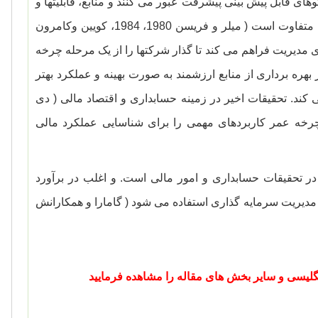
ی قابل پیش بینی پیشرفت عبور می کنند و منابع، قابلیتها و
استراتژی ها و ساختارها و عملکرد شرکتها با توجه به مراحل مختلف توسعه آنها متفاوت است ( میلر و فریسن 1980، 1984، کویین وکامرون
برای مدیریت فراهم می کند تا گذار شرکتها را از یک مرحله چرخه
بهره برداری از منابع ارزشمند به صورت بهینه و عملکرد بهتر
 عمر کمک می کند. تحقیقات اخیر در زمینه حسابداری و اقتصاد مالی ( دی
20) نیز نشان دادند که مراحل چرخه عمر کاربردهای مهمی را برای شناسایی عملکرد مالی
ر تحقیقات حسابداری و امور مالی است. و اغلب در برآورد
یریت سرمایه گذاری استفاده می شود ( گامارا و همکارانش
 انگلیسی و سایر بخش های مقاله را مشاهده فرمایید