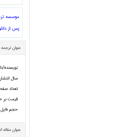
موسسه ترجم
پس از دانل
عنوان ترجمه 
نویسنده/نا
سال انتشار
تعداد صفح
قیمت بر ح
حجم فایل
عنوان مقاله ا