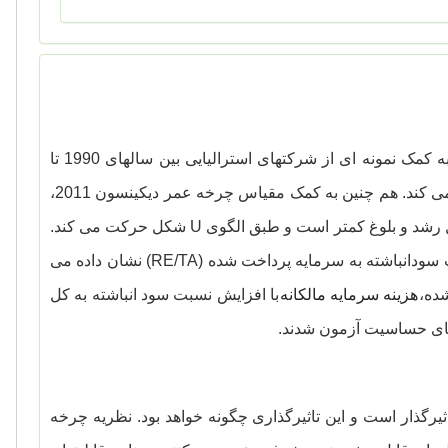
بررسی می کند. به کمک نمونه ای از شرکتهای استرالیایی بین سالهای 1990 تا
در سراسر چرخه عمر شرکت تغییر می کند. هم چنین به کمک مقیاس چرخه عمر دیکینسون 2011،
 رشد و بلوغ کمتر است و طبق الگوی
U
شکل حرکت می کند.
RE/TA
) نشان داده می
شده،
هزینه سرمایه مالکانه
با افزایش نسبت سود انباشته به کل
ونهای حساسیت آزمون شدند.
ثیرگذار است و این تاثیرگذاری چگونه خواهد بود. نظریه چرخه