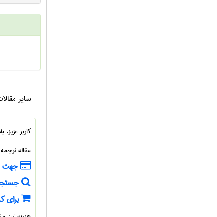
سایر
مقالا
کاربر عزیز، 
مقاله ترجمه
جهت خر
جستجوی
برای کس
هزینه این م