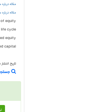
مقاله درباره
مقاله درباره
of equity
 life cycle
ed equity
ed capital
تاریخ انتشار
جستجوی
تر