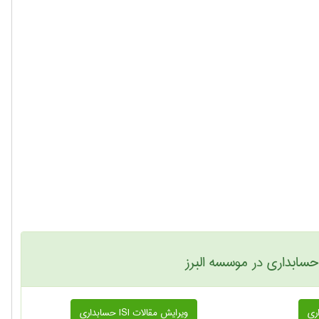
ابداری در موسسه البرز
ویرایش مقالات ISI حسابداری