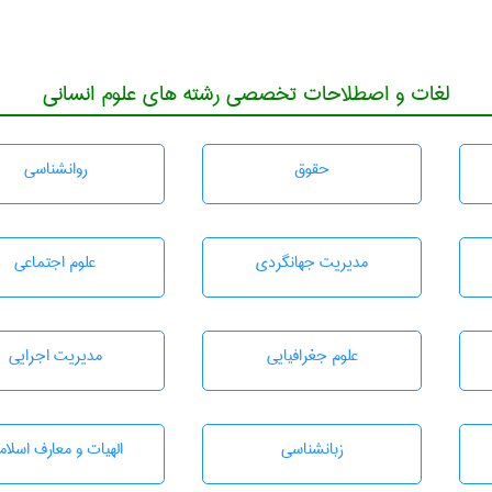
لغات و اصطلاحات تخصصی رشته های علوم انسانی
حقوق
روانشناسی
مديريت جهانگردی
علوم اجتماعی
علوم جغرافيايی
مديريت اجرايی
زبانشناسی
الهیات و معارف اسلام