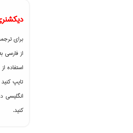
دیکشنری 
برای ترجمه
از فارسی ب
استفاده از
تایپ کنید 
انگلیسی دا
کنید.