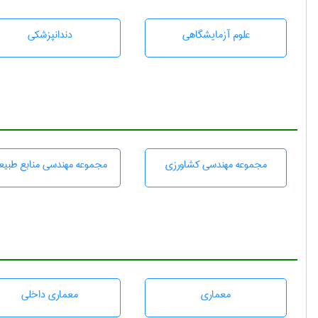
علوم آزمايشگاهی
دندانپزشكی
مجموعه مهندسی كشاورزی
مجموعه مهندسی منابع طبيع
معماری
معماری داخلی