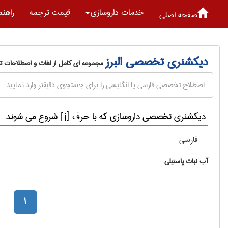
خدمات داروسازی
قیمت ترجمه
راهنم
صفحه اصلی
دیکشنری تخصصی البرز
مجموعه ای کامل از لغات و اصطلاحات 
دیکشنری تخصصی داروسازی که با حرف [j] شروع می شوند
فارسی
آب نبات پاستیلی
1