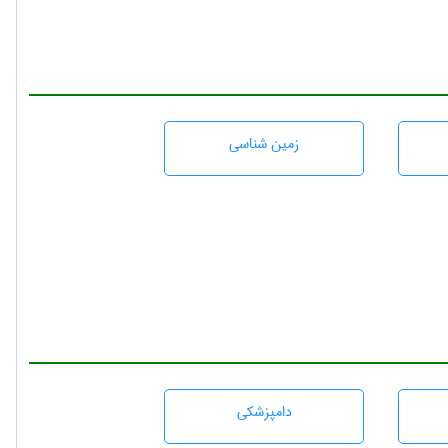
زمين شناسی
دامپزشكی