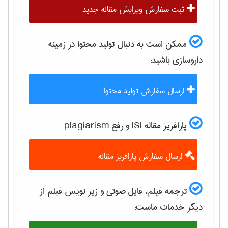
ثبت سفارش ویرایش مقاله جدید
ممکن است به دنبال تولید محتوا در زمینه
داروسازی
باشید:
ارسال سفارش تولید محتوا
پارافریز مقاله ISI و رفع plagiarism
ارسال سفارش پارافریز مقاله
ترجمه فیلم، فایل صوتی و زیر نویس فیلم از
دیگر خدمات ماست: