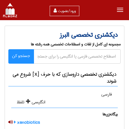
ورود/عضویت
دیکشنری تخصصی البرز
مجموعه ای کامل از لغات و اصطلاحات تخصصی همه رشته ها
جستجو کن
دیکشنری تخصصی داروسازی که با حرف [x] شروع می
شوند
فارسی
انگلیسی
تلفظ
بیگانه‌زی‌ها
xenobiotics