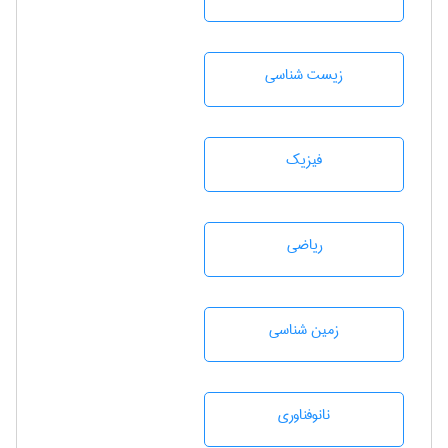
زيست شناسی
فیزیک
رياضی
زمين شناسی
نانوفناوری