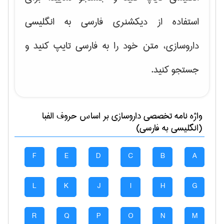
استفاده از دیکشنری فارسی به انگلیسی
داروسازی، متن خود را به فارسی تایپ کنید و
جستجو کنید.
واژه نامه تخصصی
داروسازی
بر اساس حروف الفبا
(انگلیسی به فارسی)
F
E
D
C
B
A
L
K
J
I
H
G
R
Q
P
O
N
M