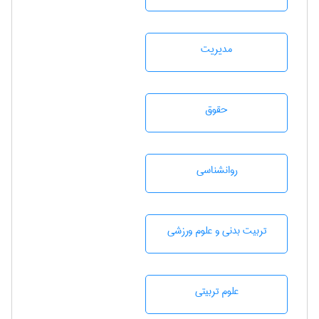
مديريت
حقوق
روانشناسی
تربيت بدنی و علوم ورزشی
علوم تربيتی