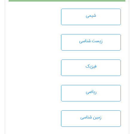
شيمی
زيست شناسی
فیزیک
رياضی
زمين شناسی