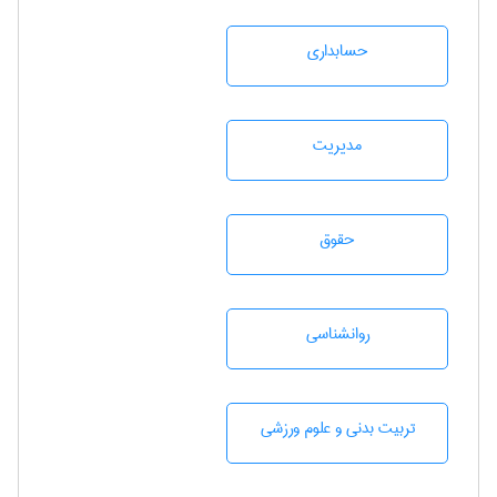
حسابداری
مديريت
حقوق
روانشناسی
تربيت بدنی و علوم ورزشی