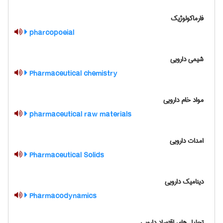
فارماکولوژیک
pharcopoeial
شیمی دارویی
Pharmaceutical chemistry
مواد خام دارویی
pharmaceutical raw materials
امدات دارویی
Pharmaceutical Solids
دینامیک دارویی
Pharmacodynamics
تحلیل های اقتصاد دارویی