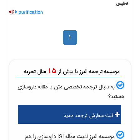
تخلیص
purification
1
15
موسسه ترجمه البرز با بیش از
سال تجربه
به دنبال ترجمه تخصصی متن یا مقاله
داروسازی
هستید؟
ثبت سفارش ترجمه جدید
موسسه البرز ادیت مقاله ISI
داروسازی
را هم