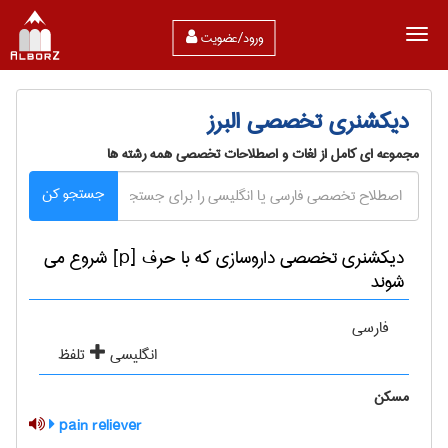
ورود/عضویت
دیکشنری تخصصی البرز
مجموعه ای کامل از لغات و اصطلاحات تخصصی همه رشته ها
جستجو کن
دیکشنری تخصصی داروسازی که با حرف [p] شروع می
شوند
فارسی
انگلیسی
تلفظ
مسکن
pain reliever