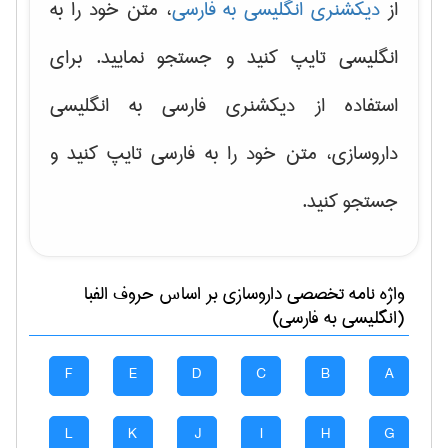
از
دیکشنری انگلیسی به فارسی
، متن خود را به
انگلیسی تایپ کنید و جستجو نمایید. برای
استفاده از دیکشنری فارسی به انگلیسی
داروسازی، متن خود را به فارسی تایپ کنید و
جستجو کنید.
واژه نامه تخصصی
داروسازی
بر اساس حروف الفبا
(انگلیسی به فارسی)
F
E
D
C
B
A
L
K
J
I
H
G