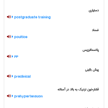
دستیاری
postgraduate training
ضماد
poultice
پلاسمافرزیس
PP
پیش بالینی
preclinical
قشارخون نزدیک به بالا، در آستانه
prehypertensuon