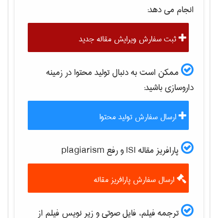
انجام می دهد:
ثبت سفارش ویرایش مقاله جدید
ممکن است به دنبال تولید محتوا در زمینه
داروسازی
باشید:
ارسال سفارش تولید محتوا
پارافریز مقاله ISI و رفع plagiarism
ارسال سفارش پارافریز مقاله
ترجمه فیلم، فایل صوتی و زیر نویس فیلم از