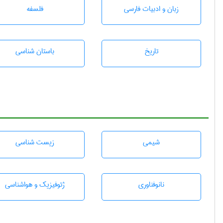
زبان و ادبيات فارسی
فلسفه
تاريخ
باستان شناسی
شيمی
زيست شناسی
نانوفناوری
ژئوفيزيك و هواشناسی