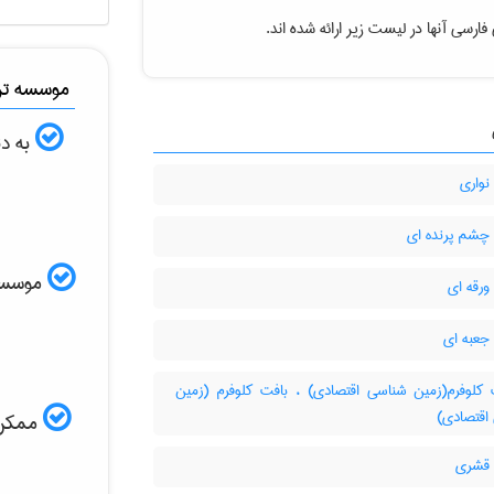
ارسی آنها در لیست زیر ارائه شده اند.
موسسه ترج
به دن
نواری
چشم پرنده ای
موسسه ا
ورقه ای
جعبه ای
کلوفرم(زمین شناسی اقتصادی) ، بافت کلوفرم (زمین
اقتصادی)
ممکن ا
قشری