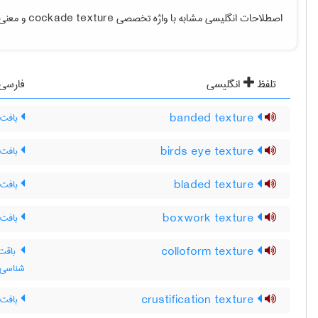
اصطلاحات انگلیسی مشابه با واژه تخصصی
cockade texture
و معنی ف
تلفظ
انگلیسی
فارسی
banded texture
بافت 
birds eye texture
بافت 
bladed texture
بافت 
boxwork texture
بافت 
colloform texture
باقت 
شناسی 
crustification texture
بافت 