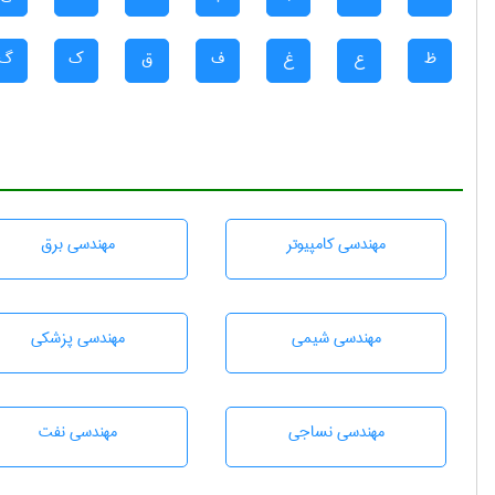
ظ
ع
غ
ف
ق
ک
گ
مهندسی كامپيوتر
مهندسی برق
مهندسي شيمی
مهندسی پزشکی
مهندسي نساجی
مهندسی نفت