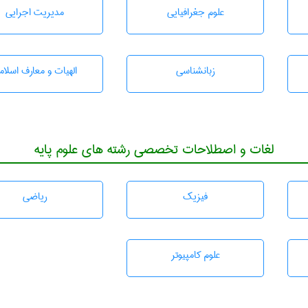
علوم جغرافيايی
مديريت اجرايی
زبانشناسی
الهیات و معارف اسلام
لغات و اصطلاحات تخصصی رشته های علوم پایه
فیزیک
رياضی
علوم کامپیوتر