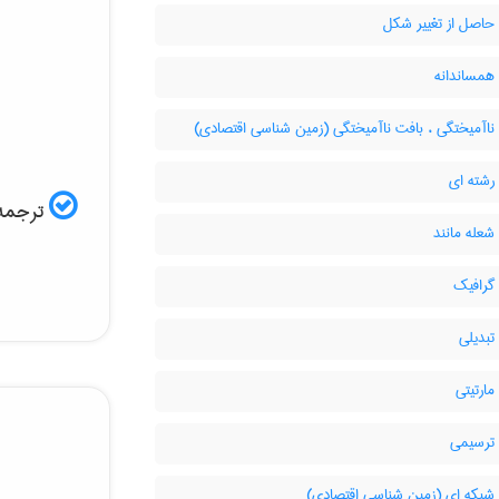
حاصل از تغییر شکل
همساندانه
اآمیختگی ، بافت ناآمیختگی (زمین شناسی اقتصادی)
رشته ای
ترجمه 
شعله مانند
گرافیک
تبدیلی
ارتیتی
ترسیمی
شبکه ای (زمین شناسی اقتصادی)