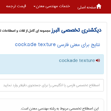
خدمات مهندسی معدن
قیمت ترجمه
صفحه اصلی
دیکشنری تخصصی البرز
مجموعه ای کامل از لغات و اصطلاحات 
نتایج برای معنی فارسی cockade texture
cockade texture
این اصطلاح تخصصی مربوط به رشته
مهندسی معدن
است.