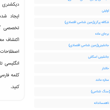
دیکشنری آ
ولیتی
ایجاد شد
شکافه پرکن(زمین شناسی اقتصادی)
تخصصی گر
برجای ماده
اکتشاف مع
جانشینی(زمین شناسی اقتصادی)
اصطلاحات 
جانشینی اسکلتی
انگلیسی تا
الدار
کلمه فارس
تاره مانند
کنید.
سنگ شناسی)
ناهمساندانه