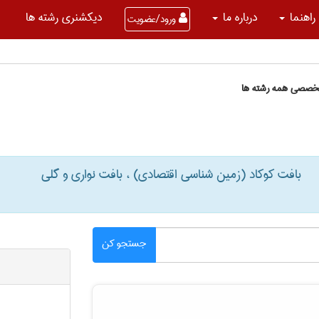
راهنما
درباره ما
دیکشنری رشته ها
ورود/عضویت
تخصصی همه رشته ها
بافت کوکاد (زمین شناسی اقتصادی) ، بافت نواری و گلی
جستجو کن