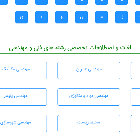
ل
م
ن
و
ه
ی
لغات و اصطلاحات تخصصی رشته های فنی و مهندسی
مهندسی عمران
مهندسی مکانیک
مهندسی مواد و متالوژی
مهندسی پليمر
محيط زيست
مهندسی شهرسازی