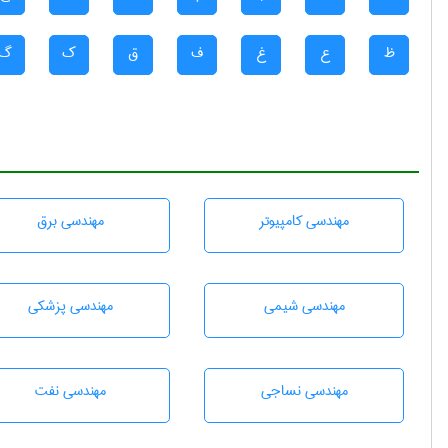
ظ
ع
غ
ف
ق
ک
گ
مهندسی كامپيوتر
مهندسی برق
مهندسي شيمی
مهندسی پزشکی
مهندسي نساجی
مهندسی نفت