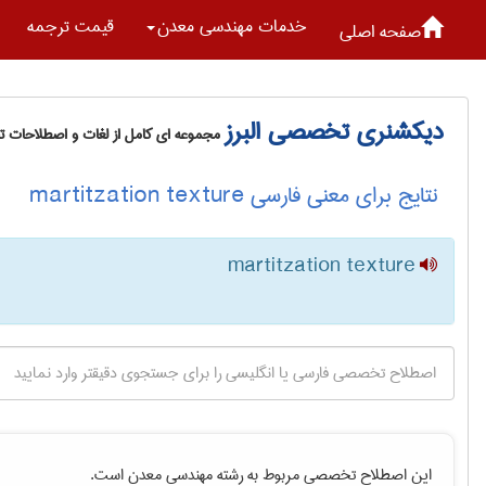
خدمات مهندسی معدن
قیمت ترجمه
صفحه اصلی
دیکشنری تخصصی البرز
مجموعه ای کامل از لغات و اصطلاحات 
نتایج برای معنی فارسی martitzation texture
martitzation texture
این اصطلاح تخصصی مربوط به رشته
مهندسی معدن
است.