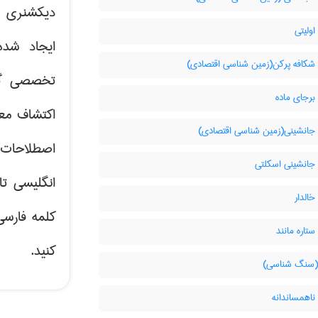
دیکشنری آ
ولیتی
ایجاد شد
شکافه پرکن(زمین شناسی اقتصادی)
تخصصی گر
برجای ماده
اکتشاف مع
جانشینی(زمین شناسی اقتصادی)
اصطلاحات 
جانشینی اسکلتی
انگلیسی تا
الدار
کلمه فارس
تاره مانند
کنید.
سنگ شناسی)
ناهمساندانه