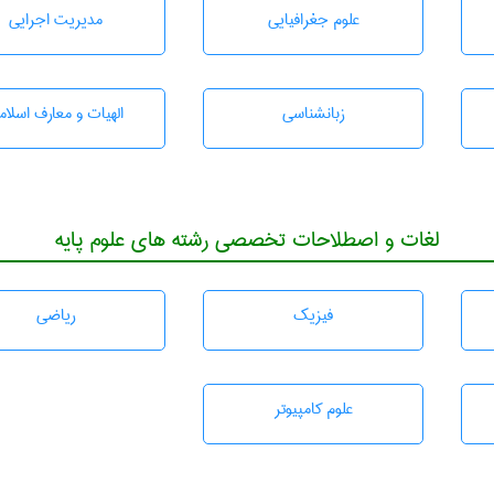
علوم جغرافيايی
مديريت اجرايی
زبانشناسی
الهیات و معارف اسلام
لغات و اصطلاحات تخصصی رشته های علوم پایه
فیزیک
رياضی
علوم کامپیوتر