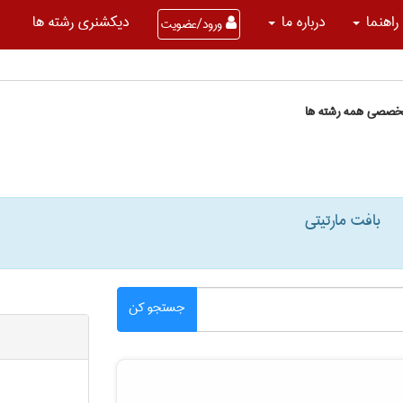
راهنما
درباره ما
دیکشنری رشته ها
ورود/عضویت
تخصصی همه رشته ها
بافت مارتیتی
جستجو کن