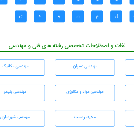
ل
م
ن
و
ه
ی
لغات و اصطلاحات تخصصی رشته های فنی و مهندسی
مهندسی عمران
مهندسی مکانیک
مهندسی مواد و متالوژی
مهندسی پليمر
محيط زيست
مهندسی شهرسازی