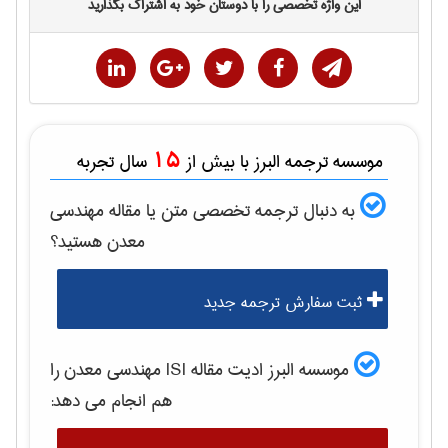
این واژه تخصصی را با دوستان خود به اشتراک بگذارید
15
موسسه ترجمه البرز با بیش از
سال تجربه
به دنبال ترجمه تخصصی متن یا مقاله
مهندسی
معدن
هستید؟
ثبت سفارش ترجمه جدید
موسسه البرز ادیت مقاله ISI
مهندسی معدن
را
هم انجام می دهد: