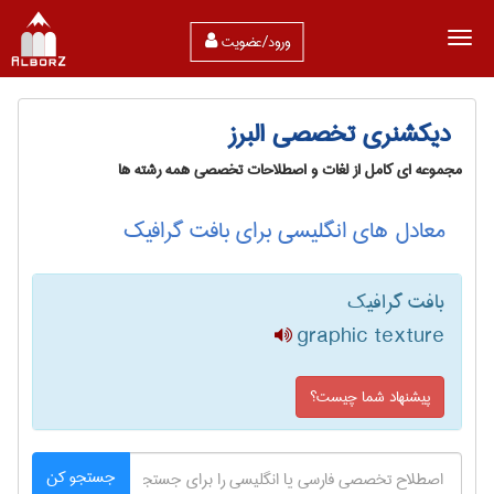
ورود/عضویت
دیکشنری تخصصی البرز
مجموعه ای کامل از لغات و اصطلاحات تخصصی همه رشته ها
معادل های انگلیسی برای بافت گرافیک
بافت گرافیک
graphic texture
پیشنهاد شما چیست؟
جستجو کن