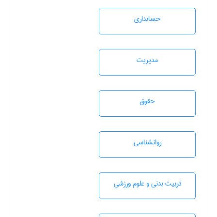
حسابداری
مديريت
حقوق
روانشناسی
تربيت بدنی و علوم ورزشی