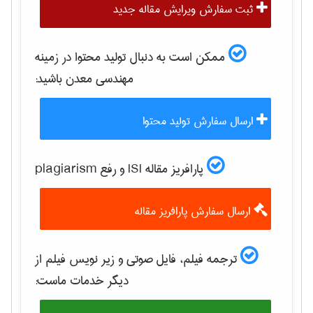
ثبت سفارش ویرایش مقاله جدید
ممکن است به دنبال تولید محتوا در زمینه
مهندسی معدن
باشید:
ارسال سفارش تولید محتوا
پارافریز مقاله ISI و رفع plagiarism
ارسال سفارش پارافریز مقاله
ترجمه فیلم، فایل صوتی و زیر نویس فیلم از
دیگر خدمات ماست: