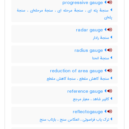
progressive gauge
سنجهٔ پله ای ، سنجهٔ مرحله ای ، سنجۀ مرحله‌ای ، سنجۀ
پله‌ای
radar gauge
سنجهٔ رادار
radius gauge
سنجهٔ انحنا
reduction of area gauge
سنجهٔ کاهش مقطع ، سنجۀ کاهش مقطع
reference gauge
کالیبر شاهد ، معیار مرجع
reflectogauge
ترک یاب فراصوتی ، انعکاس سنج ، بازتاب سنج