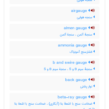
سنجه هوایی
airgauge
سنجه هوایی
almen gauge
سنجهٔ آلمن ، سنجۀ آلمن
ammonia gauge
فشارسنج آمونیاک
b and swire gauge
سنجهٔ سیم B و S ، سنجۀ سیم B و S
back gauge
نوار پشتی
beta-ray gauge
ضخامت سنج با اشعهٔ بتا (آبکاری) ، ضخامت سنج با اشعۀ بتا