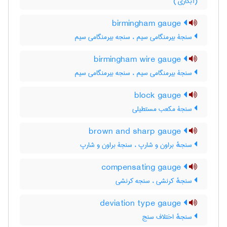
(آبکاری )
birmingham gauge
سنجۀ بیرمنگامی سیم ، سنجه بیرمنگامی سیم
birmingham wire gauge
سنجۀ بیرمنگامی سیم ، سنجه بیرمنگامی سیم
block gauge
سنجۀ مکعب مستطیلی
brown and sharp gauge
سنجهٔ براون و شارپ ، سنجۀ براون و شارپ
compensating gauge
سنجهٔ کرنشی ، سنجه کرنشی
deviation type gauge
سنجهٔ اختلاف سنج