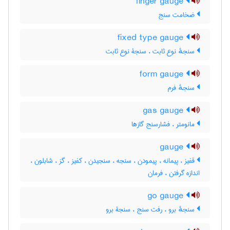
finger gauge
ضخامت سنج
fixed type gauge
سنجهٔ نوع ثابت ، سنجۀ نوع ثابت
form gauge
سنجهٔ فرم
gas gauge
مانومتر ، فشارسنج گازها
gauge
قفیز ، پیمانه ، پیمودن ، سنجه ، سنجیدن ، کفیز ، گز ، شابلون ،
اندازه گرفتن ، فرمان
go gauge
سنجهٔ برو ، رفت سنج ، سنجۀ برو