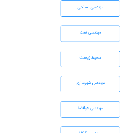
مهندسي نساجی
مهندسی نفت
محيط زيست
مهندسی شهرسازی
مهندسی هوافضا