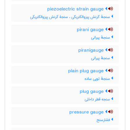
piezoelectric strain gauge
سنجهٔ کرنش پیزوالکتریکی ، سنجۀ کرنش پیزوالکتریکی
pirani gauge
سنجهٔ پیرانی
piranigauge
سنجهٔ پیرانی
plain plug gauge
سنجهٔ توپی ساده
plug gauge
سنجه قطر داخلی
pressure gauge
فشارسنج