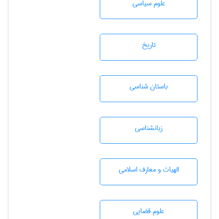
علوم سياسی
تاريخ
باستان شناسی
زبانشناسی
الهیات و معارف اسلامی
علوم قضایی