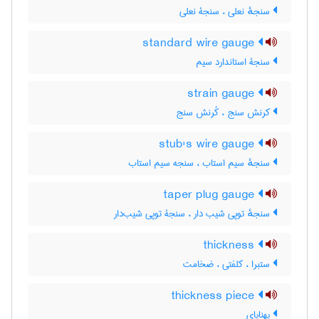
سنجهٔ نعلی ، سنجۀ نعلی
standard wire gauge
سنجۀ استاندارد سیم
strain gauge
کرنش سنج ، کُرنش سنج
stub's wire gauge
سنجهٔ سیم استاب ، سنجه سیم استاب
taper plug gauge
سنجهٔ توپی شیب دار ، سنجۀ توپی شیب‌دار
thickness
ستبرا ، کلفتی ، ضخامت
thickness piece
پهناپای