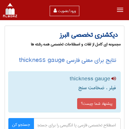
ورود/عضویت
دیکشنری تخصصی البرز
مجموعه ای کامل از لغات و اصطلاحات تخصصی همه رشته ها
نتایج برای معنی فارسی thickness gauge
thickness gauge
فیلر ، ضخامت سنج
پیشنهاد شما چیست؟
جستجو کن