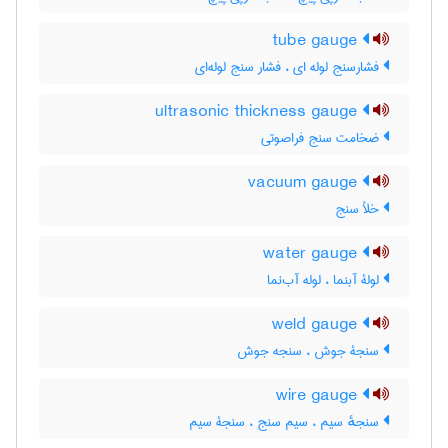
tube gauge
فشارسنج لوله ای ، فشار سنج لوله‌ای
ultrasonic thickness gauge
ضخامت سنج فراصوتی
vacuum gauge
خلأ سنج
water gauge
لولۀ آبنما ، لوله آب‌نما
weld gauge
سنجۀ جوش ، سنجه جوش
wire gauge
سنجهٔ سیم ، سیم سنج ، سنجۀ سیم