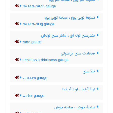
thread-pitch gauge
سنجهٔ توپی پیچ ، سنجۀ توپی پیچ
thread-plug gauge
فشارسنج لوله ای ، فشار سنج لوله‌ای
tube gauge
ضخامت سنج فراصوتی
ultrasonic thickness gauge
خلأ سنج
vacuum gauge
لولۀ آبنما ، لوله آب‌نما
water gauge
سنجۀ جوش ، سنجه جوش