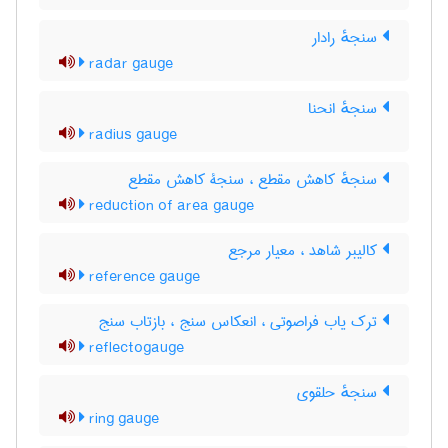
سنجهٔ رادار
radar gauge
سنجهٔ انحنا
radius gauge
سنجهٔ کاهش مقطع ، سنجۀ کاهش مقطع
reduction of area gauge
کالیبر شاهد ، معیار مرجع
reference gauge
ترک یاب فراصوتی ، انعکاس سنج ، بازتاب سنج
reflectogauge
سنجهٔ حلقوی
ring gauge