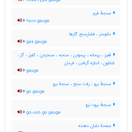
fixed type gauge
سنجهٔ فرم
form gauge
مانومتر ، فشارسنج گازها
gas gauge
قفیز ، پیمانه ، پیمودن ، سنجه ، سنجیدن ، کفیز ، گز ،
شابلون ، اندازه گرفتن ، فرمان
gauge
سنجهٔ برو ، رفت سنج ، سنجۀ برو
go gauge
سنجهٔ برو- نرو
go-not-go gauge
صفحۀ نشان دهنده