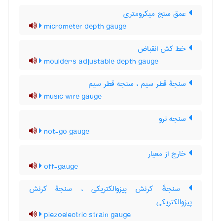
عمق سنج میکرومتری
micrometer depth gauge
خط کش انقباض
moulder's adjustable depth gauge
سنجۀ قطر سیم ، سنجه قطر سیم
music wire gauge
سنجه نرو
not-go gauge
خارج از معیار
off-gauge
سنجهٔ کرنش پیزوالکتریکی ، سنجۀ کرنش
پیزوالکتریکی
piezoelectric strain gauge