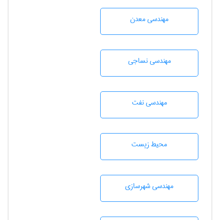
مهندسی معدن
مهندسي نساجی
مهندسی نفت
محيط زيست
مهندسی شهرسازی