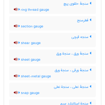
سنجهٔ حلقوی پیچ
ring thread gauge
قطرسنج
section gauge
سنجه قیچی
shear gauge
سنجهٔ ورق ، سنجۀ ورق
sheet gauge
سنجهٔ ورقی ، سنجۀ ورق
sheet-metal gauge
سنجهٔ نعلی ، سنجۀ نعلی
snap gauge
سنجۀ استاندارد سیم