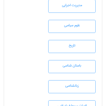
مديريت اجرايی
علوم سياسی
تاريخ
باستان شناسی
زبانشناسی
الهیات و معارف اسلامی