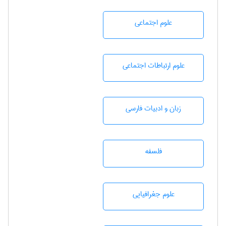
علوم اجتماعی
علوم ارتباطات اجتماعی
زبان و ادبيات فارسی
فلسفه
علوم جغرافيايی