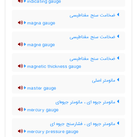
indicating gauge
ضخامت سنج مغناطیسی
magna gauge
ضخامت سنج مغناطیسی
magne gauge
ضخامت سنج مغناطیسی
magnetic thickness gauge
مانومتر اصلی
master gauge
مانومتر جیوه ای ، مانومتر جیوه‌ای
mercury gauge
مانومتر جیوه ای ، فشارسنج جیوه ای
mercury pressure gauge