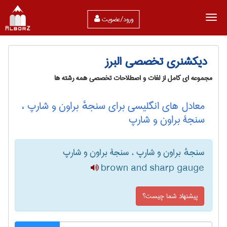
ورود/عضویت
دیکشنری تخصصی البرز
مجموعه ای کامل از لغات و اصطلاحات تخصصی همه رشته ها
معادل های انگلیسی برای سنجهٔ براون و شارپ ،
سنجۀ براون و شارپ
سنجهٔ براون و شارپ ، سنجۀ براون و شارپ
brown and sharp gauge
پیشنهاد شما چیست؟