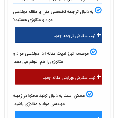
به دنبال ترجمه تخصصی متن یا مقاله
مهندسی
مواد و متالوژی
هستید؟
ثبت سفارش ترجمه جدید
موسسه البرز ادیت مقاله ISI
مهندسی مواد و
متالوژی
را هم انجام می دهد:
ثبت سفارش ویرایش مقاله جدید
ممکن است به دنبال تولید محتوا در زمینه
مهندسی مواد و متالوژی
باشید: