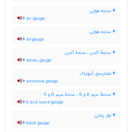
سنجه هوایی
air gauge
سنجه هوایی
airgauge
سنجهٔ آلمن ، سنجۀ آلمن
almen gauge
فشارسنج آمونیاک
ammonia gauge
سنجهٔ سیم B و S ، سنجۀ سیم B و S
b and swire gauge
نوار پشتی
back gauge