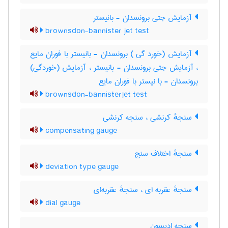
آزمایش جتی برونسدان - بانیستر
brownsdon-bannister jet test
آزمایش (خورد گی ) برونسدان - بانیستر با فوران مایع
، آزمایش جتی برونسدان - بانیستر ، آزمایش (خوردگی)
برونسدان - با نیستر با فوران مایع
brownsdon-bannisterjet test
سنجهٔ کرنشی ، سنجه کرنشی
compensating gauge
سنجهٔ اختلاف سنج
deviation type gauge
سنجهٔ عقربه ای ، سنجهٔ عقربه‌ای
dial gauge
سنجه ادیسون