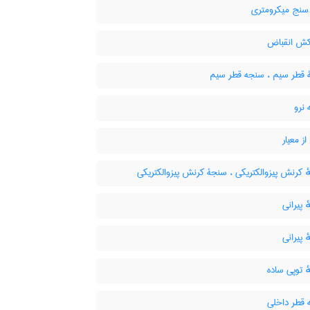
نج میکرومتری
ش انقباض
قطر سیم ، سنجه قطر سیم
نرو
ز معیار
کرنش پیزوالکتریکی ، سنجۀ کرنش پیزوالکتریکی
پیرانی
پیرانی
 توپی ساده
قطر داخلی