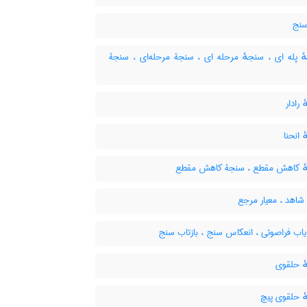
نج
 پله ای ، سنجهٔ مرحله ای ، سنجۀ مرحله‌ای ، سنجۀ
رادار
انحنا
 کاهش مقطع ، سنجۀ کاهش مقطع
 شاهد ، معیار مرجع
اب فراصوتی ، انعکاس سنج ، بازتاب سنج
 حلقوی
 حلقوی پیچ