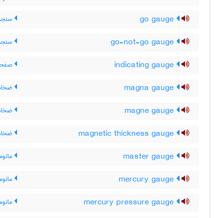
go gauge
سنجهٔ
go-not-go gauge
سنجهٔ 
indicating gauge
صفحۀ 
magna gauge
ضخام
magne gauge
ضخام
magnetic thickness gauge
ضخام
master gauge
مانوم
mercury gauge
مانومت
mercury pressure gauge
مانومت