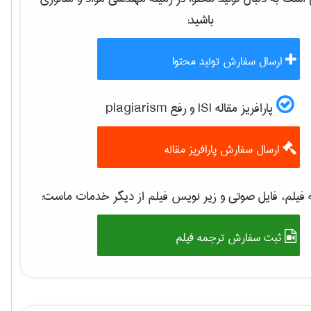
باشید:
ارسال سفارش تولید محتوا
پارافریز مقاله ISI و رفع plagiarism
ارسال سفارش پارافریز مقاله
فیلم، فایل صوتی و زیر نویس فیلم از دیگر خدمات ماست:
ثبت سفارش ترجمه فیلم