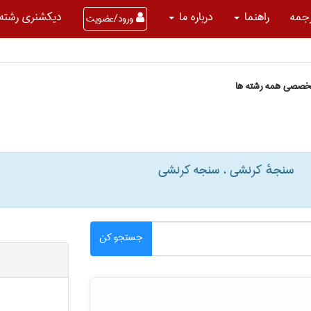
جمه
راهنما
درباره ما
دیکشنری رشته 
ورود/عضویت
تخصصی همه رشته ها
سنجهٔ کرنشی ، سنجه کرنشی
جستجو کن