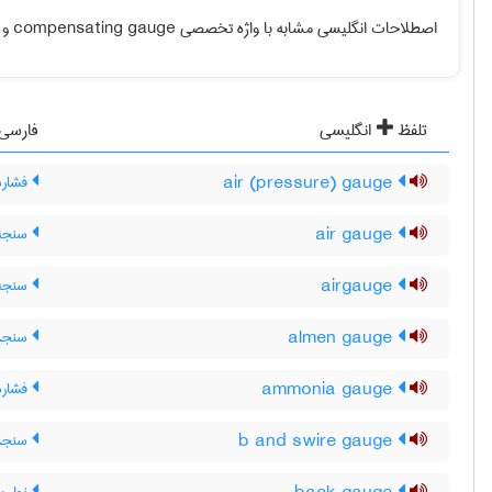
اصطلاحات انگلیسی مشابه با واژه تخصصی
compensating gauge
و م
تلفظ
انگلیسی
فارسی
air (pressure) gauge
فشارس
air gauge
سنجه 
airgauge
سنجه 
almen gauge
سنجهٔ
ammonia gauge
فشارس
b and swire gauge
سنجهٔ سیم B و 