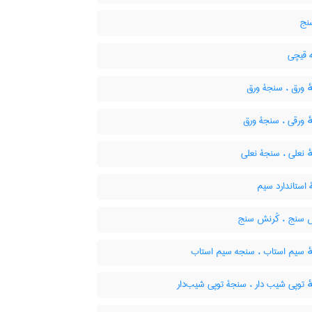
نج
قیچی
 ورق ، سنجۀ ورق
 ورقی ، سنجۀ ورق
 نعلی ، سنجۀ نعلی
استاندارد سیم
سنج ، کُرنش سنج
 سیم استاب ، سنجه سیم استاب
 توپی شیب دار ، سنجۀ توپی شیب‌دار