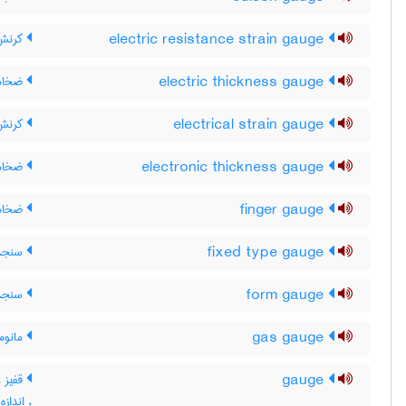
electric resistance strain gauge
کرنش 
electric thickness gauge
ضخامت
electrical strain gauge
کرنش 
electronic thickness gauge
ضخامت
finger gauge
ضخام
fixed type gauge
سنجهٔ
form gauge
سنجهٔ
gas gauge
مانومت
gauge
قفیز ،
، اندازه