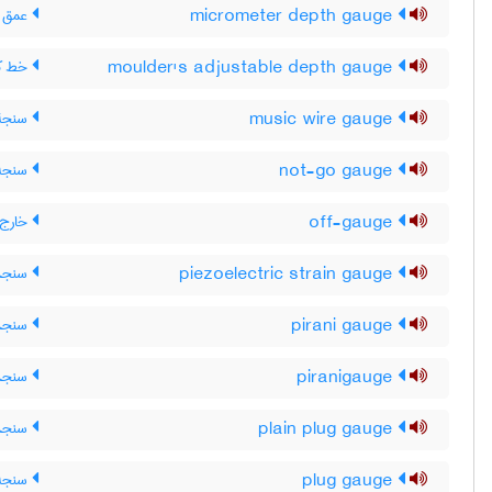
micrometer depth gauge
عمق س
moulder's adjustable depth gauge
خط ک
music wire gauge
سنجۀ 
not-go gauge
سنجه 
off-gauge
خارج ا
piezoelectric strain gauge
سنجهٔ 
pirani gauge
سنجهٔ 
piranigauge
سنجهٔ 
plain plug gauge
سنجهٔ
plug gauge
سنجه 