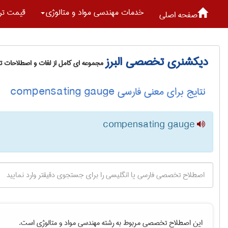
خدمات مهندسی مواد و متالوژی
قیمت تر
صفحه اصلی
دیکشنری تخصصی البرز
مجموعه ای کامل از لغات و اصطلاحات 
نتایج برای معنی فارسی compensating gauge
compensating gauge
این اصطلاح تخصصی مربوط به رشته
مهندسی مواد و متالوژی
است.