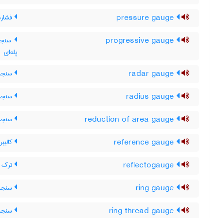
pressure gauge
فشارس
progressive gauge
سنجهٔ
پله‌ای
radar gauge
سنجهٔ 
radius gauge
سنجهٔ 
reduction of area gauge
سنجهٔ
reference gauge
کالیبر
reflectogauge
ترک ی
ring gauge
سنجهٔ
ring thread gauge
سنجهٔ