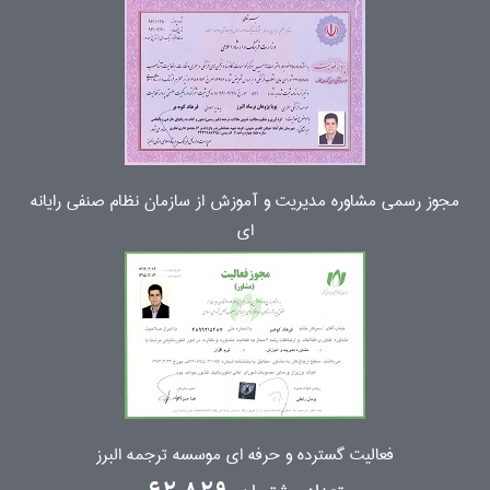
مجوز رسمی مشاوره مدیریت و آموزش از سازمان نظام صنفی رایانه
ای
فعالیت گسترده و حرفه ای موسسه ترجمه البرز