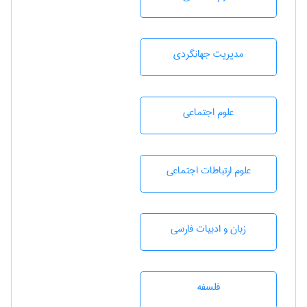
مديريت جهانگردی
علوم اجتماعی
علوم ارتباطات اجتماعی
زبان و ادبيات فارسی
فلسفه