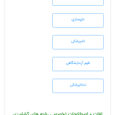
داروسازی
دامپزشكی
علوم آزمايشگاهی
دندانپزشكی
لغات و اصطلاحات تخصصی رشته های کشاورزی