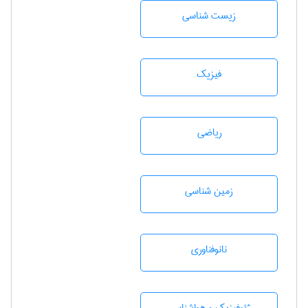
زيست شناسی
فیزیک
رياضی
زمين شناسی
نانوفناوری