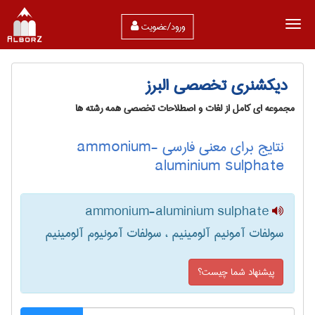
ورود/عضویت
دیکشنری تخصصی البرز
مجموعه ای کامل از لغات و اصطلاحات تخصصی همه رشته ها
نتایج برای معنی فارسی ammonium-
aluminium sulphate
ammonium-aluminium sulphate
سولفات آمونیم آلومینیم ، سولفات آمونیوم آلومینیم
پیشنهاد شما چیست؟