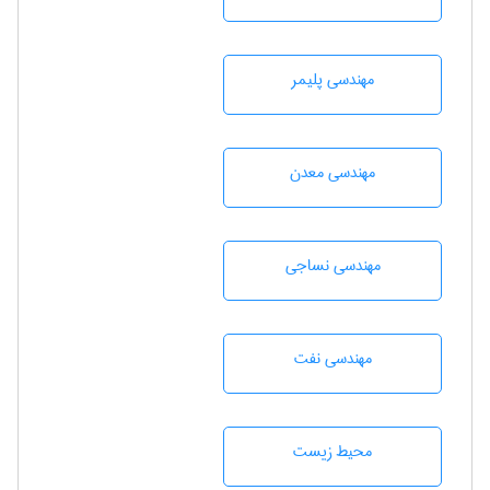
مهندسی پليمر
مهندسی معدن
مهندسي نساجی
مهندسی نفت
محيط زيست