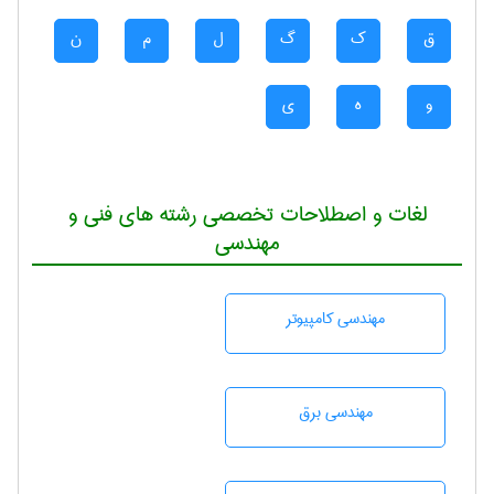
ق
ک
گ
ل
م
ن
و
ه
ی
لغات و اصطلاحات تخصصی رشته های فنی و
مهندسی
مهندسی كامپيوتر
مهندسی برق