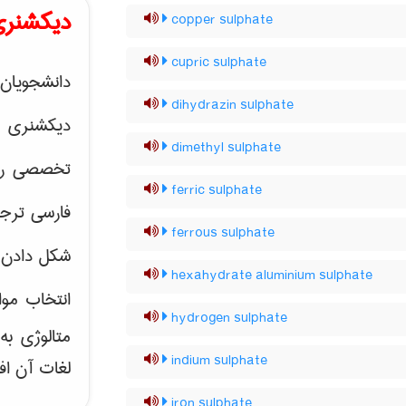
دیکشنری
copper sulphate
cupric sulphate
دانشجویان 
dihydrazin sulphate
دیکشنری 
dimethyl sulphate
تخصصی رشته
ferric sulphate
فارسی ترجم
ferrous sulphate
شکل دادن 
hexahydrate aluminium sulphate
انتخاب موا
hydrogen sulphate
متالوژی ب
indium sulphate
لغات آن اف
iron sulphate