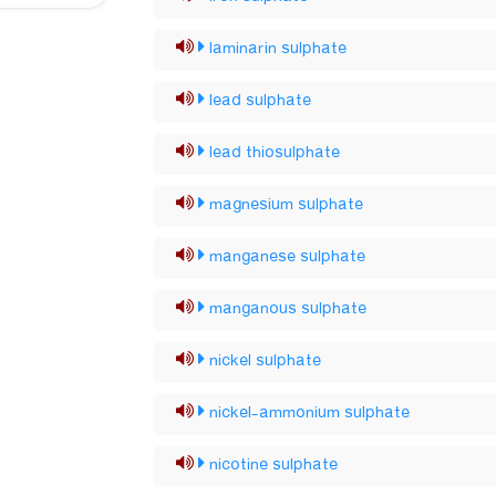
laminarin sulphate
lead sulphate
lead thiosulphate
magnesium sulphate
manganese sulphate
manganous sulphate
nickel sulphate
nickel-ammonium sulphate
nicotine sulphate