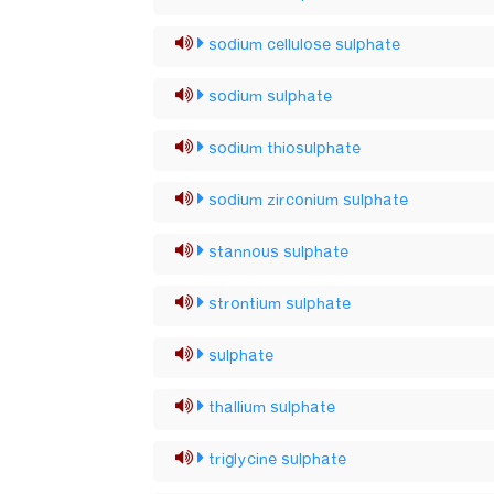
sodium cellulose sulphate
sodium sulphate
sodium thiosulphate
sodium zirconium sulphate
stannous sulphate
strontium sulphate
sulphate
thallium sulphate
triglycine sulphate