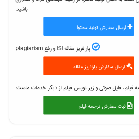
باشید:
ارسال سفارش تولید محتوا
پارافریز مقاله ISI و رفع plagiarism
ارسال سفارش پارافریز مقاله
 فیلم، فایل صوتی و زیر نویس فیلم از دیگر خدمات ماست:
ثبت سفارش ترجمه فیلم