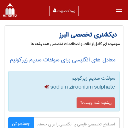
ورود/عضویت
دیکشنری تخصصی البرز
مجموعه ای کامل از لغات و اصطلاحات تخصصی همه رشته ها
معادل های انگلیسی برای سولفات سدیم زیرکونیم
سولفات سدیم زیرکونیم
sodium zirconium sulphate
پیشنهاد شما چیست؟
جستجو کن