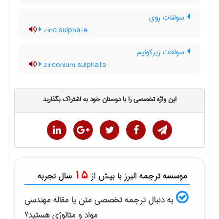
سولفات روی
zinc sulphate
سولفات زیرکونیم
zirconium sulphate
این واژه تخصصی را با دوستان خود به اشتراک بگذارید
15
موسسه ترجمه البرز با بیش از
سال تجربه
به دنبال ترجمه تخصصی متن یا مقاله
مهندسی
مواد و متالوژی
هستید؟