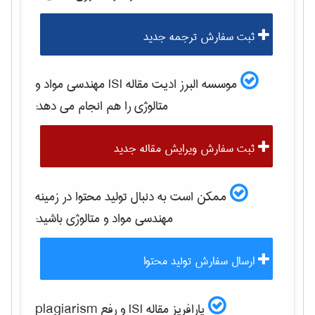
ثبت سفارش ترجمه جدید
موسسه البرز ادیت مقاله ISI
مهندسی مواد و
متالوژی
را هم انجام می دهد:
ثبت سفارش ویرایش مقاله جدید
ممکن است به دنبال تولید محتوا در زمینه
مهندسی مواد و متالوژی
باشید:
ارسال سفارش تولید محتوا
پارافریز مقاله ISI و رفع plagiarism