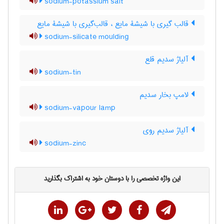
sodium-potassium salt
قالب گیری با شیشۀ مایع ، قالب‌گیری با شیشۀ مایع
sodium-silicate moulding
آلیاژ سدیم قلع
sodium-tin
لامپ بخار سدیم
sodium-vapour lamp
آلیاژ سدیم روی
sodium-zinc
این واژه تخصصی را با دوستان خود به اشتراک بگذارید