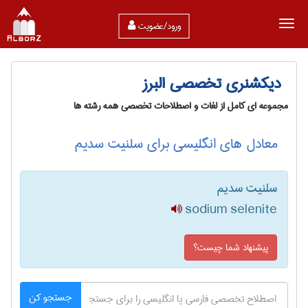
ورود/عضویت
دیکشنری تخصصی البرز
مجموعه ای کامل از لغات و اصطلاحات تخصصی همه رشته ها
معادل های انگلیسی برای سلنیت سدیم
سلنیت سدیم
sodium selenite
پیشنهاد شما چیست؟
جستجو کن