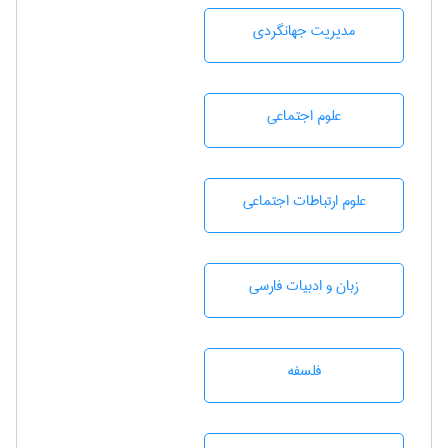
مديريت جهانگردی
علوم اجتماعی
علوم ارتباطات اجتماعی
زبان و ادبيات فارسی
فلسفه