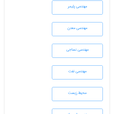
مهندسی پليمر
مهندسی معدن
مهندسي نساجی
مهندسی نفت
محيط زيست