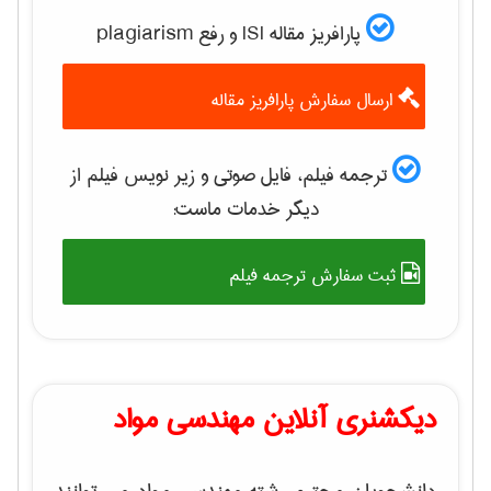
پارافریز مقاله ISI و رفع plagiarism
ارسال سفارش پارافریز مقاله
ترجمه فیلم، فایل صوتی و زیر نویس فیلم از
دیگر خدمات ماست:
ثبت سفارش ترجمه فیلم
دیکشنری آنلاین مهندسی مواد