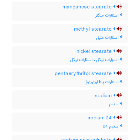
manganese stearate
استئارات منگنز
methyl stearate
استئارات متیل
nickel stearate
استیارات نیکل ، استئارات نیکل
pentaerythritol stearate
استئارات پنتا اریتریتول
sodium
سدیم
sodium 24
سدیم 24