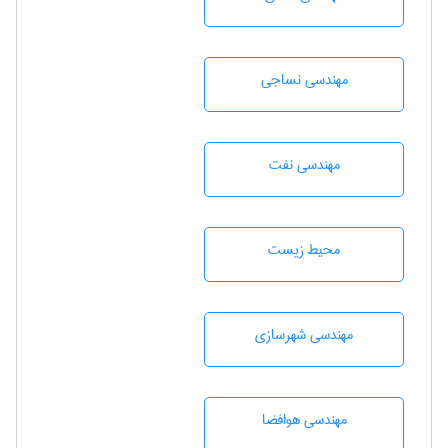
مهندسي نساجی
مهندسی نفت
محيط زيست
مهندسی شهرسازی
مهندسی هوافضا