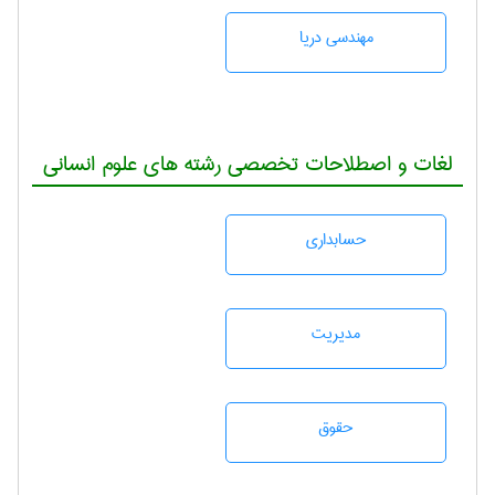
مهندسی دریا
لغات و اصطلاحات تخصصی رشته های علوم انسانی
حسابداری
مديريت
حقوق