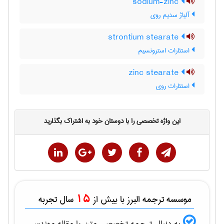
sodium-zinc
آلیاژ سدیم روی
strontium stearate
استئارات استرونسیم
zinc stearate
استئارات روی
این واژه تخصصی را با دوستان خود به اشتراک بگذارید
15
موسسه ترجمه البرز با بیش از
سال تجربه