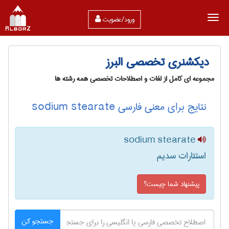
ورود/عضویت
دیکشنری تخصصی البرز
مجموعه ای کامل از لغات و اصطلاحات تخصصی همه رشته ها
نتایج برای معنی فارسی sodium stearate
sodium stearate
استئارات سدیم
پیشنهاد شما چیست؟
جستجو کن