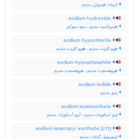
کربنات هیدروژن سدیم
sodium hydroxide
هیدروکسید سدیم ، سود سوزآور
sodium hypochlorite
هیپو کلریت سدیم ، ھیپو کلریت سدیم
sodium hypophosphite
هیپوهسفیت سدیم ، هیپوفسفیت سدیم
sodium iodide
یدور سدیم
sodium isoascorbate
ایزو آسکوریات سدیم ، آیزو آسکوریات سدیم
sodium isopropyl xanthate (z11)
ایزوپروپیل گزنتات سدیم