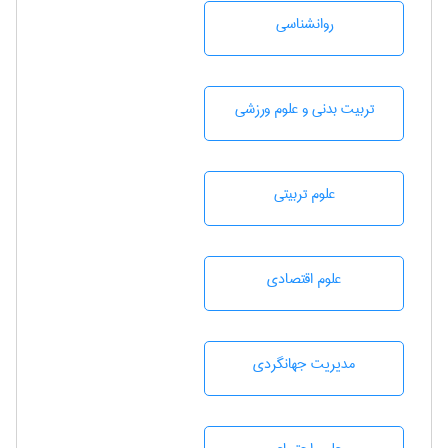
روانشناسی
تربيت بدنی و علوم ورزشی
علوم تربيتی
علوم اقتصادی
مديريت جهانگردی