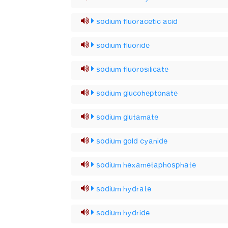
sodium fluoracetic acid
sodium fluoride
sodium fluorosilicate
sodium glucoheptonate
sodium glutamate
sodium gold cyanide
sodium hexametaphosphate
sodium hydrate
sodium hydride