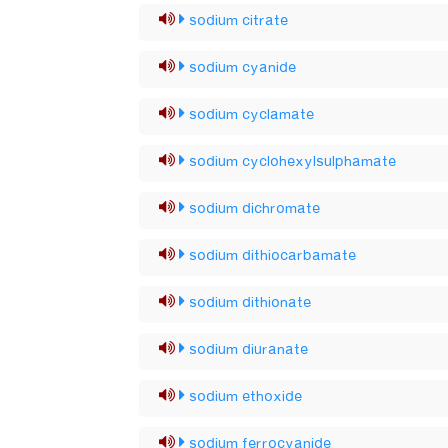
sodium citrate
sodium cyanide
sodium cyclamate
sodium cyclohexylsulphamate
sodium dichromate
sodium dithiocarbamate
sodium dithionate
sodium diuranate
sodium ethoxide
sodium ferrocyanide