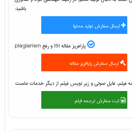
باشید:
ارسال سفارش تولید محتوا
پارافریز مقاله ISI و رفع plagiarism
ارسال سفارش پارافریز مقاله
 فیلم، فایل صوتی و زیر نویس فیلم از دیگر خدمات ماست:
ثبت سفارش ترجمه فیلم