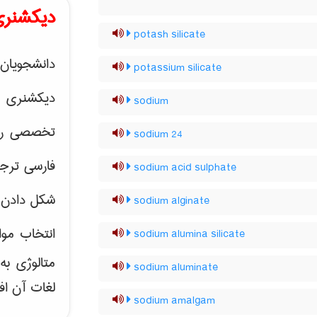
دیکشنری
potash silicate
دانشجویان 
potassium silicate
دیکشنری 
sodium
تخصصی رشته
sodium 24
فارسی ترجم
sodium acid sulphate
شکل دادن 
sodium alginate
انتخاب موا
sodium alumina silicate
متالوژی ب
sodium aluminate
لغات آن اف
sodium amalgam