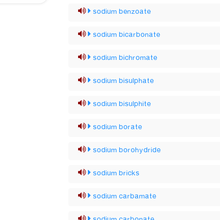
sodium benzoate
sodium bicarbonate
sodium bichromate
sodium bisulphate
sodium bisulphite
sodium borate
sodium borohydride
sodium bricks
sodium carbamate
sodium carbonate