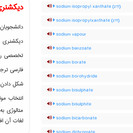
دیکشنری
sodium isopropyl xanthate (z11)
sodium isopropylxanthate (z11)
دانشجویان 
sodium vapour
دیکشنری 
sodium benzoate
تخصصی رشته
sodium borate
فارسی ترجم
sodium borohydride
شکل دادن 
sodium bisulphate
انتخاب موا
sodium bisulphite
متالوژی ب
sodium bicarbonate
لغات آن اف
sodium dichromate