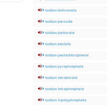
sodium bichromate
sodium peroxide
sodium perborate
sodium pectate
sodium pentachlorophenol
sodium pyrophosphate
sodium tetraborate
sodium tetraphosphate
sodium tripolyphosphate