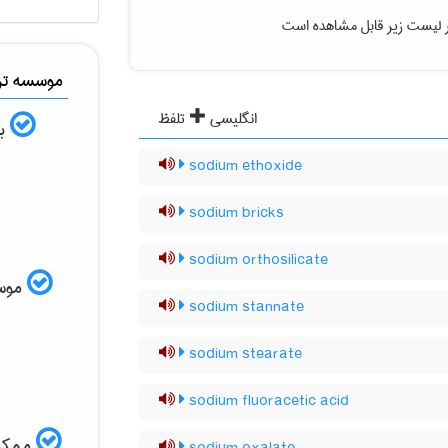
ر لیست زیر قابل مشاهده است
موسسه ترج
انگلیسی
تلفظ
به
sodium ethoxide
sodium bricks
sodium orthosilicate
موسسه
sodium stannate
sodium stearate
sodium fluoracetic acid
ممکن 