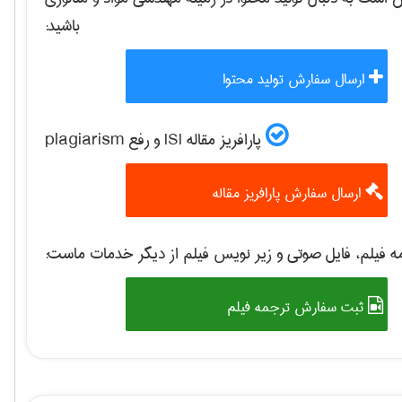
باشید:
ارسال سفارش تولید محتوا
پارافریز مقاله ISI و رفع plagiarism
ارسال سفارش پارافریز مقاله
 فیلم، فایل صوتی و زیر نویس فیلم از دیگر خدمات ماست:
ثبت سفارش ترجمه فیلم