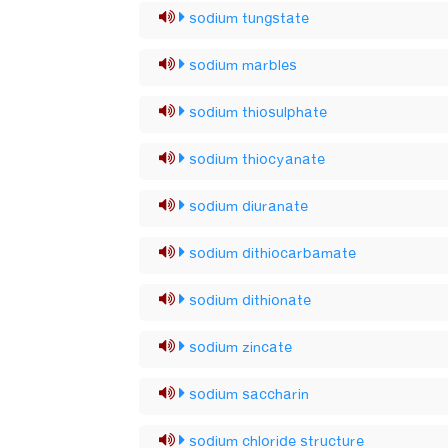
sodium tungstate
sodium marbles
sodium thiosulphate
sodium thiocyanate
sodium diuranate
sodium dithiocarbamate
sodium dithionate
sodium zincate
sodium saccharin
sodium chloride structure