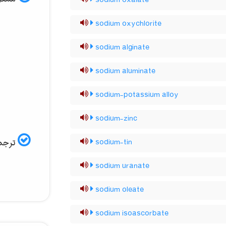
sodium oxalate
sodium oxychlorite
sodium alginate
sodium aluminate
sodium-potassium alloy
sodium-zinc
ترجمه
sodium-tin
sodium uranate
sodium oleate
sodium isoascorbate