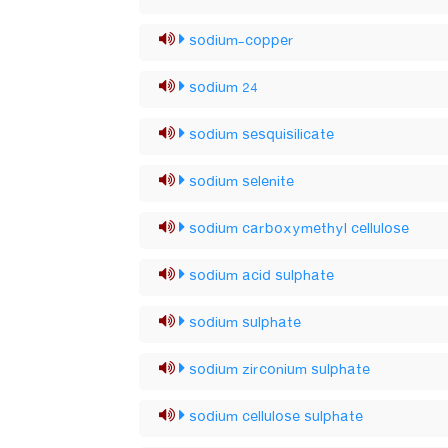
sodium-copper
sodium 24
sodium sesquisilicate
sodium selenite
sodium carboxymethyl cellulose
sodium acid sulphate
sodium sulphate
sodium zirconium sulphate
sodium cellulose sulphate