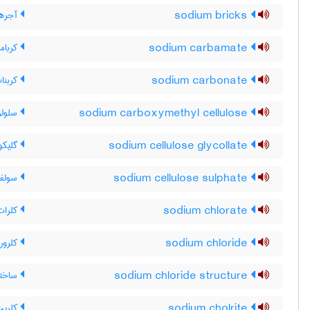
sodium bricks
آجرها
sodium carbamate
کربام
sodium carbonate
کربنا
sodium carboxymethyl cellulose
سلولز
sodium cellulose glycollate
گلیکو
sodium cellulose sulphate
سولفا
sodium chlorate
کلرات
sodium chloride
کلرور
sodium chloride structure
ساختا
sodium cholrite
کلریت