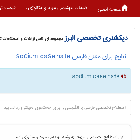
خدمات مهندسی مواد و متالوژی
قیمت تر
صفحه اصلی
دیکشنری تخصصی البرز
مجموعه ای کامل از لغات و اصطلاحات 
نتایج برای معنی فارسی sodium caseinate
sodium caseinate
این اصطلاح تخصصی مربوط به رشته
مهندسی مواد و متالوژی
است.