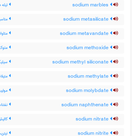
sodium marbles
تیله ه
sodium metasilicate
متاسی
sodium metavandate
متاوا
sodium methoxide
متوکس
sodium methyl siliconate
سیلیک
sodium methylate
متیلا
sodium molybdate
مولیب
sodium naphthenate
نفتنا
sodium nitrate
کالیش
sodium nitrite
نیتری