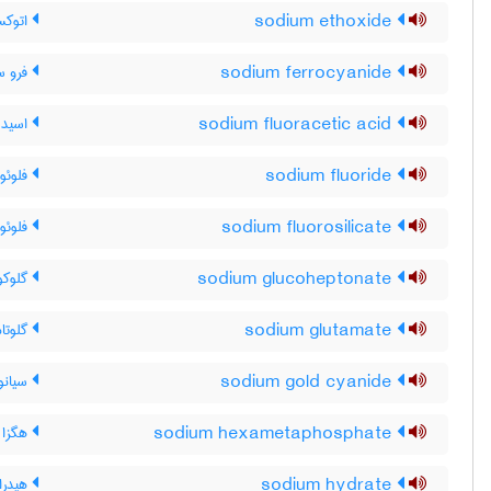
sodium ethoxide
اتوکس
sodium ferrocyanide
فرو س
sodium fluoracetic acid
اسید 
sodium fluoride
فلوئو
sodium fluorosilicate
فلوئو
sodium glucoheptonate
گلوکو
sodium glutamate
گلوتا
sodium gold cyanide
سیانو
sodium hexametaphosphate
هگزا 
sodium hydrate
هیدرا