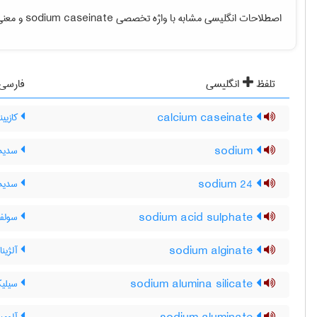
اصطلاحات انگلیسی مشابه با واژه تخصصی
sodium caseinate
و معنی 
تلفظ
انگلیسی
فارسی
calcium caseinate
کازیی
sodium
سدیم
sodium 24
سدیم 4
sodium acid sulphate
سولفا
sodium alginate
آلژین
sodium alumina silicate
سیلیک