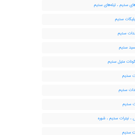
ای سدیم ، تیله‌های سدیم
لیکات سدیم
ندات سدیم
ید سدیم
ونات متیل سدیم
ت سدیم
دات سدیم
ت سدیم
 ، نیترات سدیم ، شوره
ت سدیم