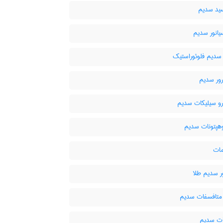
ید سدیم
یانور سدیم
سدیم فلوئوراستیک
رور سدیم
رو سیلیکات سدیم
هپتونات سدیم
مات
ر سدیم طلا
متافسفات سدیم
ت سدیم