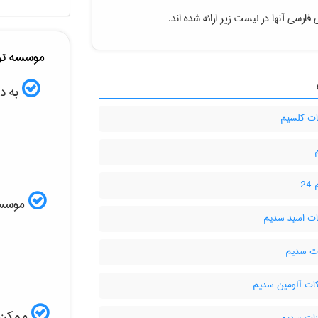
فارسی آنها در لیست زیر ارائه شده اند.
موسسه ترج
به دن
نات کلسیم
2
موسسه ا
ت اسید سدیم
ات سدیم
ات آلومین سدیم
ممکن ا