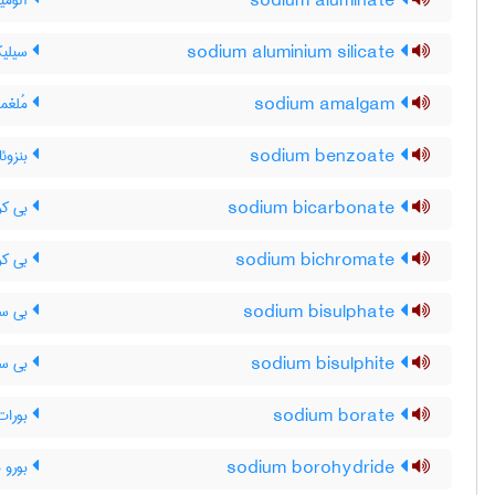
sodium aluminate
آلومی
sodium aluminium silicate
سیلیک
sodium amalgam
مُلغم
sodium benzoate
بنزوئ
sodium bicarbonate
بی کر
sodium bichromate
بی کر
sodium bisulphate
بی سو
sodium bisulphite
بی سو
sodium borate
بورات
sodium borohydride
بورو 