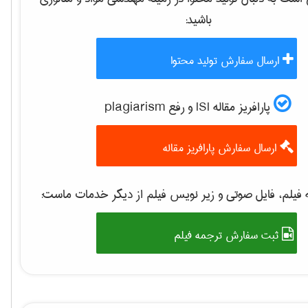
باشید:
ارسال سفارش تولید محتوا
پارافریز مقاله ISI و رفع plagiarism
ارسال سفارش پارافریز مقاله
فیلم، فایل صوتی و زیر نویس فیلم از دیگر خدمات ماست:
ثبت سفارش ترجمه فیلم