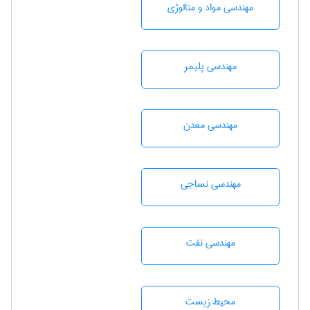
مهندسی مواد و متالوژی
مهندسی پليمر
مهندسی معدن
مهندسي نساجی
مهندسی نفت
محيط زيست