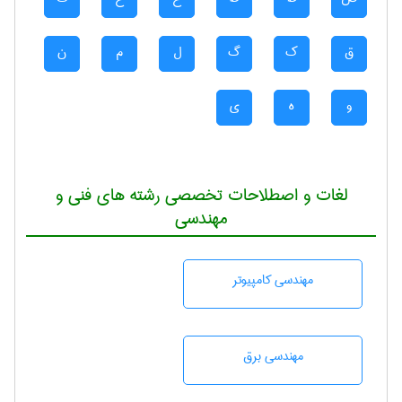
ق
ک
گ
ل
م
ن
و
ه
ی
لغات و اصطلاحات تخصصی رشته های فنی و
مهندسی
مهندسی كامپيوتر
مهندسی برق