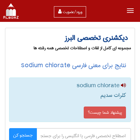
ورود/عضویت
دیکشنری تخصصی البرز
مجموعه ای کامل از لغات و اصطلاحات تخصصی همه رشته ها
نتایج برای معنی فارسی sodium chlorate
sodium chlorate
کلرات سدیم
پیشنهاد شما چیست؟
جستجو کن