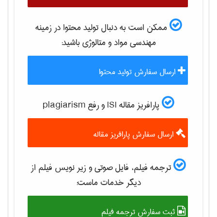
ممکن است به دنبال تولید محتوا در زمینه
مهندسی مواد و متالوژی
باشید:
ارسال سفارش تولید محتوا
پارافریز مقاله ISI و رفع plagiarism
ارسال سفارش پارافریز مقاله
ترجمه فیلم، فایل صوتی و زیر نویس فیلم از
دیگر خدمات ماست:
ثبت سفارش ترجمه فیلم