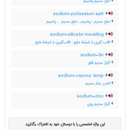
آلیاژ سدیم پتاسیم
sodium-potassium salt
ملح سدیم – پتاسیم ، ملح سدیم ۔ پتاسیم
sodium-silicate moulding
قالب گیری با شیشۀ مایع ، قالب‌گیری با شیشۀ مایع
sodium-tin
آلیاژ سدیم قلع
sodium-vapour lamp
لامپ بخار سدیم
sodium-zinc
آلیاژ سدیم روی
این واژه تخصصی را با دوستان خود به اشتراک بگذارید