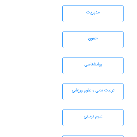
مديريت
حقوق
روانشناسی
تربيت بدنی و علوم ورزشی
علوم تربيتی