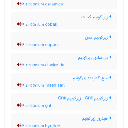
zirconium ceramics
زیر کونیم کبالت
zirconium cobalt
زیرکونیم مس
zirconium copper
بی سلنور زیرکونیم
zirconium diselenide
ملح گدازیده زیرکونیم
zirconium fused salt
زیرکونیم GRll ، زیرکونیم GRII
zirconium gril
هیدرور زیرکونیم
zirconium hydride