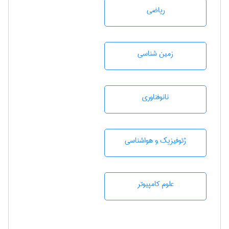
رياضی
زمين شناسی
نانوفناوری
ژئوفيزيك و هواشناسی
علوم کامپیوتر