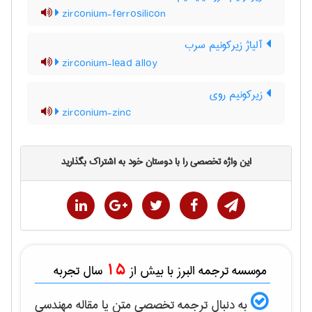
zirconium-ferrosilicon
آلیاژ زیرکونیم سرب
zirconium-lead alloy
زیرکونیم روی
zirconium-zinc
این واژه تخصصی را با دوستان خود به اشتراک بگذارید
15
موسسه ترجمه البرز با بیش از
سال تجربه
به دنبال ترجمه تخصصی متن یا مقاله
مهندسی