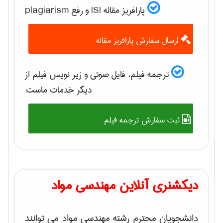
پارافریز مقاله ISI و رفع plagiarism
ارسال سفارش پارافریز مقاله
ترجمه فیلم، فایل صوتی و زیر نویس فیلم از
دیگر خدمات ماست:
ثبت سفارش ترجمه فیلم
دیکشنری آنلاین مهندسی مواد
دانشجویان محترم رشته مهندسی مواد می توانند