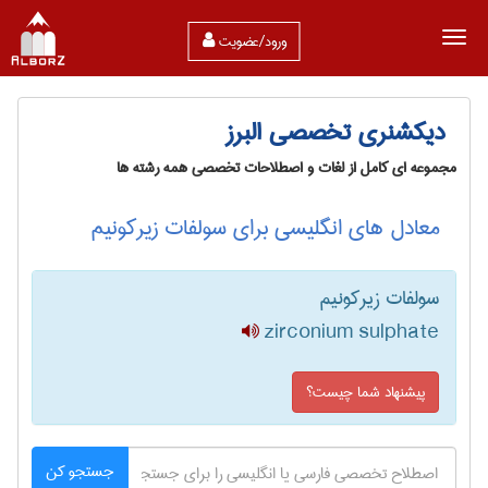
ورود/عضویت
دیکشنری تخصصی البرز
مجموعه ای کامل از لغات و اصطلاحات تخصصی همه رشته ها
معادل های انگلیسی برای سولفات زیرکونیم
سولفات زیرکونیم
zirconium sulphate
پیشنهاد شما چیست؟
جستجو کن