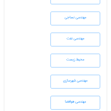
مهندسي نساجی
مهندسی نفت
محيط زيست
مهندسی شهرسازی
مهندسی هوافضا