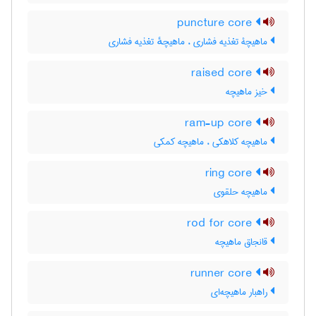
puncture core
ماهیچۀ تغذیه فشاری ، ماهیچهٔ تغذیه فشاری
raised core
خیز ماهیچه
ram-up core
ماهیچه کلاهکی ، ماهیچه کمکی
ring core
ماهیچه حلقوی
rod for core
قانجاق ماهیچه
runner core
راهبار ماهیچه‌ای