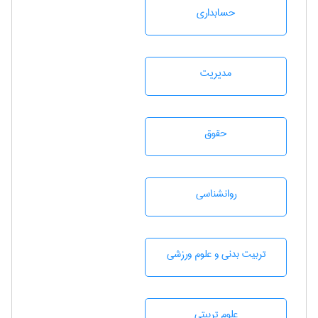
حسابداری
مديريت
حقوق
روانشناسی
تربيت بدنی و علوم ورزشی
علوم تربيتی