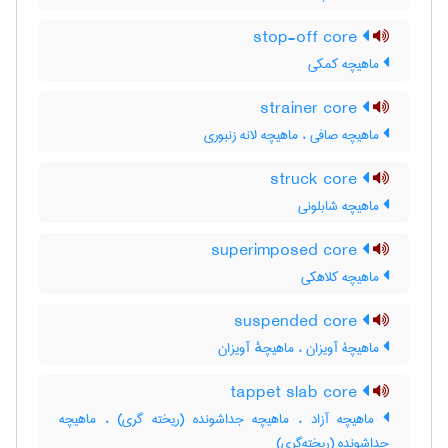
stop-off core
ماهیچه کمکی
strainer core
ماهیچه صافی ، ماهیچه لانه زنبوری
struck core
ماهیچه شابلونی
superimposed core
ماهیچه کلاهکی
suspended core
ماهیچۀ آویزان ، ماهیچهٔ آویزان
tappet slab core
ماهیچه آزاد ، ماهیچه جداشونده (ریخته گری) ، ماهیچه
جداشونده (ریخته‌گری)