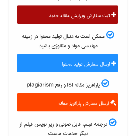
ثبت سفارش ویرایش مقاله جدید
ممکن است به دنبال تولید محتوا در زمینه
مهندسی مواد و متالوژی
باشید:
ارسال سفارش تولید محتوا
پارافریز مقاله ISI و رفع plagiarism
ارسال سفارش پارافریز مقاله
ترجمه فیلم، فایل صوتی و زیر نویس فیلم از
دیگر خدمات ماست: