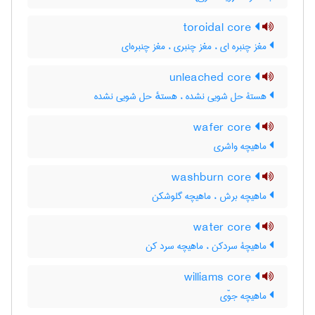
toroidal core
مغز چنبره ای ، مغز چنبری ، مغز چنبره‌ای
unleached core
هستۀ حل شویی نشده ، هستهٔ حل شویی نشده
wafer core
ماهیچه واشری
washburn core
ماهیچه برش ، ماهیچه گلوشکن
water core
ماهیچۀ سردکن ، ماهیچه سرد کن
williams core
ماهیچه جوّی