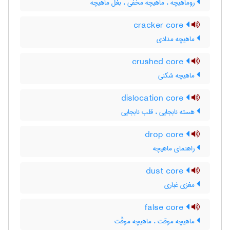
روماهیچه ، ماهیچه مخفی ، بغل ماهیچه
cracker core
ماهیچه مدادی
crushed core
ماهیچه شکنی
dislocation core
هسته نابجایی ، قلب نابجایی
drop core
راهنمای ماهیچه
dust core
مغزی غباری
false core
ماهیچه موقت ، ماهیچه موقّت