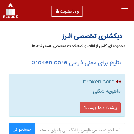
ورود/عضویت
دیکشنری تخصصی البرز
مجموعه ای کامل از لغات و اصطلاحات تخصصی همه رشته ها
نتایج برای معنی فارسی broken core
broken core
ماهیچه شکنی
پیشنهاد شما چیست؟
جستجو کن