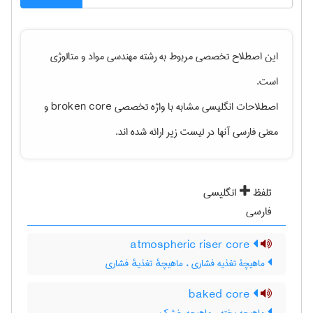
این اصطلاح تخصصی مربوط به رشته
مهندسی مواد و متالوژی
است.
اصطلاحات انگلیسی مشابه با واژه تخصصی
broken core
و
معنی فارسی آنها در لیست زیر ارائه شده اند.
تلفظ
انگلیسی
فارسی
atmospheric riser core
ماهیچۀ تغذیه فشاری ، ماهیچهٔ تغذیهٔ فشاری
baked core