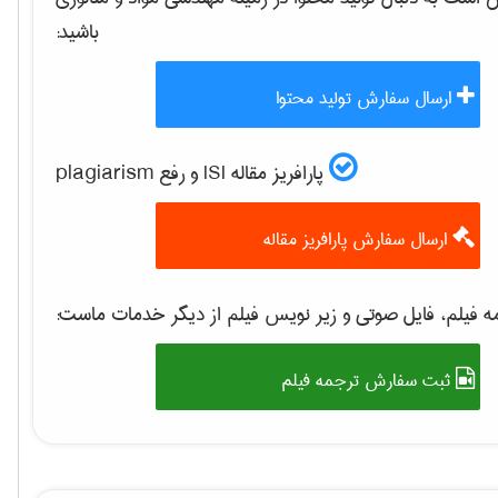
باشید:
ارسال سفارش تولید محتوا
پارافریز مقاله ISI و رفع plagiarism
ارسال سفارش پارافریز مقاله
 فیلم، فایل صوتی و زیر نویس فیلم از دیگر خدمات ماست:
ثبت سفارش ترجمه فیلم