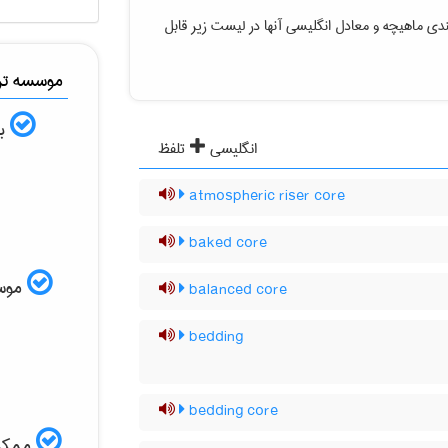
دی ماهیچه
و معادل انگلیسی آنها در لیست زیر قابل
موسسه ترج
به
انگلیسی
تلفظ
atmospheric riser core
baked core
موسسه
balanced core
bedding
bedding core
ممکن 