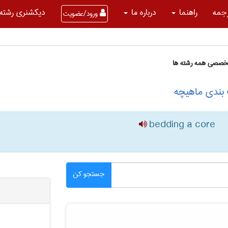
جمه
راهنما
درباره ما
دیکشنری رشته 
ورود/عضویت
تخصصی همه رشته ها
بندی ماهیچه
bedding a core
جستجو کن