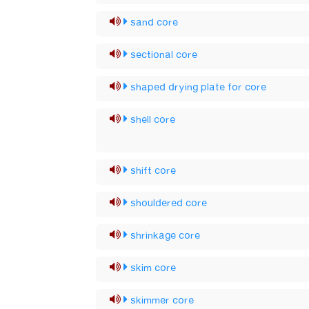
sand core
sectional core
shaped drying plate for core
shell core
shift core
shouldered core
shrinkage core
skim core
skimmer core