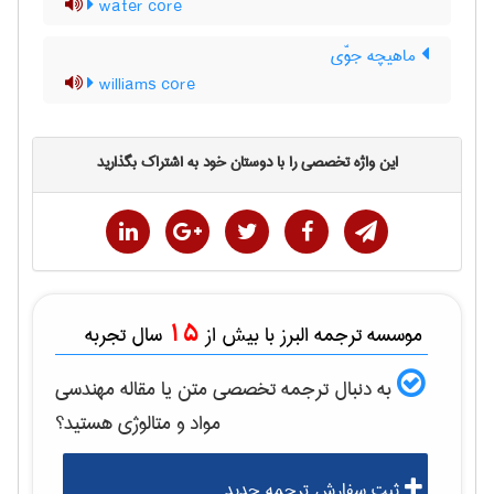
water core
ماهیچه جوّی
williams core
این واژه تخصصی را با دوستان خود به اشتراک بگذارید
15
موسسه ترجمه البرز با بیش از
سال تجربه
به دنبال ترجمه تخصصی متن یا مقاله
مهندسی
مواد و متالوژی
هستید؟
ثبت سفارش ترجمه جدید