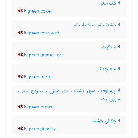
کک خام
green coke
خشتۀ خام ، خشتهٔ خام
green compact
مالاکیت
green copper ore
ماهیچه تر
green core
پرستوف ، سوپر پالیت ، دی فسژن ، ممزوج سبز ،
سوپرپالیت
green cross
چگالی خشته
green density