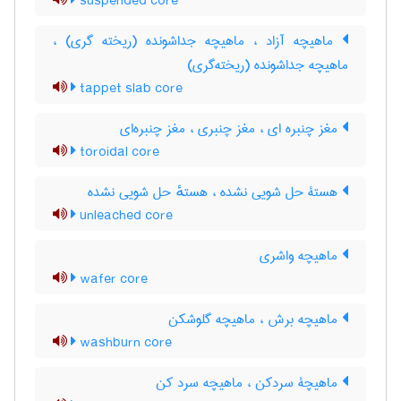
suspended core
ماهیچه آزاد ، ماهیچه جداشونده (ریخته گری) ،
ماهیچه جداشونده (ریخته‌گری)
tappet slab core
مغز چنبره ای ، مغز چنبری ، مغز چنبره‌ای
toroidal core
هستۀ حل شویی نشده ، هستهٔ حل شویی نشده
unleached core
ماهیچه واشری
wafer core
ماهیچه برش ، ماهیچه گلوشکن
washburn core
ماهیچۀ سردکن ، ماهیچه سرد کن