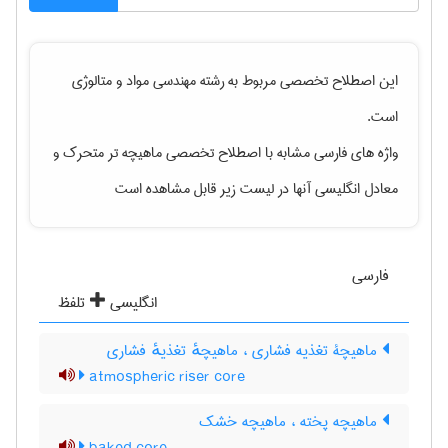
این اصطلاح تخصصی مربوط به رشته
مهندسی مواد و متالوژی
است.
واژه های فارسی مشابه با اصطلاح تخصصی
ماهیچه تر متحرک
و
معادل انگلیسی آنها در لیست زیر قابل مشاهده است
فارسی
انگلیسی
تلفظ
ماهیچۀ تغذیه فشاری ، ماهیچهٔ تغذیهٔ فشاری
atmospheric riser core
ماهیچه پخته ، ماهیچه خشک