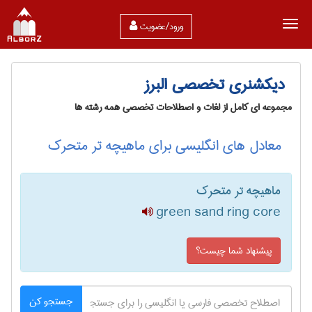
ورود/عضویت
دیکشنری تخصصی البرز
مجموعه ای کامل از لغات و اصطلاحات تخصصی همه رشته ها
معادل های انگلیسی برای ماهیچه تر متحرک
ماهیچه تر متحرک
green sand ring core
پیشنهاد شما چیست؟
جستجو کن