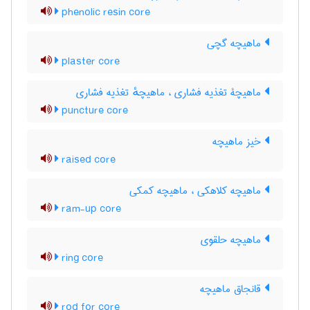
phenolic resin core
ماهیچه گچی
plaster core
ماهیچۀ تغذیه فشاری ، ماهیچهٔ تغذیه فشاری
puncture core
خیز ماهیچه
raised core
ماهیچه کلاهکی ، ماهیچه کمکی
ram-up core
ماهیچه حلقوی
ring core
قانجاق ماهیچه
rod for core