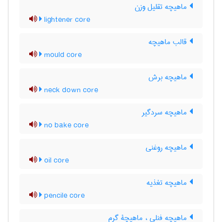
ماهیچه تقلیل وزن
lightener core
قالب ماهیچه
mould core
ماهیچه برش
neck down core
ماهیچه سردگیر
no bake core
ماهیچه روغنی
oil core
ماهیچه تغذیه
pencile core
ماهیچه فنلی ، ماهیچۀ گرم