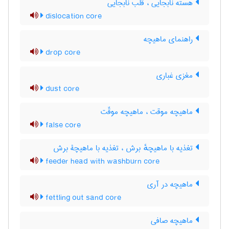
هسته نابجایی ، قلب نابجایی
dislocation core
راهنمای ماهیچه
drop core
مغزی غباری
dust core
ماهیچه موقت ، ماهیچه موقّت
false core
تغذیه با ماهیچهٔ برش ، تغذیه با ماهیچۀ برش
feeder head with washburn core
ماهیچه در آری
fettling out sand core
ماهیچه صافی