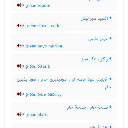
green liquour
اکسید سبز نیکل
green nickel oxide
مرمر یشمی
green onyx marble
زنگار ، زنگ سبز
green patina
قابلیت نفوذ ماسه تر ، نفوذپذیری خام ، نفوذ پذیری
خام
green permeability
صفحۀ خام ، صفحهٔ خام
green plate
خشتهٔ خام