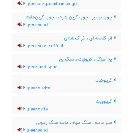
greenburg-smith impinger
چوب توسبز ، چوب گرین هارت ، چوب گرین‌هارت
greenheart
اثر گلخانه ای ، اثر گلخانه‌ای
greenhouse effect
یخ سنگ ، کریولیت ، سنگ یخ
greenland spar
گرینوکیت
greenockite
گرینوویت
greenovite
سبز ماسه ، سنگ سیاه ، ماسه سنگ رسوبی
greensand