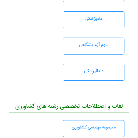
دامپزشكی
علوم آزمايشگاهی
دندانپزشكی
لغات و اصطلاحات تخصصی رشته های کشاورزی
مجموعه مهندسی كشاورزی