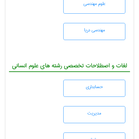
علوم مهندسی
مهندسی دریا
لغات و اصطلاحات تخصصی رشته های علوم انسانی
حسابداری
مديريت