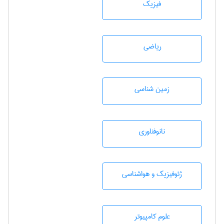
فیزیک
رياضی
زمين شناسی
نانوفناوری
ژئوفيزيك و هواشناسی
علوم کامپیوتر