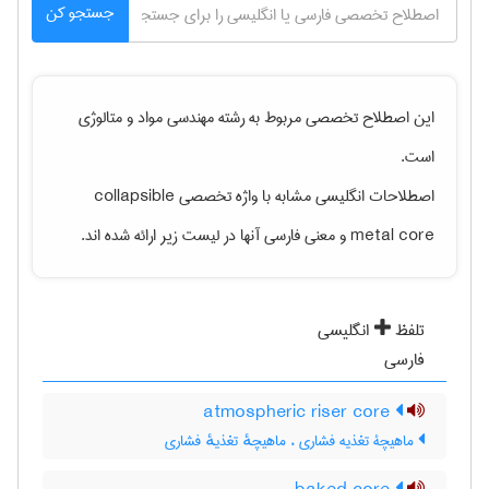
جستجو کن
این اصطلاح تخصصی مربوط به رشته
مهندسی مواد و متالوژی
است.
اصطلاحات انگلیسی مشابه با واژه تخصصی
collapsible
metal core
و معنی فارسی آنها در لیست زیر ارائه شده اند.
تلفظ
انگلیسی
فارسی
atmospheric riser core
ماهیچۀ تغذیه فشاری ، ماهیچهٔ تغذیهٔ فشاری