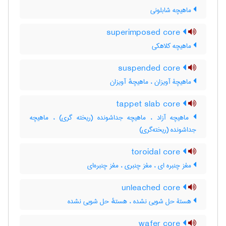
ماهیچه شابلونی
superimposed core
ماهیچه کلاهکی
suspended core
ماهیچۀ آویزان ، ماهیچهٔ آویزان
tappet slab core
ماهیچه آزاد ، ماهیچه جداشونده (ریخته گری) ، ماهیچه
جداشونده (ریخته‌گری)
toroidal core
مغز چنبره ای ، مغز چنبری ، مغز چنبره‌ای
unleached core
هستۀ حل شویی نشده ، هستهٔ حل شویی نشده
wafer core