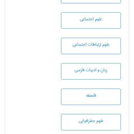
علوم اجتماعی
علوم ارتباطات اجتماعی
زبان و ادبيات فارسی
فلسفه
علوم جغرافيايی