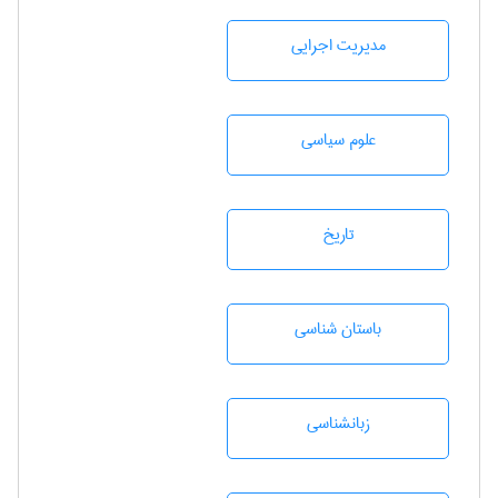
مديريت اجرايی
علوم سياسی
تاريخ
باستان شناسی
زبانشناسی