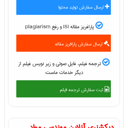
ارسال سفارش تولید محتوا
پارافریز مقاله ISI و رفع plagiarism
ارسال سفارش پارافریز مقاله
ترجمه فیلم، فایل صوتی و زیر نویس فیلم از
دیگر خدمات ماست:
ثبت سفارش ترجمه فیلم
دیکشنری آنلاین مهندسی مواد