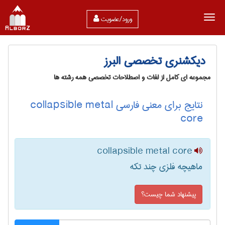
ورود/عضویت
دیکشنری تخصصی البرز
مجموعه ای کامل از لغات و اصطلاحات تخصصی همه رشته ها
نتایج برای معنی فارسی collapsible metal
core
collapsible metal core
ماهیچه فلزی چند تکه
پیشنهاد شما چیست؟