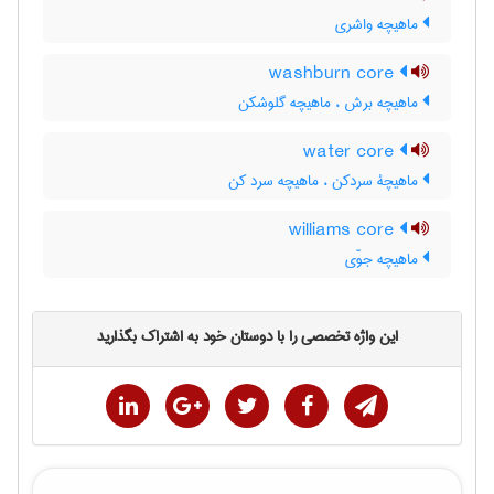
ماهیچه واشری
washburn core
ماهیچه برش ، ماهیچه گلوشکن
water core
ماهیچۀ سردکن ، ماهیچه سرد کن
williams core
ماهیچه جوّی
این واژه تخصصی را با دوستان خود به اشتراک بگذارید