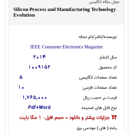
عنوان مقاله انگليسی
Silicon Process and Manufacturing Technology
Evolution
نویسنده/ناشر/نام مجله :
IEEE Consumer Electronics Magazine
سال انتشار
2014
کد محصول
1009152
تعداد صفحات انگليسی
5
تعداد صفحات فارسی
10
قیمت بر حسب ریال
1,765,000
نوع فایل های ضمیمه
Pdf+Word
جزئیات بیشتر و دانلود - حجم فایل :
1 مگا بایت
رشته ( های ) مهندسی برق