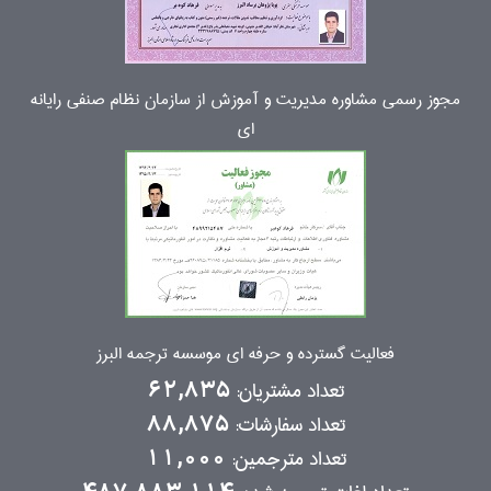
مجوز رسمی مشاوره مدیریت و آموزش از سازمان نظام صنفی رایانه
ای
فعالیت گسترده و حرفه ای موسسه ترجمه البرز
تعداد مشتریان:
62,835
تعداد سفارشات:
88,875
تعداد مترجمین:
11,000