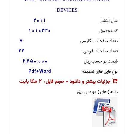
DEVICES
سال انتشار
2011
کد محصول
1010230
تعداد صفحات انگليسی
7
تعداد صفحات فارسی
22
قیمت بر حسب ریال
2,650,000
نوع فایل های ضمیمه
Pdf+Word
جزئیات بیشتر و دانلود - حجم فایل :
2 مگا بایت
رشته ( های ) مهندسی برق