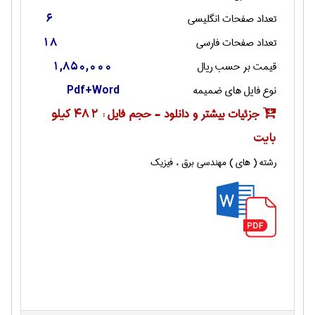
تعداد صفحات انگليسی
6
تعداد صفحات فارسی
18
قیمت بر حسب ریال
1,850,000
نوع فایل های ضمیمه
Pdf+Word
جزئیات بیشتر و دانلود - حجم فایل :
482 کیلو
بایت
رشته ( های ) مهندسی برق ، فیزیک