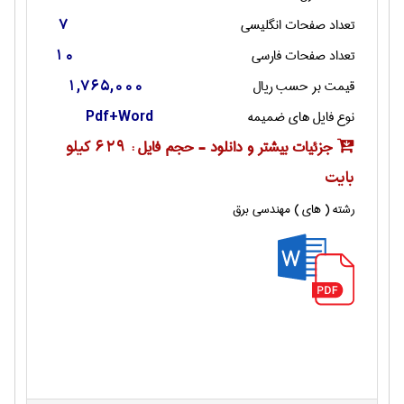
تعداد صفحات انگليسی
7
تعداد صفحات فارسی
10
قیمت بر حسب ریال
1,765,000
نوع فایل های ضمیمه
Pdf+Word
جزئیات بیشتر و دانلود - حجم فایل :
629 کیلو
بایت
رشته ( های ) مهندسی برق