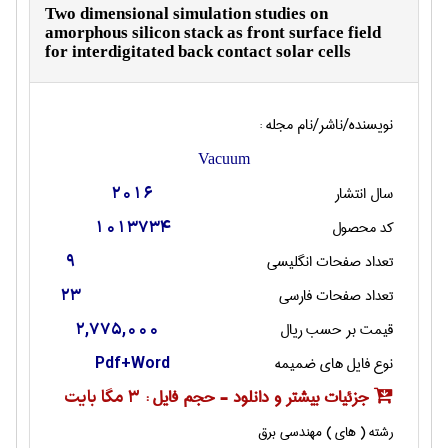
Two dimensional simulation studies on
amorphous silicon stack as front surface field
for interdigitated back contact solar cells
نویسنده/ناشر/نام مجله :
Vacuum
سال انتشار
2016
کد محصول
1013734
تعداد صفحات انگليسی
9
تعداد صفحات فارسی
23
قیمت بر حسب ریال
2,775,000
نوع فایل های ضمیمه
Pdf+Word
جزئیات بیشتر و دانلود - حجم فایل :
3 مگا بایت
رشته ( های ) مهندسی برق