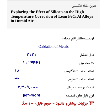
عنوان مقاله انگليسی
Exploring the Efect of Silicon on the High
Temperature Corrosion of Lean FeCrAl Alloys
in Humid Air
نویسنده/ناشر/نام مجله :
Oxidation of Metals
سال انتشار
2021
کد محصول
1014461
تعداد صفحات انگليسی
18
تعداد صفحات فارسی
32
قیمت بر حسب ریال
3,305,000
نوع فایل های ضمیمه
pdf+word
جزئیات بیشتر و دانلود - حجم فایل :
10 مگا