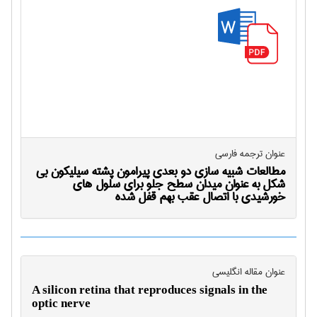
عنوان ترجمه فارسی
مطالعات شبیه سازی دو بعدی پیرامون پشته سیلیکون بی
شکل به عنوان میدان سطح جلو برای سلول های
خورشیدی با اتصال عقب بهم قفل شده
عنوان مقاله انگليسی
A silicon retina that reproduces signals in the
optic nerve