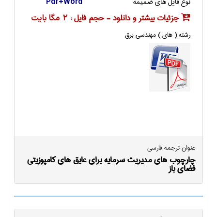
نوع فایل های ضمیمه
Pdf+Word
جزئیات بیشتر و دانلود - حجم فایل :
2 مگا بایت
رشته ( های ) مهندسی برق
عنوان ترجمه فارسی
چارچوب های مدیریت سرمایه برای عایق های کامپوزیتی
فضای باز