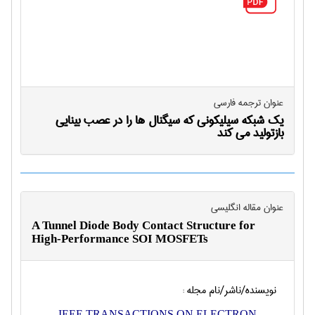
عنوان ترجمه فارسی
یک شبکه سیلیکونی که سیگنال ها را در عصب بینایی
بازتولید می کند
عنوان مقاله انگليسی
A Tunnel Diode Body Contact Structure for
High-Performance SOI MOSFETs
نویسنده/ناشر/نام مجله :
IEEE TRANSACTIONS ON ELECTRON