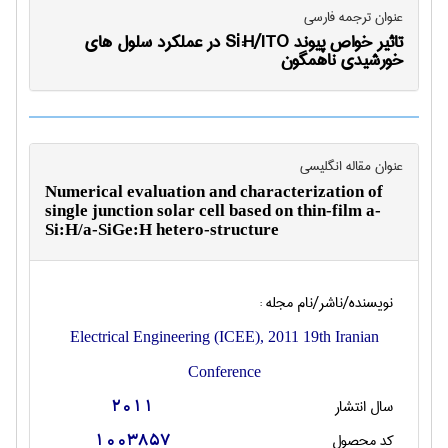
عنوان ترجمه فارسی
تاثیر خواص پیوند Si:H/ITO در عملکرد سلول های
خورشیدی ناهمگون
عنوان مقاله انگليسی
Numerical evaluation and characterization of
single junction solar cell based on thin-film a-
Si:H/a-SiGe:H hetero-structure
نویسنده/ناشر/نام مجله :
Electrical Engineering (ICEE), 2011 19th Iranian
Conference
سال انتشار
2011
کد محصول
1003857