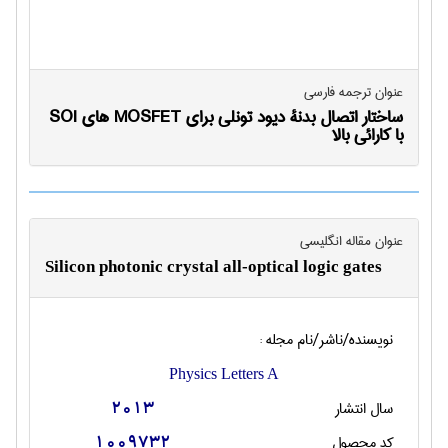
عنوان ترجمه فارسی
ساختار اتصال بدنۀ دیود تونلی برای MOSFET های SOI
با کارائی بالا
عنوان مقاله انگليسی
Silicon photonic crystal all-optical logic gates
نویسنده/ناشر/نام مجله :
Physics Letters A
سال انتشار
2013
کد محصول
1009732