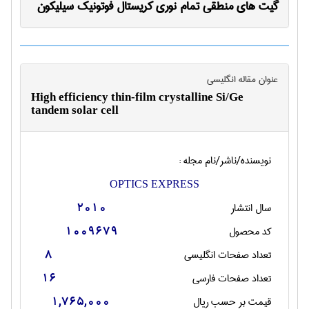
گیت های منطقی تمام نوری کریستال فوتونیک سیلیکون
عنوان مقاله انگليسی
High efficiency thin-film crystalline Si/Ge
tandem solar cell
نویسنده/ناشر/نام مجله :
OPTICS EXPRESS
سال انتشار
2010
کد محصول
1009679
تعداد صفحات انگليسی
8
تعداد صفحات فارسی
16
قیمت بر حسب ریال
1,765,000