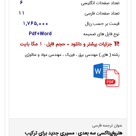
تعداد صفحات انگليسی
6
تعداد صفحات فارسی
11
قیمت بر حسب ریال
1,765,000
نوع فایل های ضمیمه
Pdf+Word
جزئیات بیشتر و دانلود - حجم فایل :
1 مگا بایت
رشته ( های ) مهندسی برق ، فیزیک ، مهندسی مواد و متالوژی
عنوان ترجمه فارسی
هترواپیتاکسی سه بعدی : مسیری جدید برای ترکیب