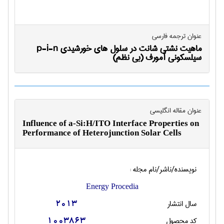
عنوان ترجمه فارسی
ماهیت نشتی شانت در سلول های خورشیدی p-i-n
سیلسکونی آمورف (بی نظم)
عنوان مقاله انگليسی
Influence of a-Si:H/ITO Interface Properties on
Performance of Heterojunction Solar Cells
نویسنده/ناشر/نام مجله :
Energy Procedia
سال انتشار
2013
کد محصول
1003863