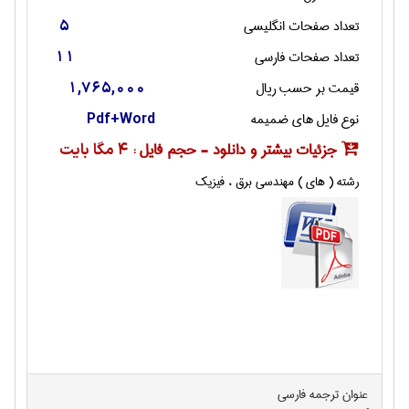
تعداد صفحات انگليسی
5
تعداد صفحات فارسی
11
قیمت بر حسب ریال
1,765,000
نوع فایل های ضمیمه
Pdf+Word
جزئیات بیشتر و دانلود - حجم فایل :
4 مگا بایت
رشته ( های ) مهندسی برق ، فیزیک
عنوان ترجمه فارسی